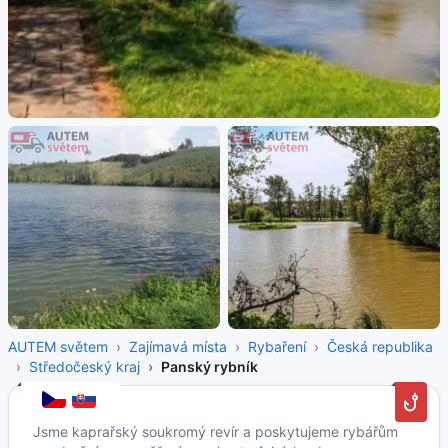
AUTEM světem
Zajímavá místa
Rybaření
Česká republika
Středočeský kraj
Panský rybník
Jsme kaprařský soukromý revír a poskytujeme rybářům