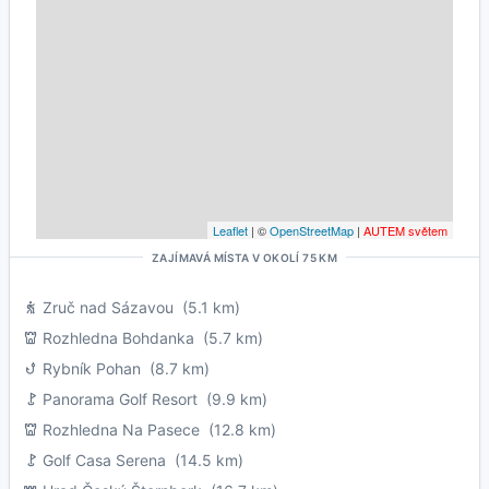
Leaflet
| ©
OpenStreetMap
|
AUTEM světem
ZAJÍMAVÁ MÍSTA V OKOLÍ 75 KM
Zruč nad Sázavou
(5.1 km)
Rozhledna Bohdanka
(5.7 km)
Rybník Pohan
(8.7 km)
Panorama Golf Resort
(9.9 km)
Rozhledna Na Pasece
(12.8 km)
Golf Casa Serena
(14.5 km)