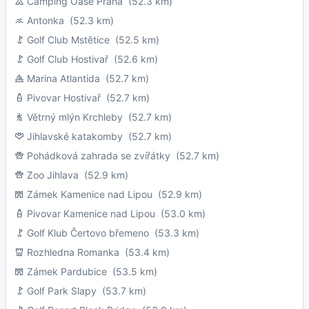
Camping Oase Praha
(52.3 km)
Antonka
(52.3 km)
Golf Club Mstětice
(52.5 km)
Golf Club Hostivař
(52.6 km)
Marina Atlantida
(52.7 km)
Pivovar Hostivař
(52.7 km)
Větrný mlýn Krchleby
(52.7 km)
Jihlavské katakomby
(52.7 km)
Pohádková zahrada se zvířátky
(52.7 km)
Zoo Jihlava
(52.9 km)
Zámek Kamenice nad Lipou
(52.9 km)
Pivovar Kamenice nad Lipou
(53.0 km)
Golf Klub Čertovo břemeno
(53.3 km)
Rozhledna Romanka
(53.4 km)
Zámek Pardubice
(53.5 km)
Golf Park Slapy
(53.7 km)