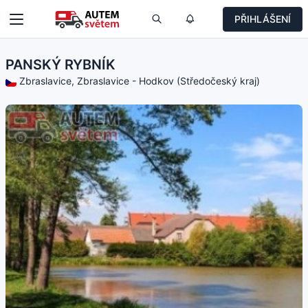
PŘIHLÁŠENÍ
PANSKÝ RYBNÍK
Zbraslavice, Zbraslavice - Hodkov (Středočeský kraj)