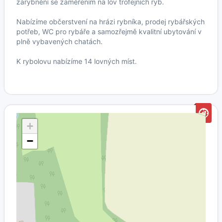
zarybnění se zaměřením na lov trofejních ryb.
Nabízíme občerstvení na hrázi rybníka, prodej rybářských
potřeb, WC pro rybáře a samozřejmě kvalitní ubytování v
plně vybavených chatách.
K rybolovu nabízíme 14 lovných míst.
+
−