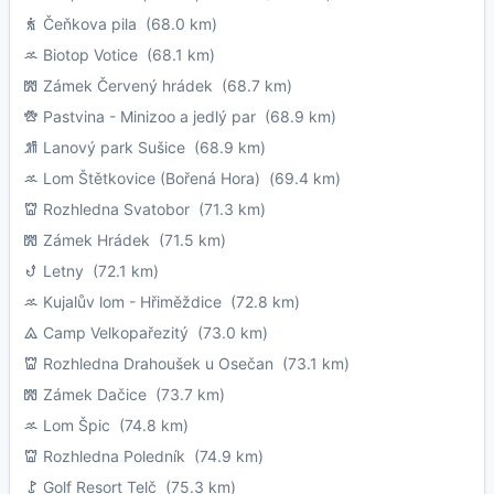
Čeňkova pila
(68.0 km)
Biotop Votice
(68.1 km)
Zámek Červený hrádek
(68.7 km)
Pastvina - Minizoo a jedlý par
(68.9 km)
Lanový park Sušice
(68.9 km)
Lom Štětkovice (Bořená Hora)
(69.4 km)
Rozhledna Svatobor
(71.3 km)
Zámek Hrádek
(71.5 km)
Letny
(72.1 km)
Kujalův lom - Hřiměždice
(72.8 km)
Camp Velkopařezitý
(73.0 km)
Rozhledna Drahoušek u Osečan
(73.1 km)
Zámek Dačice
(73.7 km)
Lom Špic
(74.8 km)
Rozhledna Poledník
(74.9 km)
Golf Resort Telč
(75.3 km)