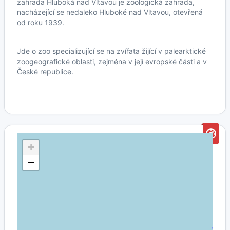
zahrada Hluboká nad Vltavou je zoologická zahrada,
nacházející se nedaleko Hluboké nad Vltavou, otevřená
od roku 1939.
Jde o zoo specializující se na zvířata žijící v palearktické
zoogeografické oblasti, zejména v její evropské části a v
České republice.
+
−