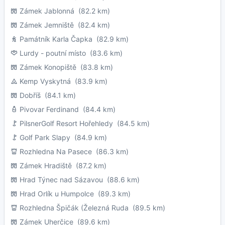
Zámek Jablonná
(82.2 km)
Zámek Jemniště
(82.4 km)
Památník Karla Čapka
(82.9 km)
Lurdy - poutní místo
(83.6 km)
Zámek Konopiště
(83.8 km)
Kemp Vyskytná
(83.9 km)
Dobříš
(84.1 km)
Pivovar Ferdinand
(84.4 km)
PilsnerGolf Resort Hořehledy
(84.5 km)
Golf Park Slapy
(84.9 km)
Rozhledna Na Pasece
(86.3 km)
Zámek Hradiště
(87.2 km)
Hrad Týnec nad Sázavou
(88.6 km)
Hrad Orlík u Humpolce
(89.3 km)
Rozhledna Špičák (Železná Ruda
(89.5 km)
Zámek Uherčice
(89.6 km)