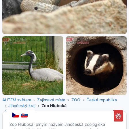
AUTEM světem
Zajímavá místa
ZOO
Česká republika
Jihočeský kraj
Zoo Hluboká
Zoo Hluboká, plným názvem Jihočeská zoologická