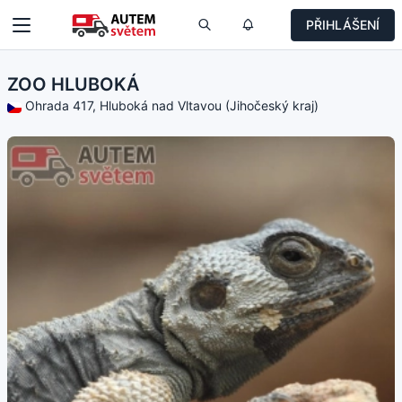
PŘIHLÁŠENÍ
ZOO HLUBOKÁ
Ohrada 417, Hluboká nad Vltavou (Jihočeský kraj)