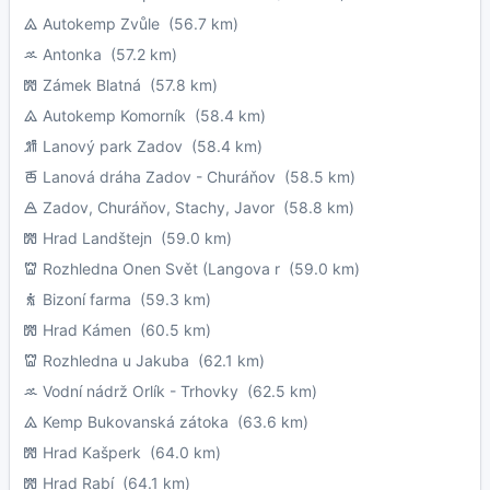
Autokemp Zvůle
(56.7 km)
Antonka
(57.2 km)
Zámek Blatná
(57.8 km)
Autokemp Komorník
(58.4 km)
Lanový park Zadov
(58.4 km)
Lanová dráha Zadov - Churáňov
(58.5 km)
Zadov, Churáňov, Stachy, Javor
(58.8 km)
Hrad Landštejn
(59.0 km)
Rozhledna Onen Svět (Langova r
(59.0 km)
Bizoní farma
(59.3 km)
Hrad Kámen
(60.5 km)
Rozhledna u Jakuba
(62.1 km)
Vodní nádrž Orlík - Trhovky
(62.5 km)
Kemp Bukovanská zátoka
(63.6 km)
Hrad Kašperk
(64.0 km)
Hrad Rabí
(64.1 km)