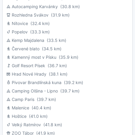
Autocamping Karvánky
(30.8 km)
Rozhledna Svákov
(31.9 km)
Nítovice
(32.4 km)
Popelov
(33.3 km)
Kemp Majdalena
(33.5 km)
Červené blato
(34.5 km)
Kamenný most v Písku
(35.9 km)
Golf Resort Písek
(36.7 km)
Hrad Nové Hrady
(38.1 km)
Pivovar Brandlínská kuna
(39.2 km)
Camping Olšina - Lipno
(39.7 km)
Camp Paris
(39.7 km)
Malenice
(40.4 km)
Hoštice
(41.0 km)
Velký Ratmírov
(41.8 km)
ZOO Tábor
(41.9 km)