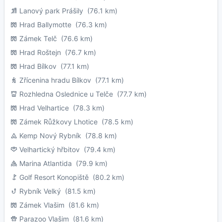
Lanový park Prášily
(76.1 km)
Hrad Ballymotte
(76.3 km)
Zámek Telč
(76.6 km)
Hrad Roštejn
(76.7 km)
Hrad Bílkov
(77.1 km)
Zřícenina hradu Bílkov
(77.1 km)
Rozhledna Oslednice u Telče
(77.7 km)
Hrad Velhartice
(78.3 km)
Zámek Růžkovy Lhotice
(78.5 km)
Kemp Nový Rybník
(78.8 km)
Velhartický hřbitov
(79.4 km)
Marina Atlantida
(79.9 km)
Golf Resort Konopiště
(80.2 km)
Rybník Velký
(81.5 km)
Zámek Vlašim
(81.6 km)
Parazoo Vlašim
(81.6 km)