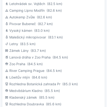
Letohrádek sv. Vojtěch
(82.5 km)
Camping Lipno Modřín
(82.6 km)
Autokemp Zvůle
(82.6 km)
Pivovar Bubeneč
(82.7 km)
Vysoký kámen
(83.0 km)
Malešický mikropivovar
(83.1 km)
Letny
(83.5 km)
Zámek Lány
(83.7 km)
Lanová dráha v Zoo Praha
(84.5 km)
Zoo Praha
(84.5 km)
River Camping Prague
(84.5 km)
Löwitův mlýn
(84.6 km)
Rozhledna Botanická zahrada Pr
(85.0 km)
Medvědárium Kladno
(85.5 km)
Kladenský zámek
(85.5 km)
Rozhledna Doubravka
(85.6 km)