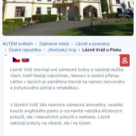
AUTEM světem
Zajímavá místa
Lázně a prameny
Česká republika
Jihočeský kraj
Lázně Vráž u Písku
Lázně Vráž otevírají své zámecké brány a nabízejí služby
všem, kteří hledají odpočinek, relaxaci a osobní přístup.
Léčba v lázních je zaměřena hlavně na nemoci nervového
a pohybového ústrojí a rehabilitaci.
V lázních Vráž Vás nadchne zámecká atmosféra, osobité
kouzlo anglického parku a rozmanitá nabídka léčebných
pobytů, ale i relaxačních pobytů s wellness. Lázně
nabízejí pobyty na víkend, ale i na týden.