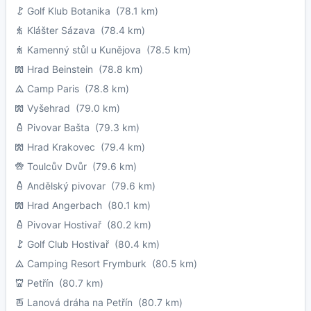
Golf Klub Botanika
(78.1 km)
Klášter Sázava
(78.4 km)
Kamenný stůl u Kunějova
(78.5 km)
Hrad Beinstein
(78.8 km)
Camp Paris
(78.8 km)
Vyšehrad
(79.0 km)
Pivovar Bašta
(79.3 km)
Hrad Krakovec
(79.4 km)
Toulcův Dvůr
(79.6 km)
Andělský pivovar
(79.6 km)
Hrad Angerbach
(80.1 km)
Pivovar Hostivař
(80.2 km)
Golf Club Hostivař
(80.4 km)
Camping Resort Frymburk
(80.5 km)
Petřín
(80.7 km)
Lanová dráha na Petřín
(80.7 km)