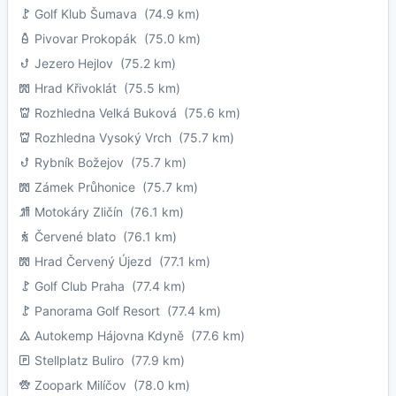
Golf Klub Šumava
(74.9 km)
Pivovar Prokopák
(75.0 km)
Jezero Hejlov
(75.2 km)
Hrad Křivoklát
(75.5 km)
Rozhledna Velká Buková
(75.6 km)
Rozhledna Vysoký Vrch
(75.7 km)
Rybník Božejov
(75.7 km)
Zámek Průhonice
(75.7 km)
Motokáry Zličín
(76.1 km)
Červené blato
(76.1 km)
Hrad Červený Újezd
(77.1 km)
Golf Club Praha
(77.4 km)
Panorama Golf Resort
(77.4 km)
Autokemp Hájovna Kdyně
(77.6 km)
Stellplatz Buliro
(77.9 km)
Zoopark Milíčov
(78.0 km)