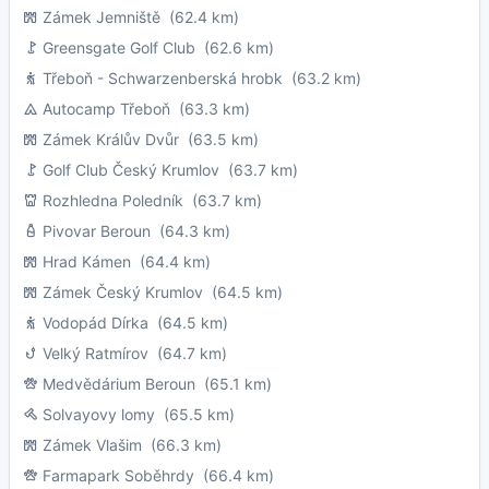
Zámek Jemniště
(62.4 km)
Greensgate Golf Club
(62.6 km)
Třeboň - Schwarzenberská hrobk
(63.2 km)
Autocamp Třeboň
(63.3 km)
Zámek Králův Dvůr
(63.5 km)
Golf Club Český Krumlov
(63.7 km)
Rozhledna Poledník
(63.7 km)
Pivovar Beroun
(64.3 km)
Hrad Kámen
(64.4 km)
Zámek Český Krumlov
(64.5 km)
Vodopád Dírka
(64.5 km)
Velký Ratmírov
(64.7 km)
Medvědárium Beroun
(65.1 km)
Solvayovy lomy
(65.5 km)
Zámek Vlašim
(66.3 km)
Farmapark Soběhrdy
(66.4 km)