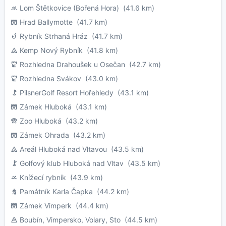
Lom Štětkovice (Bořená Hora)
(41.6 km)
Hrad Ballymotte
(41.7 km)
Rybník Strhaná Hráz
(41.7 km)
Kemp Nový Rybník
(41.8 km)
Rozhledna Drahoušek u Osečan
(42.7 km)
Rozhledna Svákov
(43.0 km)
PilsnerGolf Resort Hořehledy
(43.1 km)
Zámek Hluboká
(43.1 km)
Zoo Hluboká
(43.2 km)
Zámek Ohrada
(43.2 km)
Areál Hluboká nad Vltavou
(43.5 km)
Golfový klub Hluboká nad Vltav
(43.5 km)
Knížecí rybník
(43.9 km)
Památník Karla Čapka
(44.2 km)
Zámek Vimperk
(44.4 km)
Boubín, Vimpersko, Volary, Sto
(44.5 km)