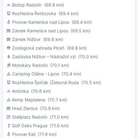
Biotop Radotín
(68.8 km)
Rozhledna Řetězovka
(69.4 km)
Pivovar Kamenice nad Lipou
(69.4 km)
Zámek Kamenice nad Lipou
(69.5 km)
Zámek Nižbor
(69.6 km)
Zoologická zahrada Plzeň
(69.8 km)
Zastávka Nižbor – Nádražní výl
(70.0 km)
Motokáry Radotín
(70.1 km)
Camping Olšina - Lipno
(70.4 km)
Rozhledna Špičák (Železná Ruda
(70.5 km)
Antonka
(70.6 km)
Kemp Majdalena
(70.7 km)
Hrad Zlenice
(70.9 km)
Stellplatz Radotín
(71.0 km)
Golf Oaks Prague
(71.6 km)
Pivovar Kail
(71.9 km)