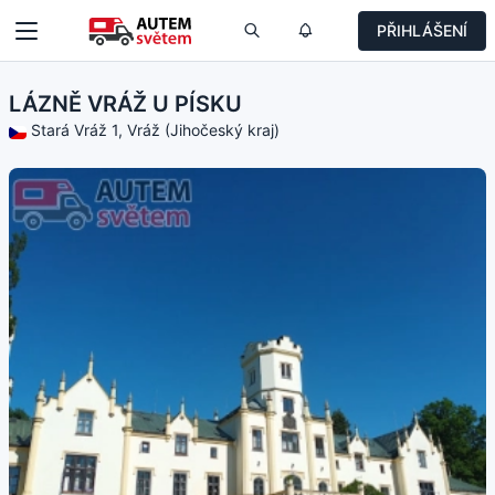
PŘIHLÁŠENÍ
LÁZNĚ VRÁŽ U PÍSKU
Stará Vráž 1, Vráž (Jihočeský kraj)