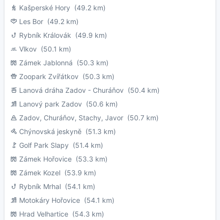
Kašperské Hory
(49.2 km)
Les Bor
(49.2 km)
Rybník Královák
(49.9 km)
Vlkov
(50.1 km)
Zámek Jablonná
(50.3 km)
Zoopark Zvířátkov
(50.3 km)
Lanová dráha Zadov - Churáňov
(50.4 km)
Lanový park Zadov
(50.6 km)
Zadov, Churáňov, Stachy, Javor
(50.7 km)
Chýnovská jeskyně
(51.3 km)
Golf Park Slapy
(51.4 km)
Zámek Hořovice
(53.3 km)
Zámek Kozel
(53.9 km)
Rybník Mrhal
(54.1 km)
Motokáry Hořovice
(54.1 km)
Hrad Velhartice
(54.3 km)