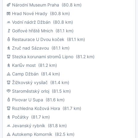
Národní Museum Praha
(80.8 km)
Hrad Nové Hrady
(80.8 km)
Vodní nádrž Džbán
(80.8 km)
Golfové hřiště Mnich
(81.1 km)
Restaurace U Dvou koček
(81.1 km)
Zruč nad Sázavou
(81.1 km)
Stezka korunami stromů Lipno
(81.2 km)
Karlův most
(81.2 km)
Camp Džbán
(81.4 km)
Žižkovský vysílač
(81.4 km)
Staroměstský orloj
(81.5 km)
Pivovar U Supa
(81.6 km)
Rozhledna Kožová Hora
(81.7 km)
Počátky
(81.7 km)
Jevanský rybník
(81.8 km)
Autokemp Komorník
(82.5 km)