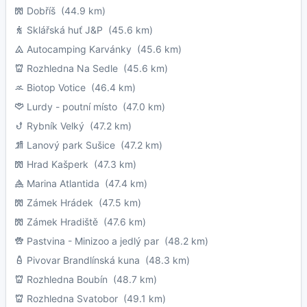
Dobříš
(44.9 km)
Sklářská huť J&P
(45.6 km)
Autocamping Karvánky
(45.6 km)
Rozhledna Na Sedle
(45.6 km)
Biotop Votice
(46.4 km)
Lurdy - poutní místo
(47.0 km)
Rybník Velký
(47.2 km)
Lanový park Sušice
(47.2 km)
Hrad Kašperk
(47.3 km)
Marina Atlantida
(47.4 km)
Zámek Hrádek
(47.5 km)
Zámek Hradiště
(47.6 km)
Pastvina - Minizoo a jedlý par
(48.2 km)
Pivovar Brandlínská kuna
(48.3 km)
Rozhledna Boubín
(48.7 km)
Rozhledna Svatobor
(49.1 km)