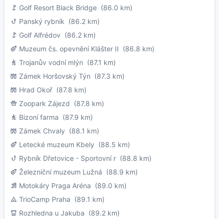
Golf Resort Black Bridge
(86.0 km)
Panský rybník
(86.2 km)
Golf Alfrédov
(86.2 km)
Muzeum čs. opevnění Klášter II
(86.8 km)
Trojanův vodní mlýn
(87.1 km)
Zámek Horšovský Týn
(87.3 km)
Hrad Okoř
(87.8 km)
Zoopark Zájezd
(87.8 km)
Bizoní farma
(87.9 km)
Zámek Chvaly
(88.1 km)
Letecké muzeum Kbely
(88.5 km)
Rybník Dřetovice - Sportovní r
(88.8 km)
Železniční muzeum Lužná
(88.9 km)
Motokáry Praga Aréna
(89.0 km)
TrioCamp Praha
(89.1 km)
Rozhledna u Jakuba
(89.2 km)