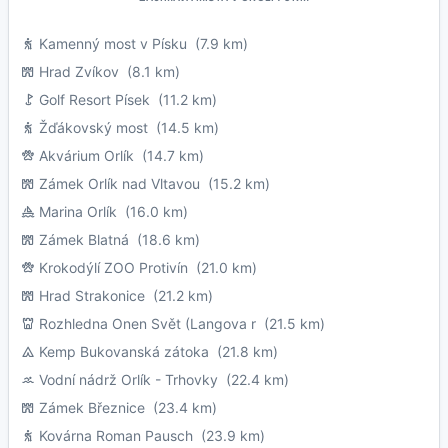
Kamenný most v Písku
(7.9 km)
Hrad Zvíkov
(8.1 km)
Golf Resort Písek
(11.2 km)
Žďákovský most
(14.5 km)
Akvárium Orlík
(14.7 km)
Zámek Orlík nad Vltavou
(15.2 km)
Marina Orlík
(16.0 km)
Zámek Blatná
(18.6 km)
Krokodýlí ZOO Protivín
(21.0 km)
Hrad Strakonice
(21.2 km)
Rozhledna Onen Svět (Langova r
(21.5 km)
Kemp Bukovanská zátoka
(21.8 km)
Vodní nádrž Orlík - Trhovky
(22.4 km)
Zámek Březnice
(23.4 km)
Kovárna Roman Pausch
(23.9 km)