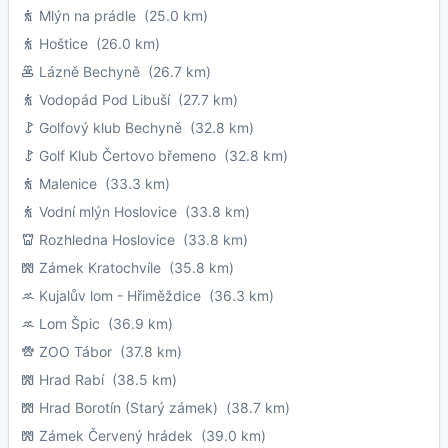
Mlýn na prádle
(25.0 km)
Hoštice
(26.0 km)
Lázně Bechyně
(26.7 km)
Vodopád Pod Libuší
(27.7 km)
Golfový klub Bechyně
(32.8 km)
Golf Klub Čertovo břemeno
(32.8 km)
Malenice
(33.3 km)
Vodní mlýn Hoslovice
(33.8 km)
Rozhledna Hoslovice
(33.8 km)
Zámek Kratochvíle
(35.8 km)
Kujalův lom - Hřiměždice
(36.3 km)
Lom Špic
(36.9 km)
ZOO Tábor
(37.8 km)
Hrad Rabí
(38.5 km)
Hrad Borotín (Starý zámek)
(38.7 km)
Zámek Červený hrádek
(39.0 km)