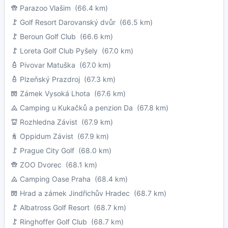
Parazoo Vlašim
(66.4 km)
Golf Resort Darovanský dvůr
(66.5 km)
Beroun Golf Club
(66.6 km)
Loreta Golf Club Pyšely
(67.0 km)
Pivovar Matuška
(67.0 km)
Plzeňský Prazdroj
(67.3 km)
Zámek Vysoká Lhota
(67.6 km)
Camping u Kukačků a penzion Da
(67.8 km)
Rozhledna Závist
(67.9 km)
Oppidum Závist
(67.9 km)
Prague City Golf
(68.0 km)
ZOO Dvorec
(68.1 km)
Camping Oase Praha
(68.4 km)
Hrad a zámek Jindřichův Hradec
(68.7 km)
Albatross Golf Resort
(68.7 km)
Ringhoffer Golf Club
(68.7 km)