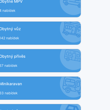
Obytné MPV
4 nabídek
Obytný vůz
142 nabídek
Obytný přívěs
37 nabídek
Minikaravan
33 nabídek