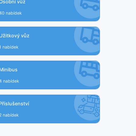
Osobní vůz
40 nabídek
Užitkový vůz
1 nabídek
Minibus
4 nabídek
Příslušenství
2 nabídek