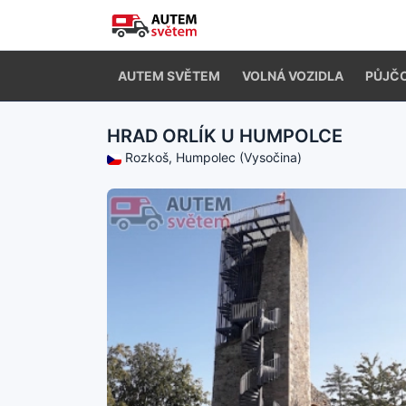
AUTEM SVĚTEM
VOLNÁ VOZIDLA
PŮJČ
HRAD ORLÍK U HUMPOLCE
Rozkoš, Humpolec (Vysočina)