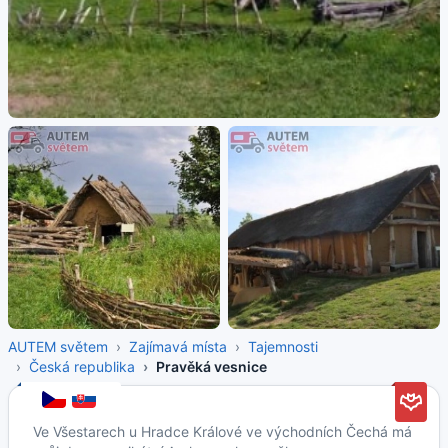
AUTEM světem
Zajímavá místa
Tajemnosti
Česká republika
Pravěká vesnice
Ve Všestarech u Hradce Králové ve východních Čechá má