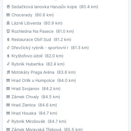
Sedačková lanovka Harusův kope
(80.4 km)
Chocerady
(80.6 km)
Lázně Libverda
(80.9 km)
Rozhledna Na Pasece
(81.0 km)
Restaurace Obří Sud
(81.2 km)
Dřevčický rybník - sportovní r
(81.3 km)
Kryštofovo údolí
(82.0 km)
Rybník Hubertka
(82.4 km)
Motokáry Praga Aréna
(83.6 km)
Hrad Orlík u Humpolce
(84.0 km)
Hrad Svojanov
(84.2 km)
Zámek Chvaly
(84.5 km)
Hrad Zlenice
(84.6 km)
Hrad Houska
(84.7 km)
Rybník Mirošovák
(84.7 km)
Zámek Moravská Třebová
(85.5 km)