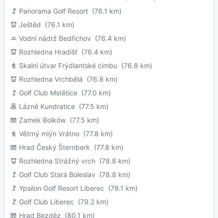
Panorama Golf Resort
(76.1 km)
Ještěd
(76.1 km)
Vodní nádrž Bedřichov
(76.4 km)
Rozhledna Hradišť
(76.4 km)
Skalní útvar Frýdlantské cimbu
(76.8 km)
Rozhledna Vrchbělá
(76.8 km)
Golf Club Mstětice
(77.0 km)
Lázně Kundratice
(77.5 km)
Zamek Bolków
(77.5 km)
Větrný mlýn Vrátno
(77.8 km)
Hrad Český Šternberk
(77.8 km)
Rozhledna Strážný vrch
(78.8 km)
Golf Club Stará Boleslav
(78.8 km)
Ypsilon Golf Resort Liberec
(79.1 km)
Golf Club Liberec
(79.2 km)
Hrad Bezděz
(80.1 km)