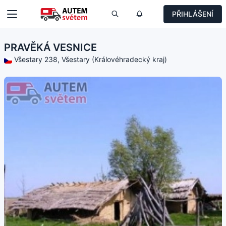
PŘIHLÁŠENÍ
PRAVĚKÁ VESNICE
Všestary 238, Všestary (Královéhradecký kraj)