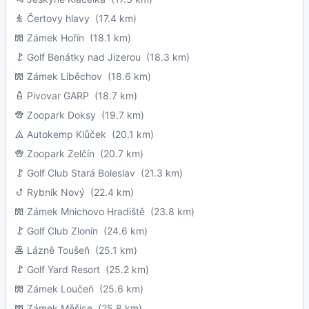
Čertovy hlavy
(17.4 km)
Zámek Hořín
(18.1 km)
Golf Benátky nad Jizerou
(18.3 km)
Zámek Liběchov
(18.6 km)
Pivovar GARP
(18.7 km)
Zoopark Doksy
(19.7 km)
Autokemp Klůček
(20.1 km)
Zoopark Zelčín
(20.7 km)
Golf Club Stará Boleslav
(21.3 km)
Rybník Nový
(22.4 km)
Zámek Mnichovo Hradiště
(23.8 km)
Golf Club Zlonín
(24.6 km)
Lázně Toušeň
(25.1 km)
Golf Yard Resort
(25.2 km)
Zámek Loučeň
(25.6 km)
Zámek Měšice
(25.8 km)