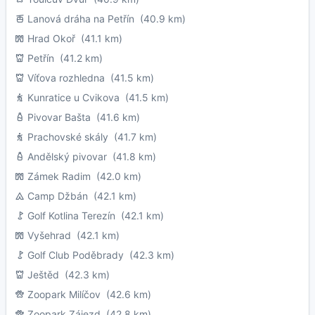
Lanová dráha na Petřín
(40.9 km)
Hrad Okoř
(41.1 km)
Petřín
(41.2 km)
Víťova rozhledna
(41.5 km)
Kunratice u Cvikova
(41.5 km)
Pivovar Bašta
(41.6 km)
Prachovské skály
(41.7 km)
Andělský pivovar
(41.8 km)
Zámek Radim
(42.0 km)
Camp Džbán
(42.1 km)
Golf Kotlina Terezín
(42.1 km)
Vyšehrad
(42.1 km)
Golf Club Poděbrady
(42.3 km)
Ještěd
(42.3 km)
Zoopark Milíčov
(42.6 km)
Zoopark Zájezd
(42.8 km)