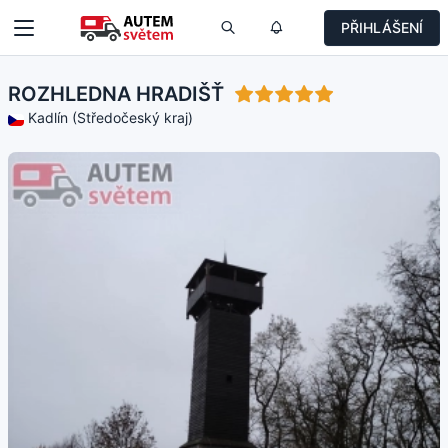
PŘIHLÁŠENÍ
ROZHLEDNA HRADIŠŤ
Kadlín (Středočeský kraj)