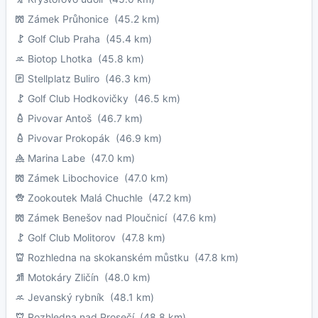
Zámek Průhonice
(45.2 km)
Golf Club Praha
(45.4 km)
Biotop Lhotka
(45.8 km)
Stellplatz Buliro
(46.3 km)
Golf Club Hodkovičky
(46.5 km)
Pivovar Antoš
(46.7 km)
Pivovar Prokopák
(46.9 km)
Marina Labe
(47.0 km)
Zámek Libochovice
(47.0 km)
Zookoutek Malá Chuchle
(47.2 km)
Zámek Benešov nad Ploučnicí
(47.6 km)
Golf Club Molitorov
(47.8 km)
Rozhledna na skokanském můstku
(47.8 km)
Motokáry Zličín
(48.0 km)
Jevanský rybník
(48.1 km)
Rozhledna nad Prosečí
(48.8 km)