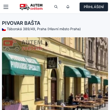
PŘIHLÁŠENÍ
PIVOVAR BAŠTA
Táborská 389/49, Praha (Hlavní město Praha)