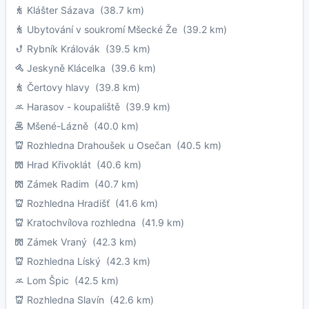
Klášter Sázava
(38.7 km)
Ubytování v soukromí Mšecké Že
(39.2 km)
Rybník Královák
(39.5 km)
Jeskyně Klácelka
(39.6 km)
Čertovy hlavy
(39.8 km)
Harasov - koupaliště
(39.9 km)
Mšené-Lázně
(40.0 km)
Rozhledna Drahoušek u Osečan
(40.5 km)
Hrad Křivoklát
(40.6 km)
Zámek Radim
(40.7 km)
Rozhledna Hradišť
(41.6 km)
Kratochvílova rozhledna
(41.9 km)
Zámek Vraný
(42.3 km)
Rozhledna Líský
(42.3 km)
Lom Špic
(42.5 km)
Rozhledna Slavín
(42.6 km)