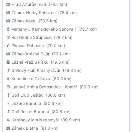
Hrad Arturův hrad
(78.2 km)
Zámek Hrubý Rohozec
(78.4 km)
Zámek Kozel
(78.5 km)
Varhany u Kamenického Šenova (
(78.7 km)
Rozhledna Strupčice
(78.7 km)
Pivovar Rohozec
(79.0 km)
Zámek Krásný Dvůr
(79.1 km)
Lázně Vráž u Písku
(79.3 km)
Golfový klub Krásný Dvůr
(79.8 km)
Kunratice u Cvikova
(80.3 km)
Lanová dráha Bohosudov – Komář
(80.3 km)
Golf Club Ještěd
(80.6 km)
Jezero Barbora
(80.6 km)
Golf Resort Barbora
(80.8 km)
Kaolinový lom Nepomyšl
(80.9 km)
Zámek Blatná
(81.8 km)