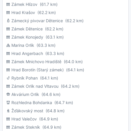
Zámek Hlízov
(61.7 km)
Hrad Krašov
(62.2 km)
Zámecký pivovar Dětenice
(62.2 km)
Zámek Dětenice
(62.2 km)
Zámek Konojedy
(63.1 km)
Marina Orlík
(63.3 km)
Hrad Angerbach
(63.3 km)
Zámek Mnichovo Hradiště
(64.0 km)
Hrad Borotín (Starý zámek)
(64.1 km)
Rybník Pohan
(64.1 km)
Zámek Orlík nad Vltavou
(64.2 km)
Akvárium Orlík
(64.6 km)
Rozhledna Bohdanka
(64.7 km)
Žďákovský most
(64.8 km)
Hrad Valečov
(64.9 km)
Zámek Stekník
(64.9 km)