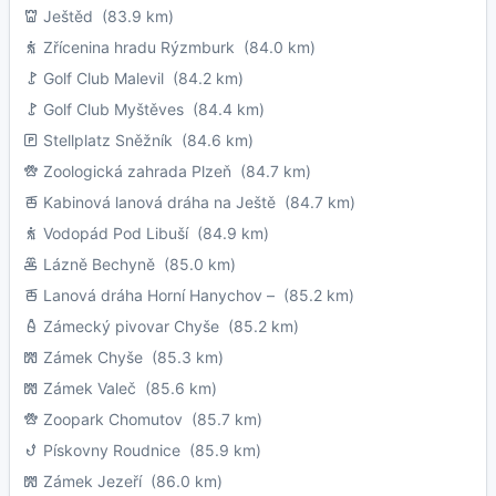
Ještěd
(83.9 km)
Zřícenina hradu Rýzmburk
(84.0 km)
Golf Club Malevil
(84.2 km)
Golf Club Myštěves
(84.4 km)
Stellplatz Sněžník
(84.6 km)
Zoologická zahrada Plzeň
(84.7 km)
Kabinová lanová dráha na Ještě
(84.7 km)
Vodopád Pod Libuší
(84.9 km)
Lázně Bechyně
(85.0 km)
Lanová dráha Horní Hanychov –
(85.2 km)
Zámecký pivovar Chyše
(85.2 km)
Zámek Chyše
(85.3 km)
Zámek Valeč
(85.6 km)
Zoopark Chomutov
(85.7 km)
Pískovny Roudnice
(85.9 km)
Zámek Jezeří
(86.0 km)