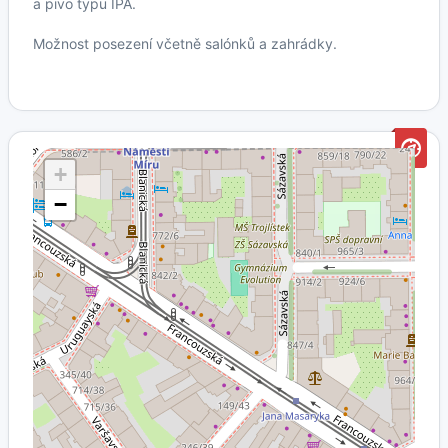
a pivo typu IPA.
Možnost posezení včetně salónků a zahrádky.
+
−