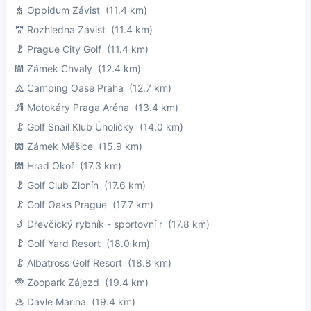
Oppidum Závist
(11.4 km)
Rozhledna Závist
(11.4 km)
Prague City Golf
(11.4 km)
Zámek Chvaly
(12.4 km)
Camping Oase Praha
(12.7 km)
Motokáry Praga Aréna
(13.4 km)
Golf Snail Klub Úholičky
(14.0 km)
Zámek Měšice
(15.9 km)
Hrad Okoř
(17.3 km)
Golf Club Zlonín
(17.6 km)
Golf Oaks Prague
(17.7 km)
Dřevčický rybník - sportovní r
(17.8 km)
Golf Yard Resort
(18.0 km)
Albatross Golf Resort
(18.8 km)
Zoopark Zájezd
(19.4 km)
Davle Marina
(19.4 km)