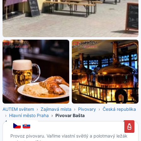
AUTEM světem
Zajímavá místa
Pivovary
Česká republika
Hlavní město Praha
Pivovar Bašta
Provoz pivovaru. Vaříme vlastní světlý a polotmavý ležák