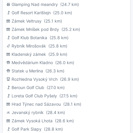
Glamping Nad meandry
(24.7 km)
Golf Resort Karlštejn
(25.0 km)
Zámek Veltrusy
(25.1 km)
Zámek Mníšek pod Brdy
(25.2 km)
Golf Klub Botanika
(25.8 km)
Rybník Mirošovák
(25.8 km)
Kladenský zámek
(25.9 km)
Medvědárium Kladno
(26.0 km)
Statek u Merlina
(26.3 km)
Rozhledna Vysoký Vrch
(26.9 km)
Beroun Golf Club
(27.0 km)
Loreta Golf Club Pyšely
(27.5 km)
Hrad Týnec nad Sázavou
(28.1 km)
Jevanský rybník
(28.4 km)
Zámek Vysoká Lhota
(28.6 km)
Golf Park Slapy
(28.8 km)