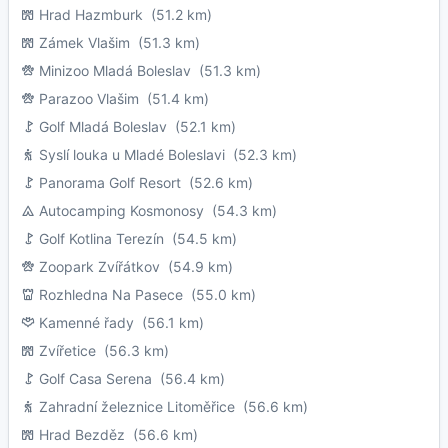
Hrad Hazmburk
(51.2 km)
Zámek Vlašim
(51.3 km)
Minizoo Mladá Boleslav
(51.3 km)
Parazoo Vlašim
(51.4 km)
Golf Mladá Boleslav
(52.1 km)
Syslí louka u Mladé Boleslavi
(52.3 km)
Panorama Golf Resort
(52.6 km)
Autocamping Kosmonosy
(54.3 km)
Golf Kotlina Terezín
(54.5 km)
Zoopark Zvířátkov
(54.9 km)
Rozhledna Na Pasece
(55.0 km)
Kamenné řady
(56.1 km)
Zvířetice
(56.3 km)
Golf Casa Serena
(56.4 km)
Zahradní železnice Litoměřice
(56.6 km)
Hrad Bezděz
(56.6 km)