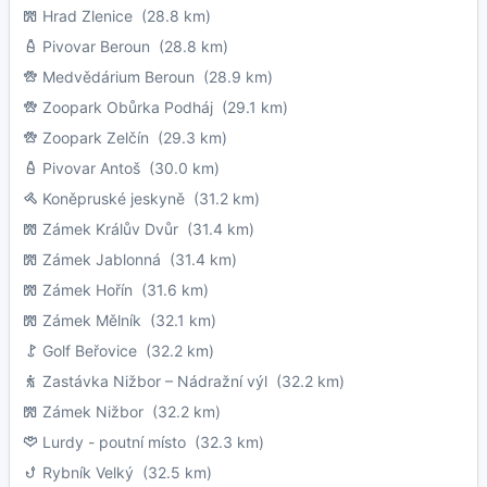
Hrad Zlenice
(28.8 km)
Pivovar Beroun
(28.8 km)
Medvědárium Beroun
(28.9 km)
Zoopark Obůrka Podháj
(29.1 km)
Zoopark Zelčín
(29.3 km)
Pivovar Antoš
(30.0 km)
Koněpruské jeskyně
(31.2 km)
Zámek Králův Dvůr
(31.4 km)
Zámek Jablonná
(31.4 km)
Zámek Hořín
(31.6 km)
Zámek Mělník
(32.1 km)
Golf Beřovice
(32.2 km)
Zastávka Nižbor – Nádražní výl
(32.2 km)
Zámek Nižbor
(32.2 km)
Lurdy - poutní místo
(32.3 km)
Rybník Velký
(32.5 km)