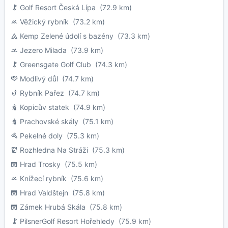
Golf Resort Česká Lípa
(72.9 km)
Věžický rybník
(73.2 km)
Kemp Zelené údolí s bazény
(73.3 km)
Jezero Milada
(73.9 km)
Greensgate Golf Club
(74.3 km)
Modlivý důl
(74.7 km)
Rybník Pařez
(74.7 km)
Kopicův statek
(74.9 km)
Prachovské skály
(75.1 km)
Pekelné doly
(75.3 km)
Rozhledna Na Stráži
(75.3 km)
Hrad Trosky
(75.5 km)
Knížecí rybník
(75.6 km)
Hrad Valdštejn
(75.8 km)
Zámek Hrubá Skála
(75.8 km)
PilsnerGolf Resort Hořehledy
(75.9 km)