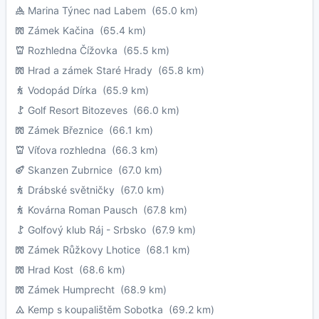
Marina Týnec nad Labem
(65.0 km)
Zámek Kačina
(65.4 km)
Rozhledna Čížovka
(65.5 km)
Hrad a zámek Staré Hrady
(65.8 km)
Vodopád Dírka
(65.9 km)
Golf Resort Bitozeves
(66.0 km)
Zámek Březnice
(66.1 km)
Víťova rozhledna
(66.3 km)
Skanzen Zubrnice
(67.0 km)
Drábské světničky
(67.0 km)
Kovárna Roman Pausch
(67.8 km)
Golfový klub Ráj - Srbsko
(67.9 km)
Zámek Růžkovy Lhotice
(68.1 km)
Hrad Kost
(68.6 km)
Zámek Humprecht
(68.9 km)
Kemp s koupalištěm Sobotka
(69.2 km)