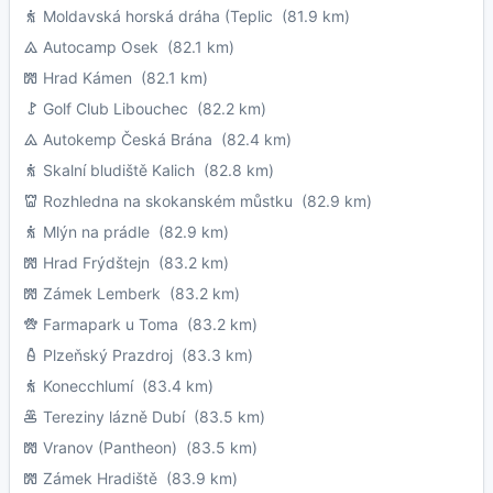
Moldavská horská dráha (Teplic
(81.9 km)
Autocamp Osek
(82.1 km)
Hrad Kámen
(82.1 km)
Golf Club Libouchec
(82.2 km)
Autokemp Česká Brána
(82.4 km)
Skalní bludiště Kalich
(82.8 km)
Rozhledna na skokanském můstku
(82.9 km)
Mlýn na prádle
(82.9 km)
Hrad Frýdštejn
(83.2 km)
Zámek Lemberk
(83.2 km)
Farmapark u Toma
(83.2 km)
Plzeňský Prazdroj
(83.3 km)
Konecchlumí
(83.4 km)
Tereziny lázně Dubí
(83.5 km)
Vranov (Pantheon)
(83.5 km)
Zámek Hradiště
(83.9 km)