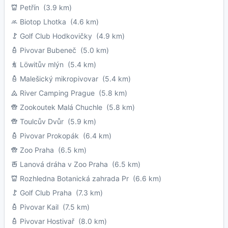
Petřín
(3.9 km)
Biotop Lhotka
(4.6 km)
Golf Club Hodkovičky
(4.9 km)
Pivovar Bubeneč
(5.0 km)
Löwitův mlýn
(5.4 km)
Malešický mikropivovar
(5.4 km)
River Camping Prague
(5.8 km)
Zookoutek Malá Chuchle
(5.8 km)
Toulcův Dvůr
(5.9 km)
Pivovar Prokopák
(6.4 km)
Zoo Praha
(6.5 km)
Lanová dráha v Zoo Praha
(6.5 km)
Rozhledna Botanická zahrada Pr
(6.6 km)
Golf Club Praha
(7.3 km)
Pivovar Kail
(7.5 km)
Pivovar Hostivař
(8.0 km)