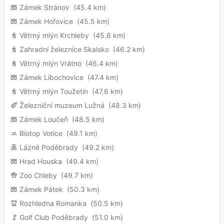
Zámek Stránov
(45.4 km)
Zámek Hořovice
(45.5 km)
Větrný mlýn Krchleby
(45.6 km)
Zahradní železnice Skalsko
(46.2 km)
Větrný mlýn Vrátno
(46.4 km)
Zámek Libochovice
(47.4 km)
Větrný mlýn Toužetín
(47.6 km)
Železniční muzeum Lužná
(48.3 km)
Zámek Loučeň
(48.5 km)
Biotop Votice
(49.1 km)
Lázně Poděbrady
(49.2 km)
Hrad Houska
(49.4 km)
Zoo Chleby
(49.7 km)
Zámek Pátek
(50.3 km)
Rozhledna Romanka
(50.5 km)
Golf Club Poděbrady
(51.0 km)