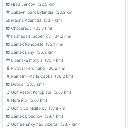
Hrad Jenčov
(32.5 km)
Zábavní park Bylandia
(33.2 km)
Marina Atlantida
(33.7 km)
Chocerady
(33.7 km)
Farmapark Soběhrdy
(34.2 km)
Zámek Konopiště
(35.1 km)
Zámek Lány
(35.2 km)
Lipanská mohyla
(35.7 km)
Pivovar Ferdinand
(36.2 km)
Památník Karla Čapka
(36.2 km)
Dobříš
(36.5 km)
Golf Resort Konopiště
(37.3 km)
Hora Říp
(37.6 km)
Golf Club Molitorov
(37.8 km)
Zámek Liběchov
(38.4 km)
Golf Benátky nad Jizerou
(38.7 km)