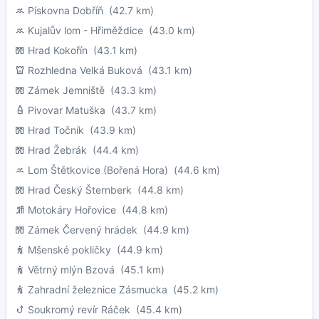
Pískovna Dobříň
(42.7 km)
Kujalův lom - Hřiměždice
(43.0 km)
Hrad Kokořín
(43.1 km)
Rozhledna Velká Buková
(43.1 km)
Zámek Jemniště
(43.3 km)
Pivovar Matuška
(43.7 km)
Hrad Točník
(43.9 km)
Hrad Žebrák
(44.4 km)
Lom Štětkovice (Bořená Hora)
(44.6 km)
Hrad Český Šternberk
(44.8 km)
Motokáry Hořovice
(44.8 km)
Zámek Červený hrádek
(44.9 km)
Mšenské pokličky
(44.9 km)
Větrný mlýn Bzová
(45.1 km)
Zahradní železnice Zásmucka
(45.2 km)
Soukromý revír Ráček
(45.4 km)