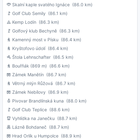
Skalní kaple svatého Ignáce
(86.0 km)
Golf Club Semily
(86.1 km)
Kemp Lodín
(86.3 km)
Golfový klub Bechyně
(86.3 km)
Kamenný most v Písku
(86.4 km)
Kryštofovo údolí
(86.4 km)
Štola Lehnschafter
(86.5 km)
Bouřňák (869 m)
(86.6 km)
Zámek Manětín
(86.7 km)
Větrný mlýn Růžová
(86.7 km)
Zámek Nebílovy
(86.9 km)
Pivovar Brandlínská kuna
(88.0 km)
Golf Club Teplice
(88.6 km)
Vyhlídka na Janečku
(88.7 km)
Lázně Bohdaneč
(88.7 km)
Hrad Orlík u Humpolce
(88.9 km)