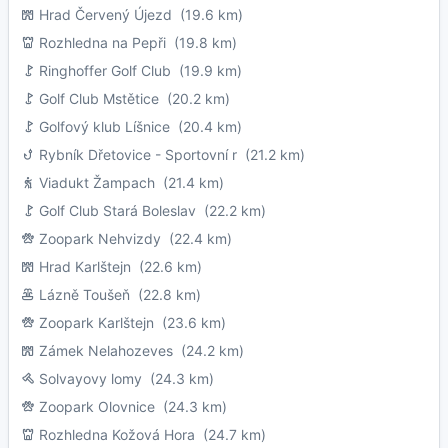
Hrad Červený Újezd
(19.6 km)
Rozhledna na Pepři
(19.8 km)
Ringhoffer Golf Club
(19.9 km)
Golf Club Mstětice
(20.2 km)
Golfový klub Líšnice
(20.4 km)
Rybník Dřetovice - Sportovní r
(21.2 km)
Viadukt Žampach
(21.4 km)
Golf Club Stará Boleslav
(22.2 km)
Zoopark Nehvizdy
(22.4 km)
Hrad Karlštejn
(22.6 km)
Lázně Toušeň
(22.8 km)
Zoopark Karlštejn
(23.6 km)
Zámek Nelahozeves
(24.2 km)
Solvayovy lomy
(24.3 km)
Zoopark Olovnice
(24.3 km)
Rozhledna Kožová Hora
(24.7 km)