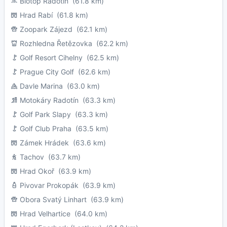
Biotop Radotín
(61.8 km)
Hrad Rabí
(61.8 km)
Zoopark Zájezd
(62.1 km)
Rozhledna Řetězovka
(62.2 km)
Golf Resort Cihelny
(62.5 km)
Prague City Golf
(62.6 km)
Davle Marina
(63.0 km)
Motokáry Radotín
(63.3 km)
Golf Park Slapy
(63.3 km)
Golf Club Praha
(63.5 km)
Zámek Hrádek
(63.6 km)
Tachov
(63.7 km)
Hrad Okoř
(63.9 km)
Pivovar Prokopák
(63.9 km)
Obora Svatý Linhart
(63.9 km)
Hrad Velhartice
(64.0 km)