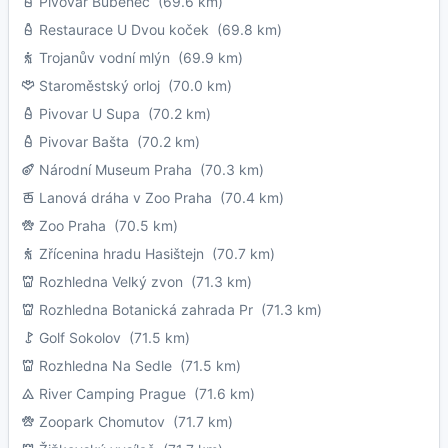
Pivovar Bubeneč
(69.6 km)
Restaurace U Dvou koček
(69.8 km)
Trojanův vodní mlýn
(69.9 km)
Staroměstský orloj
(70.0 km)
Pivovar U Supa
(70.2 km)
Pivovar Bašta
(70.2 km)
Národní Museum Praha
(70.3 km)
Lanová dráha v Zoo Praha
(70.4 km)
Zoo Praha
(70.5 km)
Zřícenina hradu Hasištejn
(70.7 km)
Rozhledna Velký zvon
(71.3 km)
Rozhledna Botanická zahrada Pr
(71.3 km)
Golf Sokolov
(71.5 km)
Rozhledna Na Sedle
(71.5 km)
River Camping Prague
(71.6 km)
Zoopark Chomutov
(71.7 km)