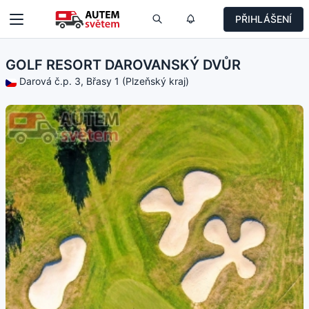
PŘIHLÁŠENÍ
GOLF RESORT DAROVANSKÝ DVŮR
Darová č.p. 3, Břasy 1 (Plzeňský kraj)