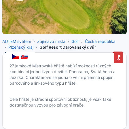
AUTEM světem
Zajímavá místa
Golf
Česká republika
Plzeňský kraj
Golf Resort Darovanský dvůr
27 jamkové Mistrovské hřiště nabízí možnosti různých
kombinací jednotlivých devítek Panorama, Svatá Anna a
Jezírka. Charakterově se jedná o velmi příjemné spojení
parkového a linksového typu hřiště.
Celé hřiště je střední sportovní obtížnosti, je však také
dostatečnou výzvou pro závodní hráče.