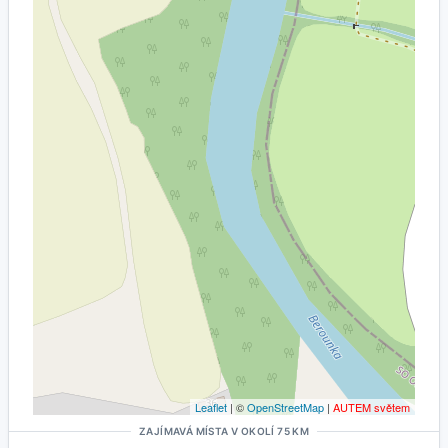
Leaflet
| ©
OpenStreetMap
|
AUTEM světem
ZAJÍMAVÁ MÍSTA V OKOLÍ 75 KM