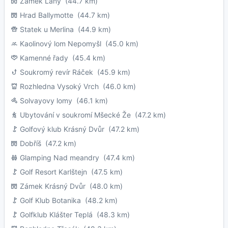
Zámek Lány
(44.7 km)
Hrad Ballymotte
(44.7 km)
Statek u Merlina
(44.9 km)
Kaolinový lom Nepomyšl
(45.0 km)
Kamenné řady
(45.4 km)
Soukromý revír Ráček
(45.9 km)
Rozhledna Vysoký Vrch
(46.0 km)
Solvayovy lomy
(46.1 km)
Ubytování v soukromí Mšecké Že
(47.2 km)
Golfový klub Krásný Dvůr
(47.2 km)
Dobříš
(47.2 km)
Glamping Nad meandry
(47.4 km)
Golf Resort Karlštejn
(47.5 km)
Zámek Krásný Dvůr
(48.0 km)
Golf Klub Botanika
(48.2 km)
Golfklub Klášter Teplá
(48.3 km)