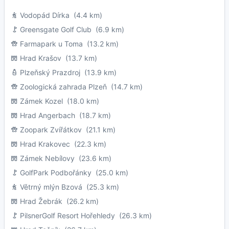
Vodopád Dírka
(4.4 km)
Greensgate Golf Club
(6.9 km)
Farmapark u Toma
(13.2 km)
Hrad Krašov
(13.7 km)
Plzeňský Prazdroj
(13.9 km)
Zoologická zahrada Plzeň
(14.7 km)
Zámek Kozel
(18.0 km)
Hrad Angerbach
(18.7 km)
Zoopark Zvířátkov
(21.1 km)
Hrad Krakovec
(22.3 km)
Zámek Nebílovy
(23.6 km)
GolfPark Podbořánky
(25.0 km)
Větrný mlýn Bzová
(25.3 km)
Hrad Žebrák
(26.2 km)
PilsnerGolf Resort Hořehledy
(26.3 km)