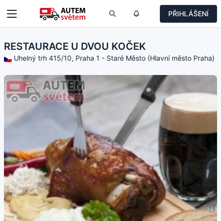
PŘIHLÁŠENÍ
RESTAURACE U DVOU KOČEK
Uhelný trh 415/10, Praha 1 - Staré Město (Hlavní město Praha)