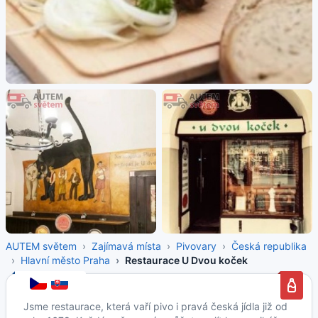
AUTEM světem
Zajímavá místa
Pivovary
Česká republika
Hlavní město Praha
Restaurace U Dvou koček
Jsme restaurace, která vaří pivo i pravá česká jídla již od