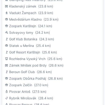
Kladenský zámek
(23.8 km)
Viadukt Žampach
(23.9 km)
Medvědárium Kladno
(23.9 km)
Zoopark Karlštejn
(24.1 km)
Solvayovy lomy
(24.2 km)
Golf Klub Botanika
(24.3 km)
Statek u Merlina
(25.4 km)
Golf Resort Karlštejn
(25.6 km)
Rozhledna Vysoký Vrch
(25.6 km)
Zámek Mníšek pod Brdy
(26.6 km)
Beroun Golf Club
(26.6 km)
Zoopark Obůrka Podháj
(26.8 km)
Zoopark Zelčín
(27.0 km)
Pivovar Antoš
(27.5 km)
Rybník Mirošovák
(28.4 km)
Pivovar Beroun
(28.6 km)