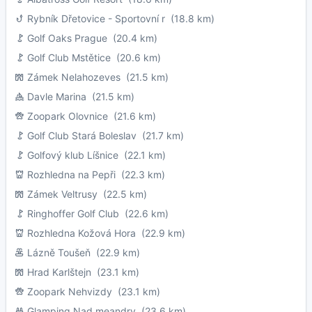
Rybník Dřetovice - Sportovní r
(18.8 km)
Golf Oaks Prague
(20.4 km)
Golf Club Mstětice
(20.6 km)
Zámek Nelahozeves
(21.5 km)
Davle Marina
(21.5 km)
Zoopark Olovnice
(21.6 km)
Golf Club Stará Boleslav
(21.7 km)
Golfový klub Líšnice
(22.1 km)
Rozhledna na Pepři
(22.3 km)
Zámek Veltrusy
(22.5 km)
Ringhoffer Golf Club
(22.6 km)
Rozhledna Kožová Hora
(22.9 km)
Lázně Toušeň
(22.9 km)
Hrad Karlštejn
(23.1 km)
Zoopark Nehvizdy
(23.1 km)
Glamping Nad meandry
(23.6 km)