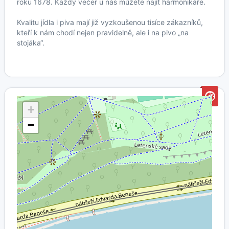
roku 1678. Každý večer u nás můžete najít harmonikáře.
Kvalitu jídla i piva mají již vyzkoušenou tisíce zákazníků,
kteří k nám chodí nejen pravidelně, ale i na pivo „na
stojáka“.
+
−