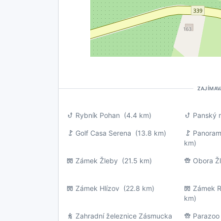
ZAJÍMAV
Rybník Pohan
(4.4 km)
Panský 
Golf Casa Serena
(13.8 km)
Panoram
km)
Zámek Žleby
(21.5 km)
Obora Ž
Zámek Hlízov
(22.8 km)
Zámek R
km)
Zahradní železnice Zásmucka
Parazoo