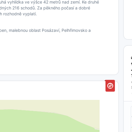
ruhá vyhlídka ve výšce 42 metrů nad zemí. Ke druhé
odných 216 schodů. Za pěkného počasí a dobré
h rozhodně vyplatí.
eben, malebnou oblast Posázaví, Pelhřimovsko a