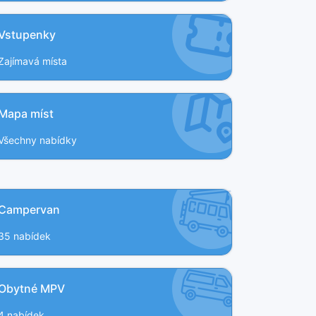
Vstupenky
Zajímavá místa
Mapa míst
Všechny nabídky
Campervan
35 nabídek
Obytné MPV
4 nabídek