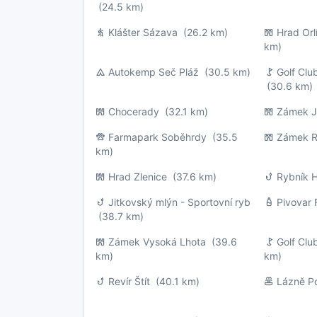
(24.5 km)
Klášter Sázava
(26.2 km)
Hrad Orl
km)
Autokemp Seč Pláž
(30.5 km)
Golf Clu
(30.6 km)
Chocerady
(32.1 km)
Zámek J
Farmapark Soběhrdy
(35.5
Zámek 
km)
Hrad Zlenice
(37.6 km)
Rybník 
Jitkovský mlýn - Sportovní ryb
Pivovar 
(38.7 km)
Zámek Vysoká Lhota
(39.6
Golf Cl
km)
km)
Revír Štít
(40.1 km)
Lázně P