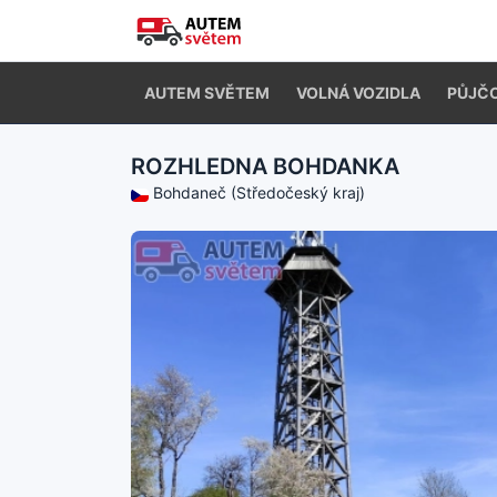
AUTEM SVĚTEM
VOLNÁ VOZIDLA
PŮJČ
ROZHLEDNA BOHDANKA
Bohdaneč (Středočeský kraj)