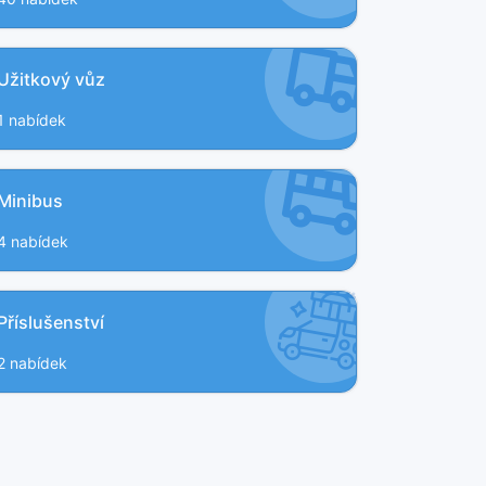
Užitkový vůz
1 nabídek
Minibus
4 nabídek
Příslušenství
2 nabídek