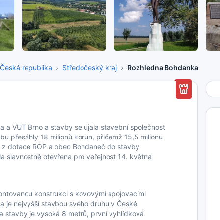
Česká republika
Středočeský kraj
Rozhledna Bohdanka
ha a VUT Brno a stavby se ujala stavební společnost
bu přesáhly 18 milionů korun, přičemž 15,5 milionu
raj z dotace ROP a obec Bohdaneč do stavby
la slavnostně otevřena pro veřejnost 14. května
ontovanou konstrukci s kovovými spojovacími
 a je nejvyšší stavbou svého druhu v České
a stavby je vysoká 8 metrů, první vyhlídková