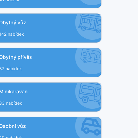
Obytný vůz
142 nabídek
Obytný přívěs
37 nabídek
Minikaravan
33 nabídek
Osobní vůz
40 nabídek