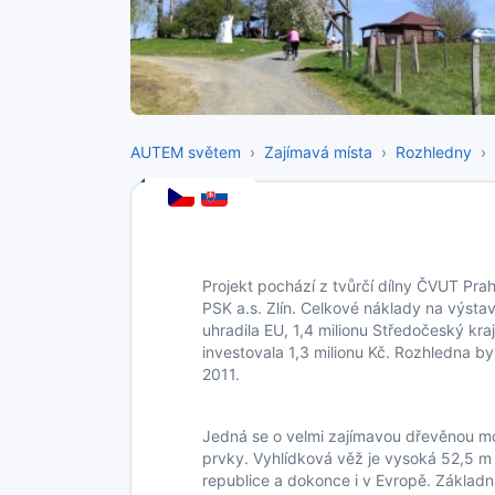
AUTEM světem
Zajímavá místa
Rozhledny
Projekt pochází z tvůrčí dílny ČVUT Pra
PSK a.s. Zlín. Celkové náklady na výstav
uhradila EU, 1,4 milionu Středočeský k
investovala 1,3 milionu Kč. Rozhledna by
2011.
Jedná se o velmi zajímavou dřevěnou m
prvky. Vyhlídková věž je vysoká 52,5 m
republice a dokonce i v Evropě. Základn