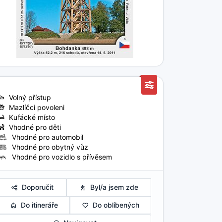
Volný přístup
Mazlíčci povoleni
Kuřácké místo
Vhodné pro děti
Vhodné pro automobil
Vhodné pro obytný vůz
Vhodné pro vozidlo s přívěsem
Doporučit
Byl/a jsem zde
Do itineráře
Do oblíbených