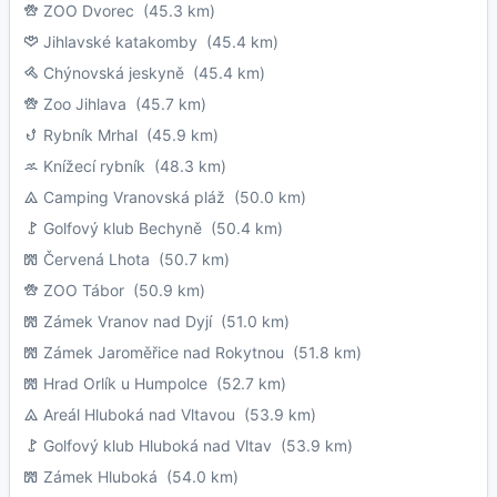
ZOO Dvorec
(45.3 km)
Jihlavské katakomby
(45.4 km)
Chýnovská jeskyně
(45.4 km)
Zoo Jihlava
(45.7 km)
Rybník Mrhal
(45.9 km)
Knížecí rybník
(48.3 km)
Camping Vranovská pláž
(50.0 km)
Golfový klub Bechyně
(50.4 km)
Červená Lhota
(50.7 km)
ZOO Tábor
(50.9 km)
Zámek Vranov nad Dyjí
(51.0 km)
Zámek Jaroměřice nad Rokytnou
(51.8 km)
Hrad Orlík u Humpolce
(52.7 km)
Areál Hluboká nad Vltavou
(53.9 km)
Golfový klub Hluboká nad Vltav
(53.9 km)
Zámek Hluboká
(54.0 km)