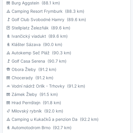
Burg Aggstein
(88.1 km)
Camping Resort Frymburk
(88.3 km)
Golf Club Svobodné Hamry
(89.6 km)
Stellplatz Železňák
(89.6 km)
Ivančický viadukt
(89.6 km)
Klášter Sázava
(90.0 km)
Autokemp Seč Pláž
(90.3 km)
Golf Casa Serena
(90.7 km)
Obora Žleby
(91.2 km)
Chocerady
(91.2 km)
Vodní nádrž Orlík - Trhovky
(91.2 km)
Zámek Žleby
(91.5 km)
Hrad Pernštejn
(91.8 km)
Milovský rybník
(92.0 km)
Camping u Kukačků a penzion Da
(92.2 km)
Automotodrom Brno
(92.7 km)