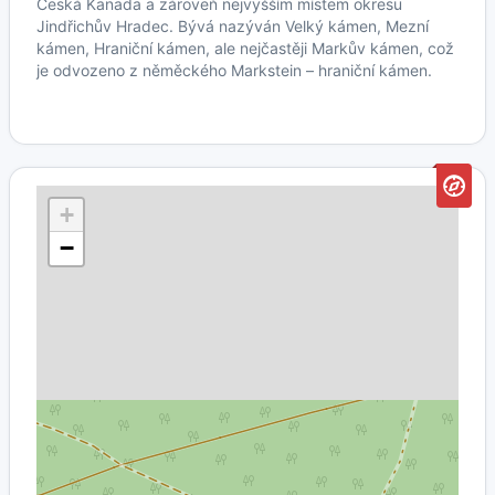
Česká Kanada a zároveň nejvyšším místem okresu
Jindřichův Hradec. Bývá nazýván Velký kámen, Mezní
kámen, Hraniční kámen, ale nejčastěji Markův kámen, což
je odvozeno z něměckého Markstein – hraniční kámen.
+
−