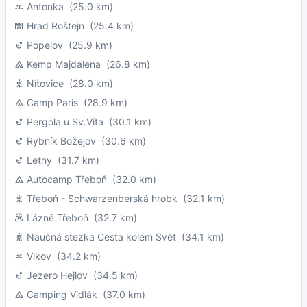
Antonka
(25.0 km)
Hrad Roštejn
(25.4 km)
Popelov
(25.9 km)
Kemp Majdalena
(26.8 km)
Nítovice
(28.0 km)
Camp Paris
(28.9 km)
Pergola u Sv.Víta
(30.1 km)
Rybník Božejov
(30.6 km)
Letny
(31.7 km)
Autocamp Třeboň
(32.0 km)
Třeboň - Schwarzenberská hrobk
(32.1 km)
Lázně Třeboň
(32.7 km)
Naučná stezka Cesta kolem Svět
(34.1 km)
Vlkov
(34.2 km)
Jezero Hejlov
(34.5 km)
Camping Vidlák
(37.0 km)