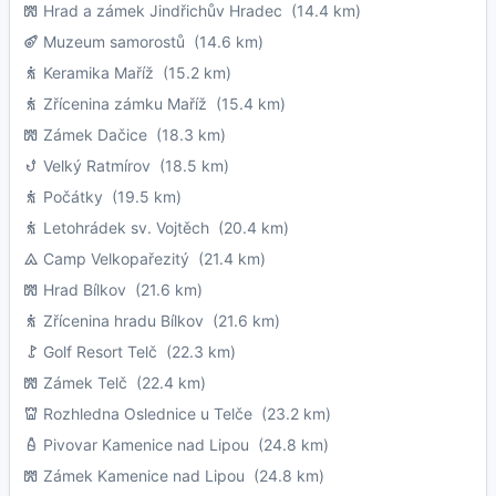
Hrad a zámek Jindřichův Hradec
(14.4 km)
Muzeum samorostů
(14.6 km)
Keramika Maříž
(15.2 km)
Zřícenina zámku Maříž
(15.4 km)
Zámek Dačice
(18.3 km)
Velký Ratmírov
(18.5 km)
Počátky
(19.5 km)
Letohrádek sv. Vojtěch
(20.4 km)
Camp Velkopařezitý
(21.4 km)
Hrad Bílkov
(21.6 km)
Zřícenina hradu Bílkov
(21.6 km)
Golf Resort Telč
(22.3 km)
Zámek Telč
(22.4 km)
Rozhledna Oslednice u Telče
(23.2 km)
Pivovar Kamenice nad Lipou
(24.8 km)
Zámek Kamenice nad Lipou
(24.8 km)