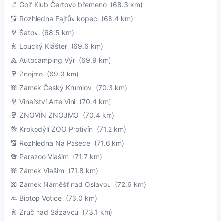
Golf Klub Čertovo břemeno
(68.3 km)
Rozhledna Fajtův kopec
(68.4 km)
Šatov
(68.5 km)
Loucký Klášter
(69.6 km)
Autocamping Výr
(69.9 km)
Znojmo
(69.9 km)
Zámek Český Krumlov
(70.3 km)
Vinařství Arte Vini
(70.4 km)
ZNOVÍN ZNOJMO
(70.4 km)
Krokodýlí ZOO Protivín
(71.2 km)
Rozhledna Na Pasece
(71.6 km)
Parazoo Vlašim
(71.7 km)
Zámek Vlašim
(71.8 km)
Zámek Náměšť nad Oslavou
(72.6 km)
Biotop Votice
(73.0 km)
Zruč nad Sázavou
(73.1 km)