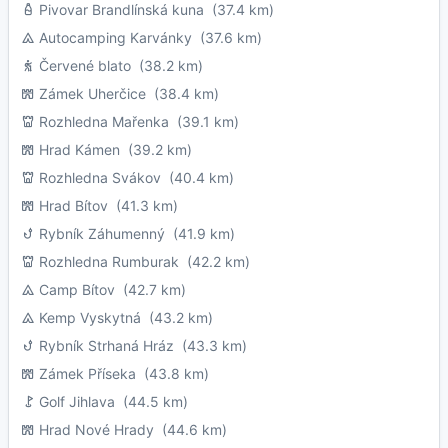
Pivovar Brandlínská kuna
(37.4 km)
Autocamping Karvánky
(37.6 km)
Červené blato
(38.2 km)
Zámek Uherčice
(38.4 km)
Rozhledna Mařenka
(39.1 km)
Hrad Kámen
(39.2 km)
Rozhledna Svákov
(40.4 km)
Hrad Bítov
(41.3 km)
Rybník Záhumenný
(41.9 km)
Rozhledna Rumburak
(42.2 km)
Camp Bítov
(42.7 km)
Kemp Vyskytná
(43.2 km)
Rybník Strhaná Hráz
(43.3 km)
Zámek Příseka
(43.8 km)
Golf Jihlava
(44.5 km)
Hrad Nové Hrady
(44.6 km)