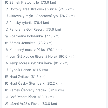
Zámek Kratochvíle
(73.9 km)
Golfový areál Královská vinice
(74.5 km)
Jitkovský mlýn - Sportovní ryb
(74.7 km)
Panský rybník
(76.4 km)
Panorama Golf Resort
(76.6 km)
Rozhledna Bohdanka
(77.3 km)
Zámek Jemniště
(78.2 km)
Kamenný most v Písku
(79.1 km)
Lom Štětkovice (Bořená Hora)
(80.6 km)
Kemp Moře u rybníku Řeka
(81.2 km)
Rybník Pohan
(81.5 km)
Hrad Zvíkov
(81.6 km)
Hrad Český Šternberk
(82.2 km)
Zámek Červený hrádek
(82.4 km)
Golf Resort Písek
(83.0 km)
Lázně Vráž u Písku
(83.0 km)