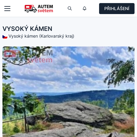
PŘIHLÁŠENÍ
VYSOKÝ KÁMEN
Vysoký kámen (Karlovarský kraj)