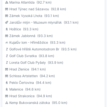
Marina Atlantida
(92.7 km)
Hrad Týnec nad Sázavou
(92.8 km)
Zámek Vysoká Lhota
(93.1 km)
Jarošův mlýn - Muzeum mlynářsk
(93.1 km)
Hoštice
(93.3 km)
Zámek Jablonná
(93.3 km)
Kujalův lom - Hřiměždice
(93.3 km)
Golfové hřiště Automotodrom Br
(93.5 km)
Golf Club Svratka
(93.8 km)
Loreta Golf Club Pyšely
(93.9 km)
Hrad Zlenice
(94.1 km)
Schloss Artstetten
(94.2 km)
Peklo Čertovina
(94.4 km)
Malenice
(94.6 km)
Hrad Strakonice
(94.9 km)
Kemp Bukovanská zátoka
(95.0 km)