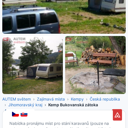
AUTEM světem
Zajímavá místa
Kempy
Česká republika
Jihomoravský kraj
Kemp Bukovanská zátoka
Nabídka pronájmu míst pro stání karavanů (pouze na