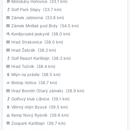
Motokáry Hořovice
(33.1 km)
Golf Park Slapy
(33.7 km)
Zámek Jablonná
(33.8 km)
Zámek Mníšek pod Brdy
(34.5 km)
Koněpruské jeskyně
(38.0 km)
Hrad Strakonice
(38.0 km)
Hrad Žebrák
(38.2 km)
Golf Resort Karlštejn
(38.3 km)
Hrad Točník
(38.4 km)
Mlýn na prádle
(38.5 km)
Biotop Votice
(38.7 km)
Hrad Borotín (Starý zámek)
(38.9 km)
Golfový klub Líšnice
(39.1 km)
Větrný mlýn Bzová
(39.5 km)
Kemp Nový Rybník
(39.6 km)
Zoopark Karlštejn
(39.7 km)