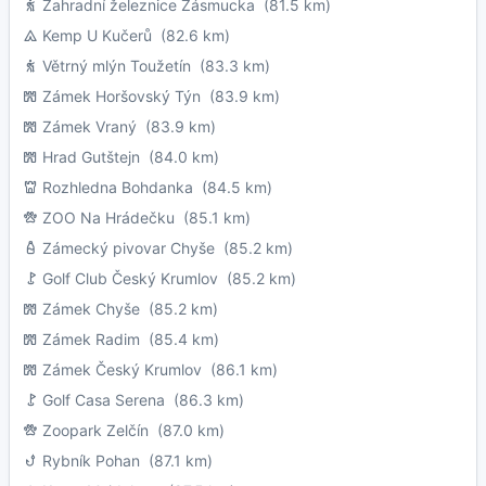
Zahradní železnice Zásmucka
(81.5 km)
Kemp U Kučerů
(82.6 km)
Větrný mlýn Toužetín
(83.3 km)
Zámek Horšovský Týn
(83.9 km)
Zámek Vraný
(83.9 km)
Hrad Gutštejn
(84.0 km)
Rozhledna Bohdanka
(84.5 km)
ZOO Na Hrádečku
(85.1 km)
Zámecký pivovar Chyše
(85.2 km)
Golf Club Český Krumlov
(85.2 km)
Zámek Chyše
(85.2 km)
Zámek Radim
(85.4 km)
Zámek Český Krumlov
(86.1 km)
Golf Casa Serena
(86.3 km)
Zoopark Zelčín
(87.0 km)
Rybník Pohan
(87.1 km)