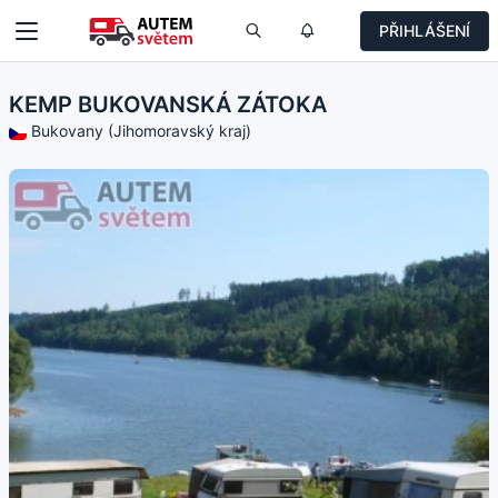
PŘIHLÁŠENÍ
KEMP BUKOVANSKÁ ZÁTOKA
Bukovany (Jihomoravský kraj)