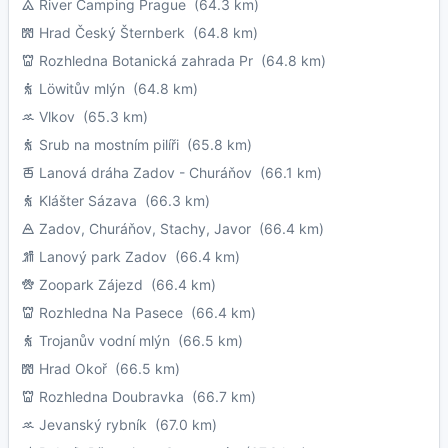
River Camping Prague
(64.3 km)
Hrad Český Šternberk
(64.8 km)
Rozhledna Botanická zahrada Pr
(64.8 km)
Löwitův mlýn
(64.8 km)
Vlkov
(65.3 km)
Srub na mostním pilíři
(65.8 km)
Lanová dráha Zadov - Churáňov
(66.1 km)
Klášter Sázava
(66.3 km)
Zadov, Churáňov, Stachy, Javor
(66.4 km)
Lanový park Zadov
(66.4 km)
Zoopark Zájezd
(66.4 km)
Rozhledna Na Pasece
(66.4 km)
Trojanův vodní mlýn
(66.5 km)
Hrad Okoř
(66.5 km)
Rozhledna Doubravka
(66.7 km)
Jevanský rybník
(67.0 km)