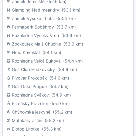
Zámek Jemniště
(52.6 km)
Glamping Nad meandry
(53.1 km)
Zámek Vysoká Lhota
(53.4 km)
Farmapark Soběhrdy
(53.7 km)
Rozhledna Vysoký Vrch
(53.9 km)
Zookoutek Malá Chuchle
(53.9 km)
Hrad Křivoklát
(54.1 km)
Rozhledna Velká Buková
(54.4 km)
Golf Club Hodkovičky
(54.6 km)
Pivovar Prokopák
(54.6 km)
Golf Oaks Prague
(54.7 km)
Rozhledna Svákov
(54.9 km)
Plzeňský Prazdroj
(55.0 km)
Chýnovská jeskyně
(55.2 km)
Motokáry Zličín
(55.2 km)
Biotop Lhotka
(55.3 km)