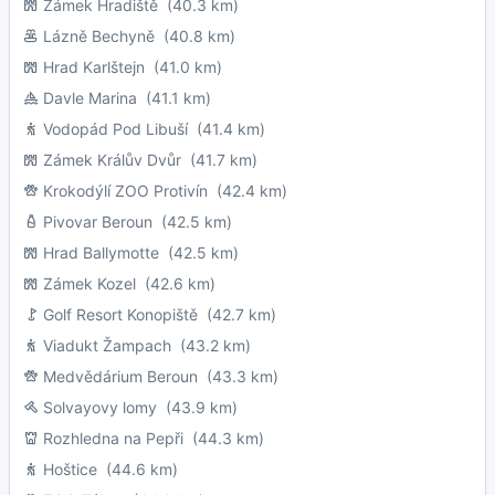
Zámek Hradiště
(40.3 km)
Lázně Bechyně
(40.8 km)
Hrad Karlštejn
(41.0 km)
Davle Marina
(41.1 km)
Vodopád Pod Libuší
(41.4 km)
Zámek Králův Dvůr
(41.7 km)
Krokodýlí ZOO Protivín
(42.4 km)
Pivovar Beroun
(42.5 km)
Hrad Ballymotte
(42.5 km)
Zámek Kozel
(42.6 km)
Golf Resort Konopiště
(42.7 km)
Viadukt Žampach
(43.2 km)
Medvědárium Beroun
(43.3 km)
Solvayovy lomy
(43.9 km)
Rozhledna na Pepři
(44.3 km)
Hoštice
(44.6 km)