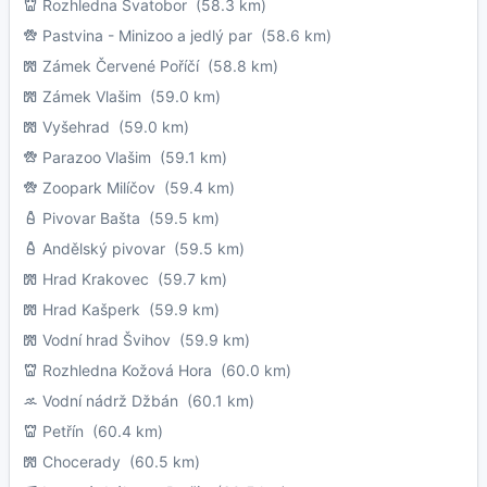
Rozhledna Svatobor
(58.3 km)
Pastvina - Minizoo a jedlý par
(58.6 km)
Zámek Červené Poříčí
(58.8 km)
Zámek Vlašim
(59.0 km)
Vyšehrad
(59.0 km)
Parazoo Vlašim
(59.1 km)
Zoopark Milíčov
(59.4 km)
Pivovar Bašta
(59.5 km)
Andělský pivovar
(59.5 km)
Hrad Krakovec
(59.7 km)
Hrad Kašperk
(59.9 km)
Vodní hrad Švihov
(59.9 km)
Rozhledna Kožová Hora
(60.0 km)
Vodní nádrž Džbán
(60.1 km)
Petřín
(60.4 km)
Chocerady
(60.5 km)