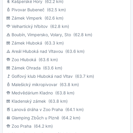
Kašperské Hory
(62.2 km)
Pivovar Bubeneč
(62.5 km)
Zámek Vimperk
(62.6 km)
Velhartický hřbitov
(62.8 km)
Boubín, Vimpersko, Volary, Sto
(62.8 km)
Zámek Hluboká
(63.3 km)
Areál Hluboká nad Vltavou
(63.6 km)
Zoo Hluboká
(63.6 km)
Zámek Ohrada
(63.6 km)
Golfový klub Hluboká nad Vltav
(63.7 km)
Malešický mikropivovar
(63.8 km)
Medvědárium Kladno
(63.8 km)
Kladenský zámek
(63.8 km)
Lanová dráha v Zoo Praha
(64.1 km)
Glamping Zbůch u Plzně
(64.2 km)
Zoo Praha
(64.2 km)