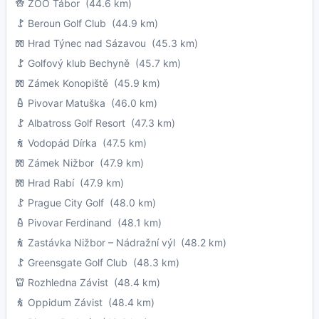
ZOO Tábor
(44.6 km)
Beroun Golf Club
(44.9 km)
Hrad Týnec nad Sázavou
(45.3 km)
Golfový klub Bechyně
(45.7 km)
Zámek Konopiště
(45.9 km)
Pivovar Matuška
(46.0 km)
Albatross Golf Resort
(47.3 km)
Vodopád Dírka
(47.5 km)
Zámek Nižbor
(47.9 km)
Hrad Rabí
(47.9 km)
Prague City Golf
(48.0 km)
Pivovar Ferdinand
(48.1 km)
Zastávka Nižbor – Nádražní výl
(48.2 km)
Greensgate Golf Club
(48.3 km)
Rozhledna Závist
(48.4 km)
Oppidum Závist
(48.4 km)