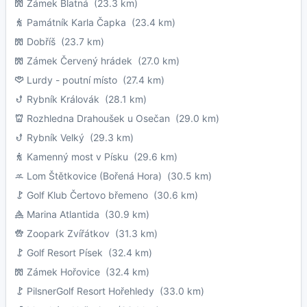
Zámek Blatná
(23.3 km)
Památník Karla Čapka
(23.4 km)
Dobříš
(23.7 km)
Zámek Červený hrádek
(27.0 km)
Lurdy - poutní místo
(27.4 km)
Rybník Královák
(28.1 km)
Rozhledna Drahoušek u Osečan
(29.0 km)
Rybník Velký
(29.3 km)
Kamenný most v Písku
(29.6 km)
Lom Štětkovice (Bořená Hora)
(30.5 km)
Golf Klub Čertovo břemeno
(30.6 km)
Marina Atlantida
(30.9 km)
Zoopark Zvířátkov
(31.3 km)
Golf Resort Písek
(32.4 km)
Zámek Hořovice
(32.4 km)
PilsnerGolf Resort Hořehledy
(33.0 km)