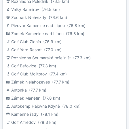
Rozhledna Poledník
(76.5 km)
Velký Ratmírov
(76.5 km)
Zoopark Nehvizdy
(76.6 km)
Pivovar Kamenice nad Lipou
(76.8 km)
Zámek Kamenice nad Lipou
(76.8 km)
Golf Club Zlonín
(76.9 km)
Golf Yard Resort
(77.0 km)
Rozhledna Soumarské rašeliništ
(77.3 km)
Golf Beřovice
(77.3 km)
Golf Club Molitorov
(77.4 km)
Zámek Nelahozeves
(77.7 km)
Antonka
(77.7 km)
Zámek Manětín
(77.8 km)
Autokemp Hájovna Kdyně
(78.0 km)
Kamenné řady
(78.1 km)
Golf Alfrédov
(78.3 km)