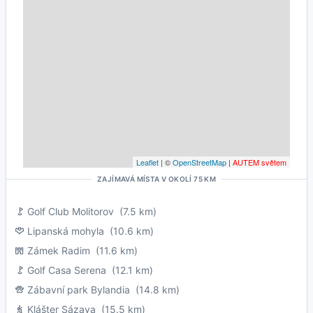
Leaflet
| ©
OpenStreetMap
|
AUTEM světem
ZAJÍMAVÁ MÍSTA V OKOLÍ 75 KM
Golf Club Molitorov
(7.5 km)
Lipanská mohyla
(10.6 km)
Zámek Radim
(11.6 km)
Golf Casa Serena
(12.1 km)
Zábavní park Bylandia
(14.8 km)
Klášter Sázava
(15.5 km)