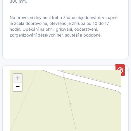
300 mm.
Na provozní dny není třeba žádné objednávání, vstupné
je zcela dobrovolné, otevřeno je zhruba od 10 do 17
hodin. Opékání na ohni, grilování, občerstvení,
zorganizování dětských her, soutěží a podobně.
+
−