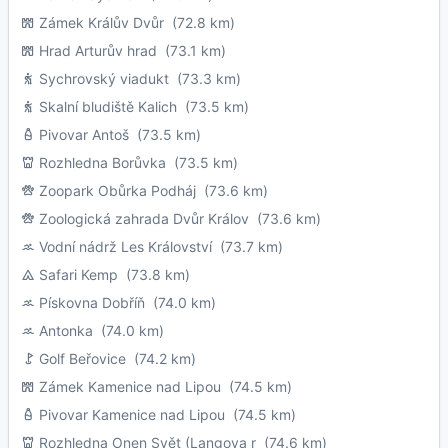
Zámek Králův Dvůr
(72.8 km)
Hrad Arturův hrad
(73.1 km)
Sychrovský viadukt
(73.3 km)
Skalní bludiště Kalich
(73.5 km)
Pivovar Antoš
(73.5 km)
Rozhledna Borůvka
(73.5 km)
Zoopark Obůrka Podháj
(73.6 km)
Zoologická zahrada Dvůr Králov
(73.6 km)
Vodní nádrž Les Království
(73.7 km)
Safari Kemp
(73.8 km)
Pískovna Dobříň
(74.0 km)
Antonka
(74.0 km)
Golf Beřovice
(74.2 km)
Zámek Kamenice nad Lipou
(74.5 km)
Pivovar Kamenice nad Lipou
(74.5 km)
Rozhledna Onen Svět (Langova r
(74.6 km)