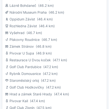
Lázně Bohdaneč
(46.2 km)
Národní Museum Praha
(46.2 km)
Oppidum Závist
(46.4 km)
Rozhledna Závist
(46.4 km)
Vyšehrad
(46.7 km)
Pískovny Roudnice
(46.7 km)
Zámek Stránov
(46.8 km)
Pivovar U Supa
(46.9 km)
Restaurace U Dvou koček
(47.1 km)
Golf Club Pardubice
(47.2 km)
Rybník Domousnice
(47.2 km)
Staroměstský orloj
(47.2 km)
Golf Club Hodkovičky
(47.2 km)
Hrad a zámek Staré Hrady
(47.4 km)
Pivovar Kail
(47.4 km)
Golf Club Zlonín
(47.5 km)