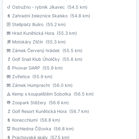
Ostružno - rybník Jíkavec
(54.5 km)
Zahradní železnice Skalsko
(54.8 km)
Stellplatz Buliro
(55.2 km)
Hrad Kunětická Hora
(55.3 km)
Motokáry Zličín
(55.3 km)
Zámek Červený hrádek
(55.5 km)
Golf Snail Klub Úholičky
(55.6 km)
Pivovar GARP
(55.9 km)
Zvířetice
(55.9 km)
Zámek Humprecht
(56.0 km)
Kemp s koupalištěm Sobotka
(56.5 km)
Zoopark Stěžery
(56.6 km)
Golf Resort Kunětická Hora
(56.7 km)
Konecchlumí
(56.8 km)
Rozhledna Čížovka
(56.8 km)
Prachovské skály
(57.5 km)