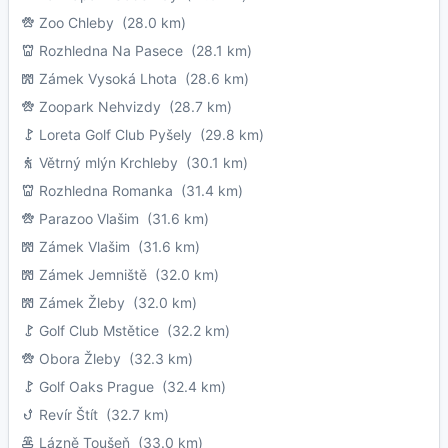
Zoo Chleby
(28.0 km)
Rozhledna Na Pasece
(28.1 km)
Zámek Vysoká Lhota
(28.6 km)
Zoopark Nehvizdy
(28.7 km)
Loreta Golf Club Pyšely
(29.8 km)
Větrný mlýn Krchleby
(30.1 km)
Rozhledna Romanka
(31.4 km)
Parazoo Vlašim
(31.6 km)
Zámek Vlašim
(31.6 km)
Zámek Jemniště
(32.0 km)
Zámek Žleby
(32.0 km)
Golf Club Mstětice
(32.2 km)
Obora Žleby
(32.3 km)
Golf Oaks Prague
(32.4 km)
Revír Štít
(32.7 km)
Lázně Toušeň
(33.0 km)