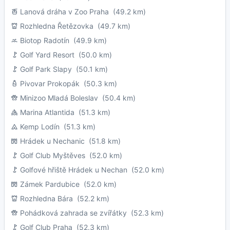
Lanová dráha v Zoo Praha
(49.2 km)
Rozhledna Řetězovka
(49.7 km)
Biotop Radotín
(49.9 km)
Golf Yard Resort
(50.0 km)
Golf Park Slapy
(50.1 km)
Pivovar Prokopák
(50.3 km)
Minizoo Mladá Boleslav
(50.4 km)
Marina Atlantida
(51.3 km)
Kemp Lodín
(51.3 km)
Hrádek u Nechanic
(51.8 km)
Golf Club Myštěves
(52.0 km)
Golfové hřiště Hrádek u Nechan
(52.0 km)
Zámek Pardubice
(52.0 km)
Rozhledna Bára
(52.2 km)
Pohádková zahrada se zvířátky
(52.3 km)
Golf Club Praha
(52.3 km)