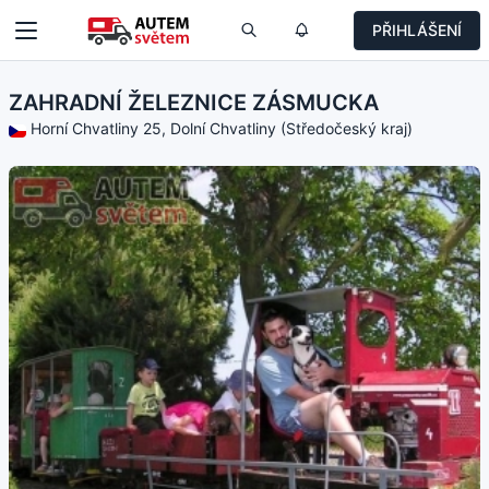
PŘIHLÁŠENÍ
ZAHRADNÍ ŽELEZNICE ZÁSMUCKA
Horní Chvatliny 25, Dolní Chvatliny (Středočeský kraj)