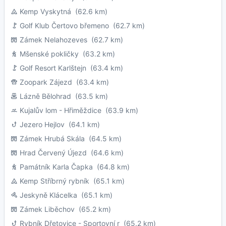
Kemp Vyskytná
(62.6 km)
Golf Klub Čertovo břemeno
(62.7 km)
Zámek Nelahozeves
(62.7 km)
Mšenské pokličky
(63.2 km)
Golf Resort Karlštejn
(63.4 km)
Zoopark Zájezd
(63.4 km)
Lázně Bělohrad
(63.5 km)
Kujalův lom - Hřiměždice
(63.9 km)
Jezero Hejlov
(64.1 km)
Zámek Hrubá Skála
(64.5 km)
Hrad Červený Újezd
(64.6 km)
Památník Karla Čapka
(64.8 km)
Kemp Stříbrný rybník
(65.1 km)
Jeskyně Klácelka
(65.1 km)
Zámek Liběchov
(65.2 km)
Rybník Dřetovice - Sportovní r
(65.2 km)