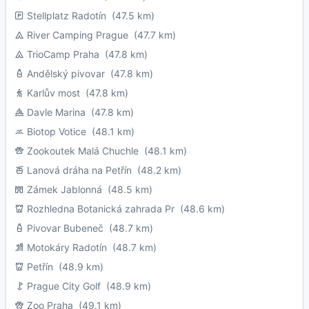
Stellplatz Radotín
(47.5 km)
River Camping Prague
(47.7 km)
TrioCamp Praha
(47.8 km)
Andělský pivovar
(47.8 km)
Karlův most
(47.8 km)
Davle Marina
(47.8 km)
Biotop Votice
(48.1 km)
Zookoutek Malá Chuchle
(48.1 km)
Lanová dráha na Petřín
(48.2 km)
Zámek Jablonná
(48.5 km)
Rozhledna Botanická zahrada Pr
(48.6 km)
Pivovar Bubeneč
(48.7 km)
Motokáry Radotín
(48.7 km)
Petřín
(48.9 km)
Prague City Golf
(48.9 km)
Zoo Praha
(49.1 km)