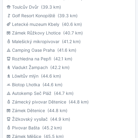
Toulcův Dvůr
(39.3 km)
Golf Resort Konopiště
(39.3 km)
Letecké muzeum Kbely
(40.6 km)
Zámek Růžkovy Lhotice
(40.7 km)
Malešický mikropivovar
(41.2 km)
Camping Oase Praha
(41.6 km)
Rozhledna na Pepři
(42.1 km)
Viadukt Žampach
(42.2 km)
Löwitův mlýn
(44.6 km)
Biotop Lhotka
(44.6 km)
Autokemp Seč Pláž
(44.7 km)
Zámecký pivovar Dětenice
(44.8 km)
Zámek Dětenice
(44.8 km)
Žižkovský vysílač
(44.9 km)
Pivovar Bašta
(45.2 km)
Zámek Měšice
(45.5 km)