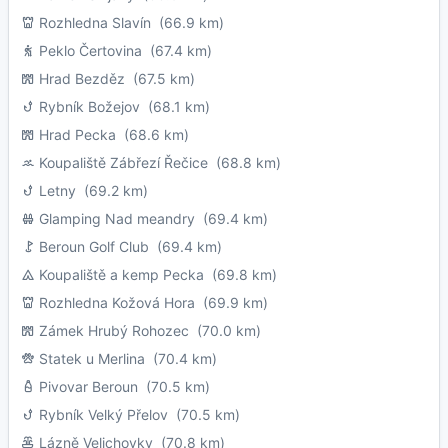
Rozhledna Slavín
(66.9 km)
Peklo Čertovina
(67.4 km)
Hrad Bezděz
(67.5 km)
Rybník Božejov
(68.1 km)
Hrad Pecka
(68.6 km)
Koupaliště Zábřezí Řečice
(68.8 km)
Letny
(69.2 km)
Glamping Nad meandry
(69.4 km)
Beroun Golf Club
(69.4 km)
Koupaliště a kemp Pecka
(69.8 km)
Rozhledna Kožová Hora
(69.9 km)
Zámek Hrubý Rohozec
(70.0 km)
Statek u Merlina
(70.4 km)
Pivovar Beroun
(70.5 km)
Rybník Velký Přelov
(70.5 km)
Lázně Velichovky
(70.8 km)