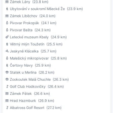
Zámek Lány
(23.8 km)
Ubytování v soukromí Mšecké Že
(23.9 km)
Zámek Liběchov
(24.0 km)
Pivovar Prokopák
(24.1 km)
Pivovar Bašta
(24.3 km)
Letecké muzeum Kbely
(24.9 km)
Větrný mlýn Toužetín
(25.5 km)
Jeskyně Klácelka
(25.7 km)
Malešický mikropivovar
(25.8 km)
Čertovy hlavy
(25.9 km)
Statek u Merlina
(26.2 km)
Zookoutek Malá Chuchle
(26.3 km)
Golf Club Hodkovičky
(26.4 km)
Zámek Pátek
(26.6 km)
Hrad Hazmburk
(26.9 km)
Albatross Golf Resort
(27.2 km)