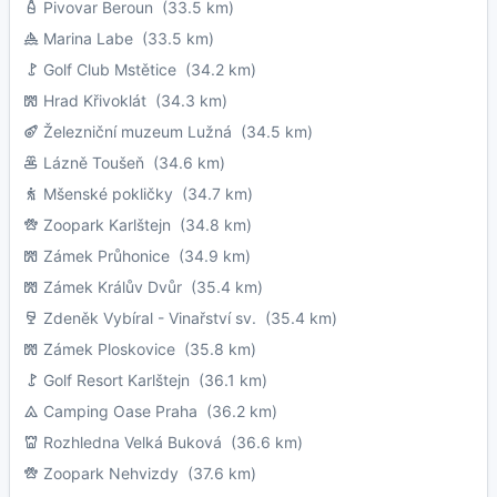
Pivovar Beroun
(33.5 km)
Marina Labe
(33.5 km)
Golf Club Mstětice
(34.2 km)
Hrad Křivoklát
(34.3 km)
Železniční muzeum Lužná
(34.5 km)
Lázně Toušeň
(34.6 km)
Mšenské pokličky
(34.7 km)
Zoopark Karlštejn
(34.8 km)
Zámek Průhonice
(34.9 km)
Zámek Králův Dvůr
(35.4 km)
Zdeněk Vybíral - Vinařství sv.
(35.4 km)
Zámek Ploskovice
(35.8 km)
Golf Resort Karlštejn
(36.1 km)
Camping Oase Praha
(36.2 km)
Rozhledna Velká Buková
(36.6 km)
Zoopark Nehvizdy
(37.6 km)