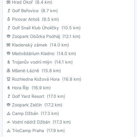
Hrad Okoř
(8.4 km)
Golf Beřovice
(8.7 km)
Pivovar Antoš
(9.5 km)
Golf Snail Klub Úholičky
(10.5 km)
Zoopark Obůrka Podháj
(12.1 km)
Kladenský zámek
(14.0 km)
Medvědárium Kladno
(14.0 km)
Trojanův vodní mlýn
(14.1 km)
Mšené-Lázně
(15.8 km)
Rozhledna Kožová Hora
(16.8 km)
Hora Říp
(16.9 km)
Golf Yard Resort
(17.0 km)
Zoopark Zelčín
(17.2 km)
Camp Džbán
(17.3 km)
Vodní nádrž Džbán
(17.3 km)
TrioCamp Praha
(17.9 km)