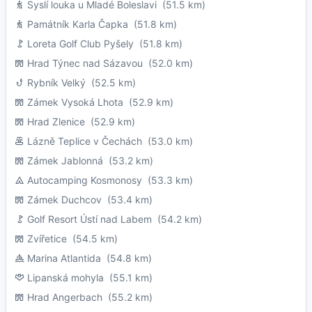
Syslí louka u Mladé Boleslavi
(51.5 km)
Památník Karla Čapka
(51.8 km)
Loreta Golf Club Pyšely
(51.8 km)
Hrad Týnec nad Sázavou
(52.0 km)
Rybník Velký
(52.5 km)
Zámek Vysoká Lhota
(52.9 km)
Hrad Zlenice
(52.9 km)
Lázně Teplice v Čechách
(53.0 km)
Zámek Jablonná
(53.2 km)
Autocamping Kosmonosy
(53.3 km)
Zámek Duchcov
(53.4 km)
Golf Resort Ústí nad Labem
(54.2 km)
Zvířetice
(54.5 km)
Marina Atlantida
(54.8 km)
Lipanská mohyla
(55.1 km)
Hrad Angerbach
(55.2 km)