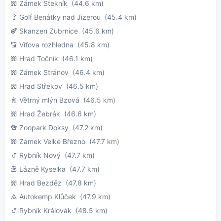
Zámek Stekník
(44.6 km)
Golf Benátky nad Jizerou
(45.4 km)
Skanzen Zubrnice
(45.6 km)
Víťova rozhledna
(45.8 km)
Hrad Točník
(46.1 km)
Zámek Stránov
(46.4 km)
Hrad Střekov
(46.5 km)
Větrný mlýn Bzová
(46.5 km)
Hrad Žebrák
(46.6 km)
Zoopark Doksy
(47.2 km)
Zámek Velké Březno
(47.7 km)
Rybník Nový
(47.7 km)
Lázně Kyselka
(47.7 km)
Hrad Bezděz
(47.8 km)
Autokemp Klůček
(47.9 km)
Rybník Královák
(48.5 km)