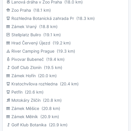
Lanová dráha v Zoo Praha
(18.0 km)
Zoo Praha
(18.1 km)
Rozhledna Botanická zahrada Pr
(18.3 km)
Zámek Vraný
(18.8 km)
Stellplatz Buliro
(19.1 km)
Hrad Červený Újezd
(19.2 km)
River Camping Prague
(19.3 km)
Pivovar Bubeneč
(19.4 km)
Golf Club Zlonín
(19.5 km)
Zámek Hořín
(20.0 km)
Kratochvílova rozhledna
(20.4 km)
Petřín
(20.6 km)
Motokáry Zličín
(20.8 km)
Zámek Měšice
(20.8 km)
Zámek Mělník
(20.9 km)
Golf Klub Botanika
(20.9 km)