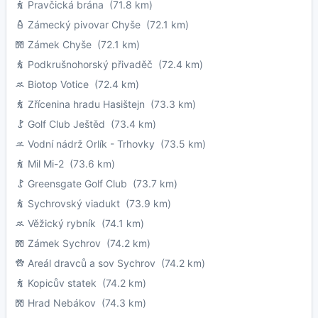
Pravčická brána
(71.8 km)
Zámecký pivovar Chyše
(72.1 km)
Zámek Chyše
(72.1 km)
Podkrušnohorský přivaděč
(72.4 km)
Biotop Votice
(72.4 km)
Zřícenina hradu Hasištejn
(73.3 km)
Golf Club Ještěd
(73.4 km)
Vodní nádrž Orlík - Trhovky
(73.5 km)
Mil Mi-2
(73.6 km)
Greensgate Golf Club
(73.7 km)
Sychrovský viadukt
(73.9 km)
Věžický rybník
(74.1 km)
Zámek Sychrov
(74.2 km)
Areál dravců a sov Sychrov
(74.2 km)
Kopicův statek
(74.2 km)
Hrad Nebákov
(74.3 km)