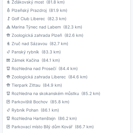
Žďákovský most
(81.8 km)
Plzeňský Prazdroj
(81.9 km)
Golf Club Liberec
(82.3 km)
Marina Týnec nad Labem
(82.3 km)
Zoologická zahrada Plzeň
(82.6 km)
Zruč nad Sázavou
(82.7 km)
Panský rybník
(83.3 km)
Zámek Kačina
(84.1 km)
Rozhledna nad Prosečí
(84.4 km)
Zoologická zahrada Liberec
(84.6 km)
Tierpark Zittau
(84.9 km)
Rozhledna na skokanském můstku
(85.2 km)
Parkoviště Bochov
(85.8 km)
Rybník Pohan
(86.1 km)
Rozhledna Hartenštejn
(86.2 km)
Parkovací místo Bílý dům Kovář
(86.7 km)