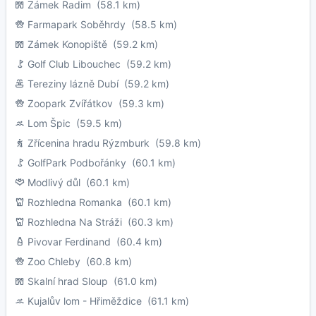
Zámek Radim
(58.1 km)
Farmapark Soběhrdy
(58.5 km)
Zámek Konopiště
(59.2 km)
Golf Club Libouchec
(59.2 km)
Tereziny lázně Dubí
(59.2 km)
Zoopark Zvířátkov
(59.3 km)
Lom Špic
(59.5 km)
Zřícenina hradu Rýzmburk
(59.8 km)
GolfPark Podbořánky
(60.1 km)
Modlivý důl
(60.1 km)
Rozhledna Romanka
(60.1 km)
Rozhledna Na Stráži
(60.3 km)
Pivovar Ferdinand
(60.4 km)
Zoo Chleby
(60.8 km)
Skalní hrad Sloup
(61.0 km)
Kujalův lom - Hřiměždice
(61.1 km)