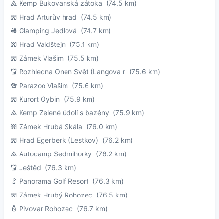
Kemp Bukovanská zátoka
(74.5 km)
Hrad Arturův hrad
(74.5 km)
Glamping Jedlová
(74.7 km)
Hrad Valdštejn
(75.1 km)
Zámek Vlašim
(75.5 km)
Rozhledna Onen Svět (Langova r
(75.6 km)
Parazoo Vlašim
(75.6 km)
Kurort Oybin
(75.9 km)
Kemp Zelené údolí s bazény
(75.9 km)
Zámek Hrubá Skála
(76.0 km)
Hrad Egerberk (Lestkov)
(76.2 km)
Autocamp Sedmihorky
(76.2 km)
Ještěd
(76.3 km)
Panorama Golf Resort
(76.3 km)
Zámek Hrubý Rohozec
(76.5 km)
Pivovar Rohozec
(76.7 km)