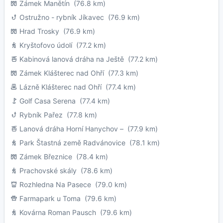
Zámek Manětín
(76.8 km)
Ostružno - rybník Jíkavec
(76.9 km)
Hrad Trosky
(76.9 km)
Kryštofovo údolí
(77.2 km)
Kabinová lanová dráha na Ještě
(77.2 km)
Zámek Klášterec nad Ohří
(77.3 km)
Lázně Klášterec nad Ohří
(77.4 km)
Golf Casa Serena
(77.4 km)
Rybník Pařez
(77.8 km)
Lanová dráha Horní Hanychov –
(77.9 km)
Park Štastná země Radvánovice
(78.1 km)
Zámek Březnice
(78.4 km)
Prachovské skály
(78.6 km)
Rozhledna Na Pasece
(79.0 km)
Farmapark u Toma
(79.6 km)
Kovárna Roman Pausch
(79.6 km)