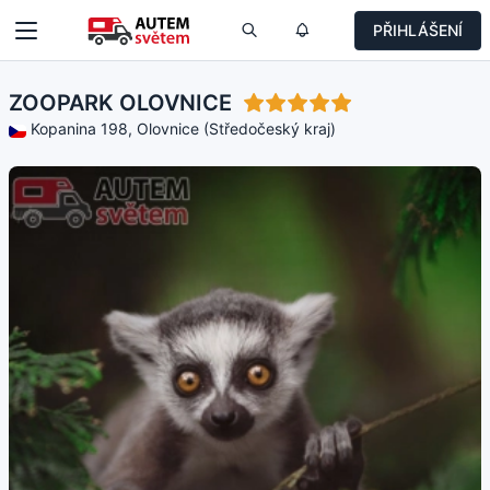
PŘIHLÁŠENÍ
ZOOPARK OLOVNICE
Kopanina 198, Olovnice (Středočeský kraj)