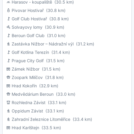
Harasov - koupaliště
(30.5 km)
Pivovar Hostivař
(30.8 km)
Golf Club Hostivař
(30.8 km)
Solvayovy lomy
(30.9 km)
Beroun Golf Club
(31.0 km)
Zastávka Nižbor – Nádražní výl
(31.2 km)
Golf Kotlina Terezín
(31.4 km)
Prague City Golf
(31.5 km)
Zámek Nižbor
(31.5 km)
Zoopark Milíčov
(31.8 km)
Hrad Kokořín
(32.9 km)
Medvědárium Beroun
(33.0 km)
Rozhledna Závist
(33.1 km)
Oppidum Závist
(33.1 km)
Zahradní železnice Litoměřice
(33.4 km)
Hrad Karlštejn
(33.5 km)