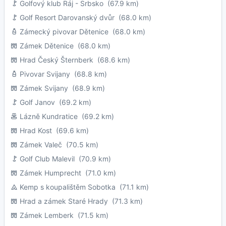
Golfový klub Ráj - Srbsko
(67.9 km)
Golf Resort Darovanský dvůr
(68.0 km)
Zámecký pivovar Dětenice
(68.0 km)
Zámek Dětenice
(68.0 km)
Hrad Český Šternberk
(68.6 km)
Pivovar Svijany
(68.8 km)
Zámek Svijany
(68.9 km)
Golf Janov
(69.2 km)
Lázně Kundratice
(69.2 km)
Hrad Kost
(69.6 km)
Zámek Valeč
(70.5 km)
Golf Club Malevil
(70.9 km)
Zámek Humprecht
(71.0 km)
Kemp s koupalištěm Sobotka
(71.1 km)
Hrad a zámek Staré Hrady
(71.3 km)
Zámek Lemberk
(71.5 km)