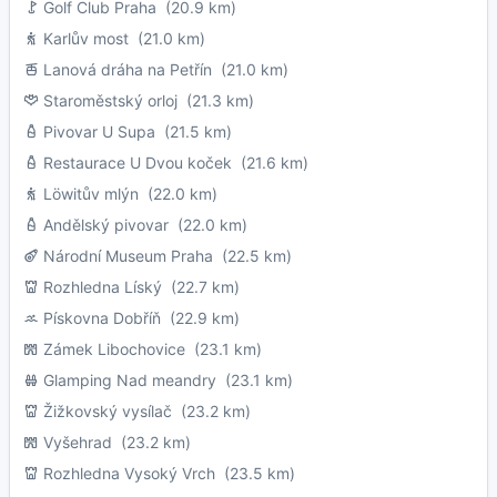
Golf Club Praha
(20.9 km)
Karlův most
(21.0 km)
Lanová dráha na Petřín
(21.0 km)
Staroměstský orloj
(21.3 km)
Pivovar U Supa
(21.5 km)
Restaurace U Dvou koček
(21.6 km)
Löwitův mlýn
(22.0 km)
Andělský pivovar
(22.0 km)
Národní Museum Praha
(22.5 km)
Rozhledna Líský
(22.7 km)
Pískovna Dobříň
(22.9 km)
Zámek Libochovice
(23.1 km)
Glamping Nad meandry
(23.1 km)
Žižkovský vysílač
(23.2 km)
Vyšehrad
(23.2 km)
Rozhledna Vysoký Vrch
(23.5 km)