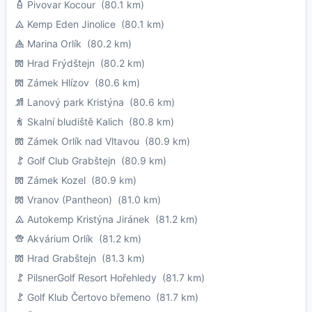
Pivovar Kocour
(80.1 km)
Kemp Eden Jinolice
(80.1 km)
Marina Orlík
(80.2 km)
Hrad Frýdštejn
(80.2 km)
Zámek Hlízov
(80.6 km)
Lanový park Kristýna
(80.6 km)
Skalní bludiště Kalich
(80.8 km)
Zámek Orlík nad Vltavou
(80.9 km)
Golf Club Grabštejn
(80.9 km)
Zámek Kozel
(80.9 km)
Vranov (Pantheon)
(81.0 km)
Autokemp Kristýna Jiránek
(81.2 km)
Akvárium Orlík
(81.2 km)
Hrad Grabštejn
(81.3 km)
PilsnerGolf Resort Hořehledy
(81.7 km)
Golf Klub Čertovo břemeno
(81.7 km)