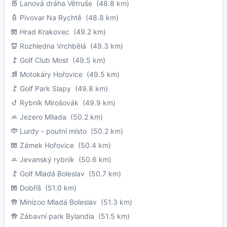
Lanová dráha Větruše
(48.8 km)
Pivovar Na Rychtě
(48.8 km)
Hrad Krakovec
(49.2 km)
Rozhledna Vrchbělá
(49.3 km)
Golf Club Most
(49.5 km)
Motokáry Hořovice
(49.5 km)
Golf Park Slapy
(49.8 km)
Rybník Mirošovák
(49.9 km)
Jezero Milada
(50.2 km)
Lurdy - poutní místo
(50.2 km)
Zámek Hořovice
(50.4 km)
Jevanský rybník
(50.6 km)
Golf Mladá Boleslav
(50.7 km)
Dobříš
(51.0 km)
Minizoo Mladá Boleslav
(51.3 km)
Zábavní park Bylandia
(51.5 km)