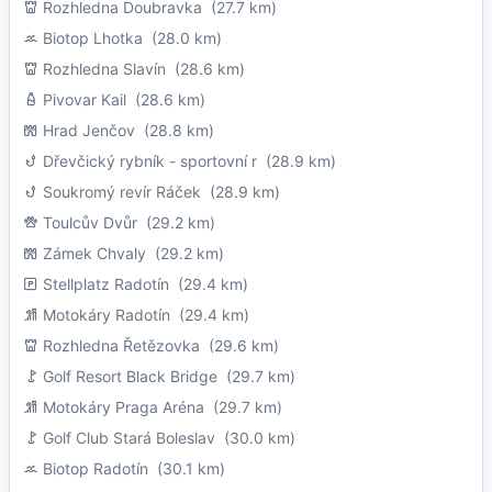
Rozhledna Doubravka
(27.7 km)
Biotop Lhotka
(28.0 km)
Rozhledna Slavín
(28.6 km)
Pivovar Kail
(28.6 km)
Hrad Jenčov
(28.8 km)
Dřevčický rybník - sportovní r
(28.9 km)
Soukromý revír Ráček
(28.9 km)
Toulcův Dvůr
(29.2 km)
Zámek Chvaly
(29.2 km)
Stellplatz Radotín
(29.4 km)
Motokáry Radotín
(29.4 km)
Rozhledna Řetězovka
(29.6 km)
Golf Resort Black Bridge
(29.7 km)
Motokáry Praga Aréna
(29.7 km)
Golf Club Stará Boleslav
(30.0 km)
Biotop Radotín
(30.1 km)