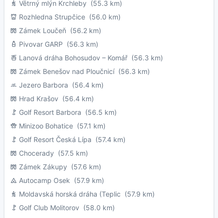
Větrný mlýn Krchleby
(55.3 km)
Rozhledna Strupčice
(56.0 km)
Zámek Loučeň
(56.2 km)
Pivovar GARP
(56.3 km)
Lanová dráha Bohosudov – Komář
(56.3 km)
Zámek Benešov nad Ploučnicí
(56.3 km)
Jezero Barbora
(56.4 km)
Hrad Krašov
(56.4 km)
Golf Resort Barbora
(56.5 km)
Minizoo Bohatice
(57.1 km)
Golf Resort Česká Lípa
(57.4 km)
Chocerady
(57.5 km)
Zámek Zákupy
(57.6 km)
Autocamp Osek
(57.9 km)
Moldavská horská dráha (Teplic
(57.9 km)
Golf Club Molitorov
(58.0 km)