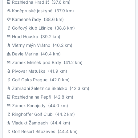
Rozhledna Hradišť
(37.6 km)
Koněpruské jeskyně
(37.9 km)
Kamenné řady
(38.6 km)
Golfový klub Líšnice
(38.8 km)
Hrad Houska
(39.2 km)
Větrný mlýn Vrátno
(40.2 km)
Davle Marina
(40.4 km)
Zámek Mníšek pod Brdy
(41.2 km)
Pivovar Matuška
(41.9 km)
Golf Oaks Prague
(42.0 km)
Zahradní železnice Skalsko
(42.3 km)
Rozhledna na Pepři
(42.8 km)
Zámek Konojedy
(44.0 km)
Ringhoffer Golf Club
(44.2 km)
Viadukt Žampach
(44.4 km)
Golf Resort Bitozeves
(44.4 km)