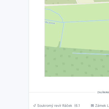
ZAJÍMAV
Soukromý revír Ráček
(6.1
Zámek 