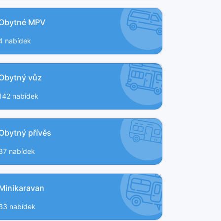
Obytné MPV
4 nabídek
Obytný vůz
142 nabídek
Obytný přívěs
37 nabídek
Minikaravan
33 nabídek