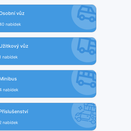
Osobní vůz
40 nabídek
Užitkový vůz
1 nabídek
Minibus
4 nabídek
Příslušenství
2 nabídek