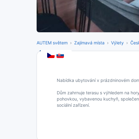
AUTEM světem
Zajímavá místa
Výlety
Čes
Nabídka ubytování v prázdninovém dom
Dům zahrnuje terasu s výhledem na hory,
pohovkou, vybavenou kuchyň, společen
sociální zařízení.