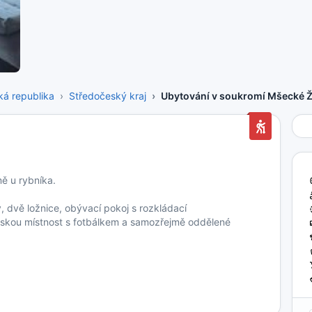
ká republika
Středočeský kraj
Ubytování v soukromí Mšecké 
ě u rybníka.
 dvě ložnice, obývací pokoj s rozkládací
skou místnost s fotbálkem a samozřejmě oddělené