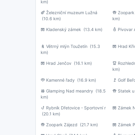
km)
Železniční muzeum Lužná
Zoopark
(10.6 km)
km)
Kladenský zámek
(13.4 km)
Pivovar 
Větrný mlýn Toužetín
(15.3
Hrad Kři
km)
Hrad Jenčov
(16.1 km)
Rozhled
km)
Kamenné řady
(16.9 km)
Golf Beř
Glamping Nad meandry
(18.5
Statek u
km)
Rybník Dřetovice - Sportovní r
Zámek N
(20.1 km)
Zoopark Zájezd
(21.7 km)
Zámek P