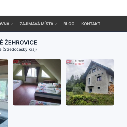
OVNA
ZAJÍMAVÁ MÍSTA
BLOG
KONTAKT
KÉ ŽEHROVICE
 (Středočeský kraj)