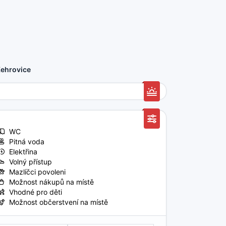
Žehrovice
WC
Pitná voda
Elektřina
Volný přístup
Mazlíčci povoleni
Možnost nákupů na místě
Vhodné pro děti
Možnost občerstvení na místě