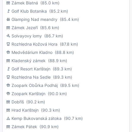
Zámek Blatná
(85.0 km)
Golf Klub Botanika
(85.2 km)
Glamping Nad meandry
(85.4 km)
Zámek Jezeří
(85.6 km)
Solvayovy lomy
(86.7 km)
Rozhledna Kožová Hora
(87.8 km)
Medvědárium Kladno
(88.8 km)
Kladenský zámek
(88.9 km)
Golf Resort Karlštejn
(89.3 km)
Rozhledna Na Sedle
(89.3 km)
Zoopark Obůrka Podháj
(89.5 km)
Zoopark Karlštejn
(90.0 km)
Dobříš
(90.2 km)
Hrad Karlštejn
(90.3 km)
Kemp Bukovanská zátoka
(90.7 km)
Zámek Pátek
(90.9 km)