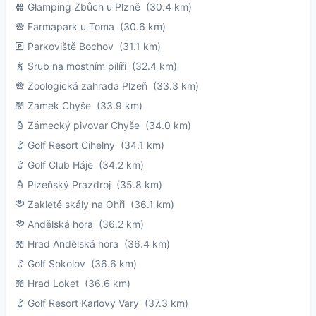
Glamping Zbůch u Plzně
(30.4 km)
Farmapark u Toma
(30.6 km)
Parkoviště Bochov
(31.1 km)
Srub na mostním pilíři
(32.4 km)
Zoologická zahrada Plzeň
(33.3 km)
Zámek Chyše
(33.9 km)
Zámecký pivovar Chyše
(34.0 km)
Golf Resort Cihelny
(34.1 km)
Golf Club Háje
(34.2 km)
Plzeňský Prazdroj
(35.8 km)
Zakleté skály na Ohři
(36.1 km)
Andělská hora
(36.2 km)
Hrad Andělská hora
(36.4 km)
Golf Sokolov
(36.6 km)
Hrad Loket
(36.6 km)
Golf Resort Karlovy Vary
(37.3 km)