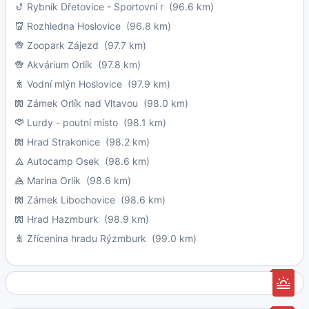
Rybník Dřetovice - Sportovní r
(96.6 km)
Rozhledna Hoslovice
(96.8 km)
Zoopark Zájezd
(97.7 km)
Akvárium Orlík
(97.8 km)
Vodní mlýn Hoslovice
(97.9 km)
Zámek Orlík nad Vltavou
(98.0 km)
Lurdy - poutní místo
(98.1 km)
Hrad Strakonice
(98.2 km)
Autocamp Osek
(98.6 km)
Marina Orlík
(98.6 km)
Zámek Libochovice
(98.6 km)
Hrad Hazmburk
(98.9 km)
Zřícenina hradu Rýzmburk
(99.0 km)