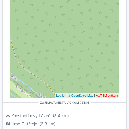
Leaflet
| ©
OpenStreetMap
|
AUTEM světem
ZAJÍMAVÁ MÍSTA V OKOLÍ 75 KM
Konstantinovy Lázně
(3.4 km)
Hrad Gutštejn
(6.8 km)