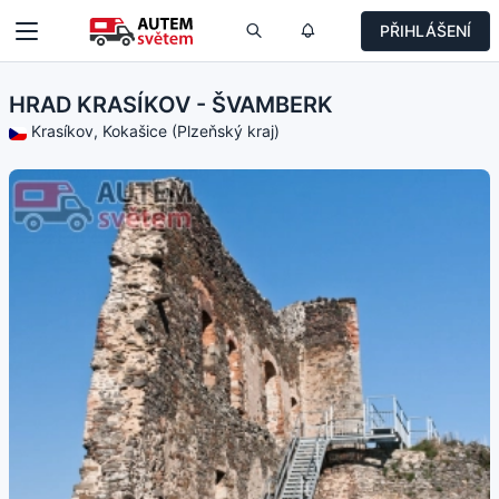
PŘIHLÁŠENÍ
HRAD KRASÍKOV - ŠVAMBERK
Krasíkov, Kokašice (Plzeňský kraj)