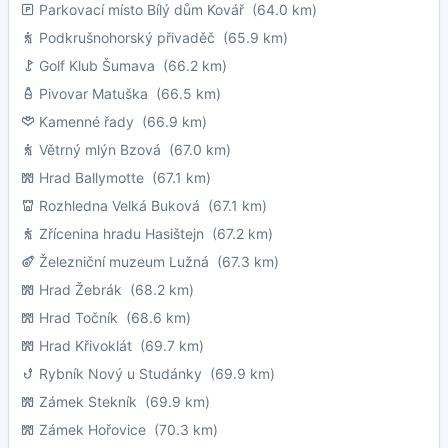
Parkovací místo Bílý dům Kovář
(64.0 km)
Podkrušnohorský přivaděč
(65.9 km)
Golf Klub Šumava
(66.2 km)
Pivovar Matuška
(66.5 km)
Kamenné řady
(66.9 km)
Větrný mlýn Bzová
(67.0 km)
Hrad Ballymotte
(67.1 km)
Rozhledna Velká Buková
(67.1 km)
Zřícenina hradu Hasištejn
(67.2 km)
Železniční muzeum Lužná
(67.3 km)
Hrad Žebrák
(68.2 km)
Hrad Točník
(68.6 km)
Hrad Křivoklát
(69.7 km)
Rybník Nový u Studánky
(69.9 km)
Zámek Stekník
(69.9 km)
Zámek Hořovice
(70.3 km)