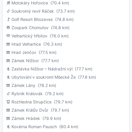
Motokáry Hořovice
(70.4 km)
Soukromý revír Ráček
(73.7 km)
Golf Resort Bitozeves
(74.8 km)
Zoopark Chomutov
(74.8 km)
Velhartický hřbitov
(76.0 km)
Hrad Velhartice
(76.3 km)
Hrad Jenčov
(77.5 km)
Zámek Nižbor
(77.7 km)
Zastávka Nižbor – Nádražní výl
(77.7 km)
Ubytování v soukromí Mšecké Že
(77.8 km)
Zámek Lány
(78.2 km)
Rybník Královák
(79.2 km)
Rozhledna Strupčice
(79.7 km)
Zámek Králův Dvůr
(79.7 km)
Zámek Hrádek
(79.9 km)
Kovárna Roman Pausch
(80.4 km)