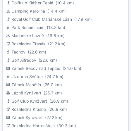
Golfklub Klášter Teplá
(10.4 km)
Camping Karolina
(14.4 km)
Royal Golf Club Mariánské Lázn
(17.9 km)
Park Boheminium
(18.3 km)
Mariánské Lázně
(19.6 km)
Rozhledna Třasák
(21.2 km)
Tachov
(22.6 km)
Golf Alfrédov
(22.6 km)
Zámek Bečov nad Teplou
(24.0 km)
Jízdárna Světce
(24.7 km)
Zámek Manětín
(25.0 km)
Lázně Kynžvart
(25.7 km)
Golf Club Kynžvart
(26.9 km)
Rozhledna Krásno
(26.9 km)
Zámek Kynžvart
(27.2 km)
Rozhledna Hartenštejn
(30.3 km)