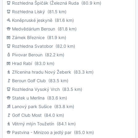
Rozhledna Špičák (Železná Ruda
(80.9 km)
Rozhledna Líský
(81.5 km)
Koněpruské jeskyně
(81.6 km)
Medvědárium Beroun
(81.8 km)
Zámek Březnice
(81.9 km)
Rozhledna Svatobor
(82.0 km)
Pivovar Beroun
(82.2 km)
Hrad Rabí
(83.0 km)
Zřícenina hradu Nový Žeberk
(83.3 km)
Beroun Golf Club
(83.5 km)
Rozhledna Vysoký Vrch
(83.5 km)
Statek u Merlina
(83.6 km)
Lanový park Sušice
(83.8 km)
Golf Club Most
(84.0 km)
Větrný mlýn Toužetín
(84.1 km)
Pastvina - Minizoo a jedlý par
(85.0 km)