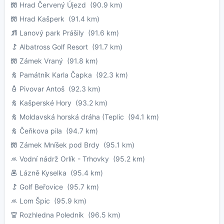
Hrad Červený Újezd
(90.9 km)
Hrad Kašperk
(91.4 km)
Lanový park Prášily
(91.6 km)
Albatross Golf Resort
(91.7 km)
Zámek Vraný
(91.8 km)
Památník Karla Čapka
(92.3 km)
Pivovar Antoš
(92.3 km)
Kašperské Hory
(93.2 km)
Moldavská horská dráha (Teplic
(94.1 km)
Čeňkova pila
(94.7 km)
Zámek Mníšek pod Brdy
(95.1 km)
Vodní nádrž Orlík - Trhovky
(95.2 km)
Lázně Kyselka
(95.4 km)
Golf Beřovice
(95.7 km)
Lom Špic
(95.9 km)
Rozhledna Poledník
(96.5 km)