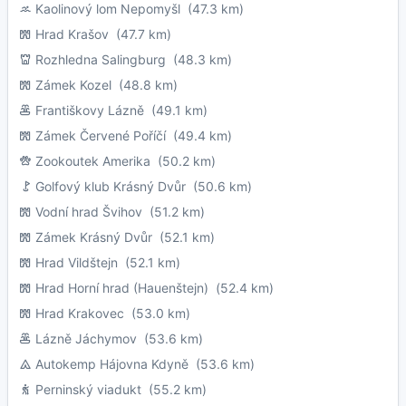
Kaolinový lom Nepomyšl
(47.3 km)
Hrad Krašov
(47.7 km)
Rozhledna Salingburg
(48.3 km)
Zámek Kozel
(48.8 km)
Františkovy Lázně
(49.1 km)
Zámek Červené Poříčí
(49.4 km)
Zookoutek Amerika
(50.2 km)
Golfový klub Krásný Dvůr
(50.6 km)
Vodní hrad Švihov
(51.2 km)
Zámek Krásný Dvůr
(52.1 km)
Hrad Vildštejn
(52.1 km)
Hrad Horní hrad (Hauenštejn)
(52.4 km)
Hrad Krakovec
(53.0 km)
Lázně Jáchymov
(53.6 km)
Autokemp Hájovna Kdyně
(53.6 km)
Perninský viadukt
(55.2 km)