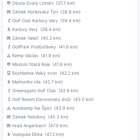
Obora Svatý Linhart
(37.7 km)
Zámek Horšovský Týn
(38.8 km)
Golf Club Karlovy Vary
(39.4 km)
Karlovy Vary
(39.4 km)
Zámek Valeč
(40.2 km)
GolfPark Podbořánky
(41.6 km)
Kemp Václav
(41.8 km)
Minizoo Stará Role
(41.8 km)
Rozhledna Velký zvon
(42.2 km)
Mattoniho vila
(42.7 km)
Greensgate Golf Club
(42.9 km)
Golf Resort Darovanský dvůr
(43.0 km)
Autokemp Na Špici
(43.9 km)
Zámek Nebílovy
(45.3 km)
Hrad Angerbach
(47.0 km)
Vodopád Dírka
(47.2 km)