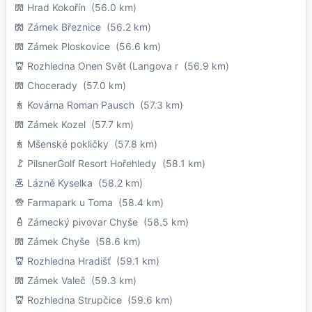
Hrad Kokořín
(56.0 km)
Zámek Březnice
(56.2 km)
Zámek Ploskovice
(56.6 km)
Rozhledna Onen Svět (Langova r
(56.9 km)
Chocerady
(57.0 km)
Kovárna Roman Pausch
(57.3 km)
Zámek Kozel
(57.7 km)
Mšenské pokličky
(57.8 km)
PilsnerGolf Resort Hořehledy
(58.1 km)
Lázně Kyselka
(58.2 km)
Farmapark u Toma
(58.4 km)
Zámecký pivovar Chyše
(58.5 km)
Zámek Chyše
(58.6 km)
Rozhledna Hradišť
(59.1 km)
Zámek Valeč
(59.3 km)
Rozhledna Strupčice
(59.6 km)