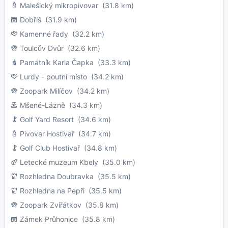
Malešický mikropivovar
(31.8 km)
Dobříš
(31.9 km)
Kamenné řady
(32.2 km)
Toulcův Dvůr
(32.6 km)
Památník Karla Čapka
(33.3 km)
Lurdy - poutní místo
(34.2 km)
Zoopark Milíčov
(34.2 km)
Mšené-Lázně
(34.3 km)
Golf Yard Resort
(34.6 km)
Pivovar Hostivař
(34.7 km)
Golf Club Hostivař
(34.8 km)
Letecké muzeum Kbely
(35.0 km)
Rozhledna Doubravka
(35.5 km)
Rozhledna na Pepři
(35.5 km)
Zoopark Zvířátkov
(35.8 km)
Zámek Průhonice
(35.8 km)