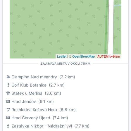
Leaflet
| ©
OpenStreetMap
|
AUTEM světem
ZAJÍMAVÁ MÍSTA V OKOLÍ 75 KM
Glamping Nad meandry
(2.2 km)
Golf Klub Botanika
(2.7 km)
Statek u Merlina
(3.6 km)
Hrad Jenčov
(6.1 km)
Rozhledna Kožová Hora
(6.8 km)
Hrad Červený Újezd
(7.4 km)
Zastávka Nižbor – Nádražní výl
(7.7 km)