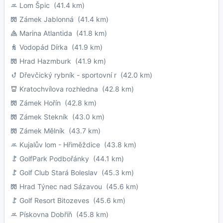
Lom Špic
(41.4 km)
Zámek Jablonná
(41.4 km)
Marina Atlantida
(41.8 km)
Vodopád Dírka
(41.9 km)
Hrad Hazmburk
(41.9 km)
Dřevčický rybník - sportovní r
(42.0 km)
Kratochvílova rozhledna
(42.8 km)
Zámek Hořín
(42.8 km)
Zámek Stekník
(43.0 km)
Zámek Mělník
(43.7 km)
Kujalův lom - Hřiměždice
(43.8 km)
GolfPark Podbořánky
(44.1 km)
Golf Club Stará Boleslav
(45.3 km)
Hrad Týnec nad Sázavou
(45.6 km)
Golf Resort Bitozeves
(45.6 km)
Pískovna Dobříň
(45.8 km)