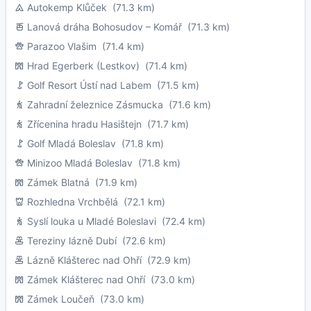
Autokemp Klůček
(71.3 km)
Lanová dráha Bohosudov – Komář
(71.3 km)
Parazoo Vlašim
(71.4 km)
Hrad Egerberk (Lestkov)
(71.4 km)
Golf Resort Ústí nad Labem
(71.5 km)
Zahradní železnice Zásmucka
(71.6 km)
Zřícenina hradu Hasištejn
(71.7 km)
Golf Mladá Boleslav
(71.8 km)
Minizoo Mladá Boleslav
(71.8 km)
Zámek Blatná
(71.9 km)
Rozhledna Vrchbělá
(72.1 km)
Syslí louka u Mladé Boleslavi
(72.4 km)
Tereziny lázně Dubí
(72.6 km)
Lázně Klášterec nad Ohří
(72.9 km)
Zámek Klášterec nad Ohří
(73.0 km)
Zámek Loučeň
(73.0 km)