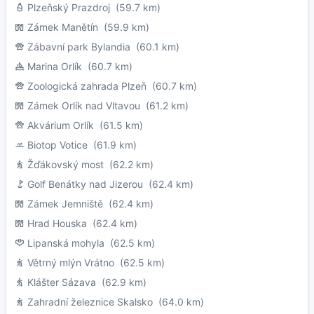
Plzeňský Prazdroj
(59.7 km)
Zámek Manětín
(59.9 km)
Zábavní park Bylandia
(60.1 km)
Marina Orlík
(60.7 km)
Zoologická zahrada Plzeň
(60.7 km)
Zámek Orlík nad Vltavou
(61.2 km)
Akvárium Orlík
(61.5 km)
Biotop Votice
(61.9 km)
Žďákovský most
(62.2 km)
Golf Benátky nad Jizerou
(62.4 km)
Zámek Jemniště
(62.4 km)
Hrad Houska
(62.4 km)
Lipanská mohyla
(62.5 km)
Větrný mlýn Vrátno
(62.5 km)
Klášter Sázava
(62.9 km)
Zahradní železnice Skalsko
(64.0 km)