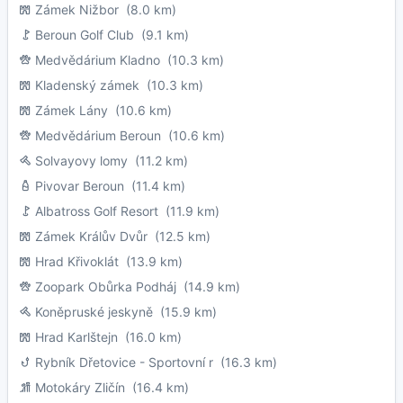
Zámek Nižbor
(8.0 km)
Beroun Golf Club
(9.1 km)
Medvědárium Kladno
(10.3 km)
Kladenský zámek
(10.3 km)
Zámek Lány
(10.6 km)
Medvědárium Beroun
(10.6 km)
Solvayovy lomy
(11.2 km)
Pivovar Beroun
(11.4 km)
Albatross Golf Resort
(11.9 km)
Zámek Králův Dvůr
(12.5 km)
Hrad Křivoklát
(13.9 km)
Zoopark Obůrka Podháj
(14.9 km)
Koněpruské jeskyně
(15.9 km)
Hrad Karlštejn
(16.0 km)
Rybník Dřetovice - Sportovní r
(16.3 km)
Motokáry Zličín
(16.4 km)