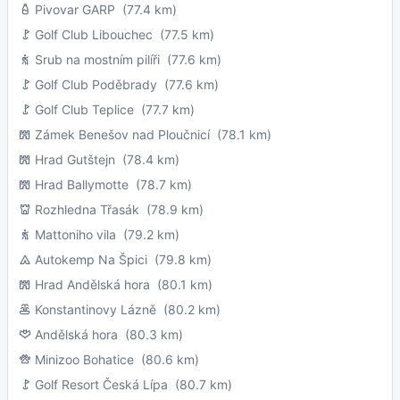
Pivovar GARP
(77.4 km)
Golf Club Libouchec
(77.5 km)
Srub na mostním pilíři
(77.6 km)
Golf Club Poděbrady
(77.6 km)
Golf Club Teplice
(77.7 km)
Zámek Benešov nad Ploučnicí
(78.1 km)
Hrad Gutštejn
(78.4 km)
Hrad Ballymotte
(78.7 km)
Rozhledna Třasák
(78.9 km)
Mattoniho vila
(79.2 km)
Autokemp Na Špici
(79.8 km)
Hrad Andělská hora
(80.1 km)
Konstantinovy Lázně
(80.2 km)
Andělská hora
(80.3 km)
Minizoo Bohatice
(80.6 km)
Golf Resort Česká Lípa
(80.7 km)