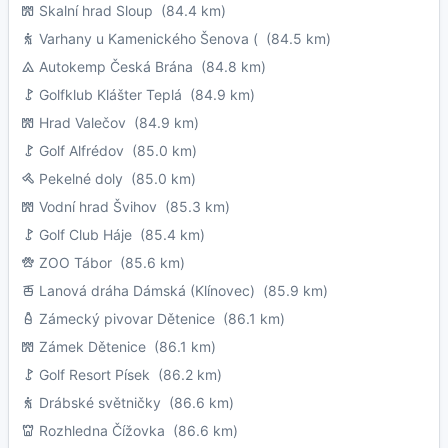
Skalní hrad Sloup
(84.4 km)
Varhany u Kamenického Šenova (
(84.5 km)
Autokemp Česká Brána
(84.8 km)
Golfklub Klášter Teplá
(84.9 km)
Hrad Valečov
(84.9 km)
Golf Alfrédov
(85.0 km)
Pekelné doly
(85.0 km)
Vodní hrad Švihov
(85.3 km)
Golf Club Háje
(85.4 km)
ZOO Tábor
(85.6 km)
Lanová dráha Dámská (Klínovec)
(85.9 km)
Zámecký pivovar Dětenice
(86.1 km)
Zámek Dětenice
(86.1 km)
Golf Resort Písek
(86.2 km)
Drábské světničky
(86.6 km)
Rozhledna Čížovka
(86.6 km)