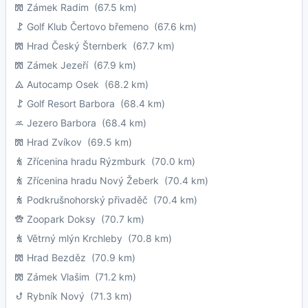
Zámek Radim
(67.5 km)
Golf Klub Čertovo břemeno
(67.6 km)
Hrad Český Šternberk
(67.7 km)
Zámek Jezeří
(67.9 km)
Autocamp Osek
(68.2 km)
Golf Resort Barbora
(68.4 km)
Jezero Barbora
(68.4 km)
Hrad Zvíkov
(69.5 km)
Zřícenina hradu Rýzmburk
(70.0 km)
Zřícenina hradu Nový Žeberk
(70.4 km)
Podkrušnohorský přivaděč
(70.4 km)
Zoopark Doksy
(70.7 km)
Větrný mlýn Krchleby
(70.8 km)
Hrad Bezděz
(70.9 km)
Zámek Vlašim
(71.2 km)
Rybník Nový
(71.3 km)