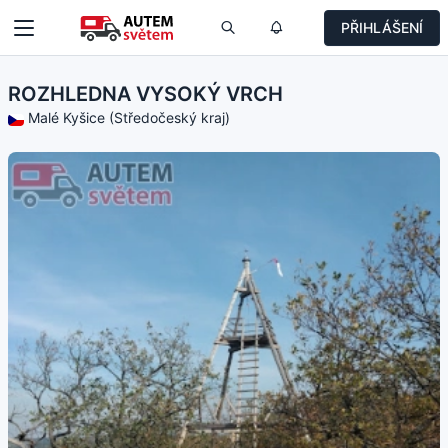
PŘIHLÁŠENÍ
ROZHLEDNA VYSOKÝ VRCH
Malé Kyšice (Středočeský kraj)