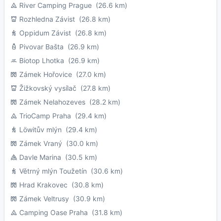
River Camping Prague
(26.6 km)
Rozhledna Závist
(26.8 km)
Oppidum Závist
(26.8 km)
Pivovar Bašta
(26.9 km)
Biotop Lhotka
(26.9 km)
Zámek Hořovice
(27.0 km)
Žižkovský vysílač
(27.8 km)
Zámek Nelahozeves
(28.2 km)
TrioCamp Praha
(29.4 km)
Löwitův mlýn
(29.4 km)
Zámek Vraný
(30.0 km)
Davle Marina
(30.5 km)
Větrný mlýn Toužetín
(30.6 km)
Hrad Krakovec
(30.8 km)
Zámek Veltrusy
(30.9 km)
Camping Oase Praha
(31.8 km)