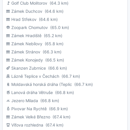
Golf Club Molitorov
(64.3 km)
Zámek Duchcov
(64.6 km)
Hrad Střekov
(64.6 km)
Zoopark Chomutov
(65.0 km)
Zámek Hradiště
(65.2 km)
Zámek Nebílovy
(65.8 km)
Zámek Stránov
(66.3 km)
Zámek Konojedy
(66.5 km)
Skanzen Zubrnice
(66.6 km)
Lázně Teplice v Čechách
(66.7 km)
Moldavská horská dráha (Teplic
(66.7 km)
Lanová dráha Větruše
(66.8 km)
Jezero Milada
(66.8 km)
Pivovar Na Rychtě
(66.9 km)
Zámek Velké Březno
(67.4 km)
Víťova rozhledna
(67.4 km)