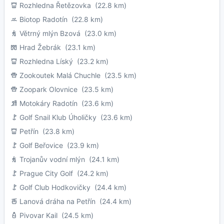
Rozhledna Řetězovka
(22.8 km)
Biotop Radotín
(22.8 km)
Větrný mlýn Bzová
(23.0 km)
Hrad Žebrák
(23.1 km)
Rozhledna Líský
(23.2 km)
Zookoutek Malá Chuchle
(23.5 km)
Zoopark Olovnice
(23.5 km)
Motokáry Radotín
(23.6 km)
Golf Snail Klub Úholičky
(23.6 km)
Petřín
(23.8 km)
Golf Beřovice
(23.9 km)
Trojanův vodní mlýn
(24.1 km)
Prague City Golf
(24.2 km)
Golf Club Hodkovičky
(24.4 km)
Lanová dráha na Petřín
(24.4 km)
Pivovar Kail
(24.5 km)