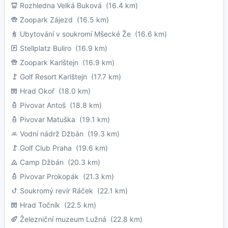
Rozhledna Velká Buková
(16.4 km)
Zoopark Zájezd
(16.5 km)
Ubytování v soukromí Mšecké Že
(16.6 km)
Stellplatz Buliro
(16.9 km)
Zoopark Karlštejn
(16.9 km)
Golf Resort Karlštejn
(17.7 km)
Hrad Okoř
(18.0 km)
Pivovar Antoš
(18.8 km)
Pivovar Matuška
(19.1 km)
Vodní nádrž Džbán
(19.3 km)
Golf Club Praha
(19.6 km)
Camp Džbán
(20.3 km)
Pivovar Prokopák
(21.3 km)
Soukromý revír Ráček
(22.1 km)
Hrad Točník
(22.5 km)
Železniční muzeum Lužná
(22.8 km)