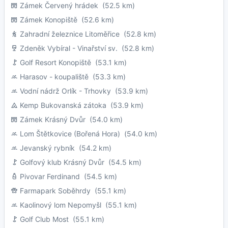
Zámek Červený hrádek
(52.5 km)
Zámek Konopiště
(52.6 km)
Zahradní železnice Litoměřice
(52.8 km)
Zdeněk Vybíral - Vinařství sv.
(52.8 km)
Golf Resort Konopiště
(53.1 km)
Harasov - koupaliště
(53.3 km)
Vodní nádrž Orlík - Trhovky
(53.9 km)
Kemp Bukovanská zátoka
(53.9 km)
Zámek Krásný Dvůr
(54.0 km)
Lom Štětkovice (Bořená Hora)
(54.0 km)
Jevanský rybník
(54.2 km)
Golfový klub Krásný Dvůr
(54.5 km)
Pivovar Ferdinand
(54.5 km)
Farmapark Soběhrdy
(55.1 km)
Kaolinový lom Nepomyšl
(55.1 km)
Golf Club Most
(55.1 km)