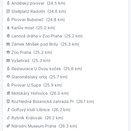
Andělský pivovar
(24.5 km)
Stellplatz Radotín
(24.6 km)
Pivovar Bubeneč
(24.8 km)
Karlův most
(25.0 km)
Lanová dráha v Zoo Praha
(25.2 km)
Zámek Mníšek pod Brdy
(25.3 km)
Zoo Praha
(25.3 km)
Vyšehrad
(25.3 km)
Restaurace U Dvou koček
(25.6 km)
Staroměstský orloj
(25.7 km)
Pivovar U Supa
(25.9 km)
Motokáry Hořovice
(26.0 km)
Rozhledna Botanická zahrada Pr
(26.1 km)
Golfový klub Líšnice
(26.2 km)
Rybník Královák
(26.2 km)
Národní Museum Praha
(26.3 km)