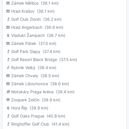
Zámek Měšice
(36.1 km)
Hrad Krašov
(36.1 km)
Golf Club Zlonín
(36.2 km)
Hrad Angerbach
(36.6 km)
Viadukt Žampach
(36.7 km)
Zámek Pátek
(37.0 km)
Golf Park Slapy
(37.4 km)
Golf Resort Black Bridge
(37.5 km)
Rybník Velký
(38.4 km)
Zámek Chvaly
(38.5 km)
Zámek Libochovice
(38.6 km)
Motokáry Praga Aréna
(39.4 km)
Zoopark Zelčín
(39.9 km)
Hora Říp
(39.9 km)
Golf Oaks Prague
(40.8 km)
Ringhoffer Golf Club
(41.4 km)