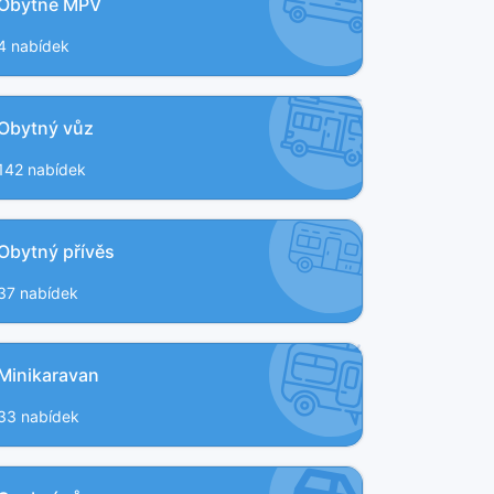
Obytné MPV
4 nabídek
Obytný vůz
142 nabídek
Obytný přívěs
37 nabídek
Minikaravan
33 nabídek