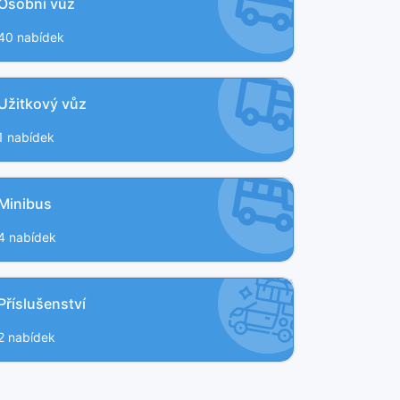
Osobní vůz
40 nabídek
Užitkový vůz
1 nabídek
Minibus
4 nabídek
Příslušenství
2 nabídek