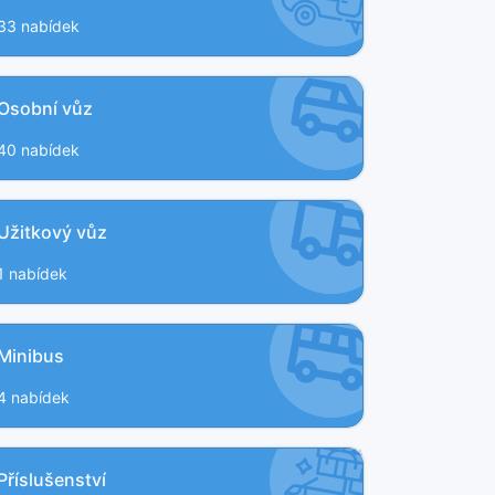
33 nabídek
Osobní vůz
40 nabídek
Užitkový vůz
1 nabídek
Minibus
4 nabídek
Příslušenství