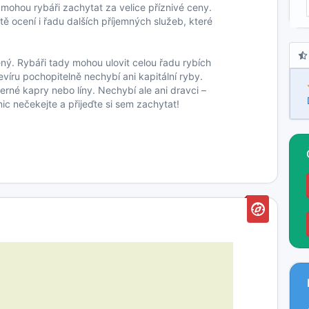
mohou rybáři zachytat za velice příznivé ceny.
tě ocení i řadu dalších příjemných služeb, které
ný. Rybáři tady mohou ulovit celou řadu rybích
evíru pochopitelně nechybí ani kapitální ryby.
erné kapry nebo líny. Nechybí ale ani dravci –
ic nečekejte a přijeďte si sem zachytat!