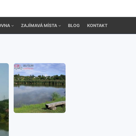
OVNA
ZAJÍMAVÁ MÍSTA
BLOG
KONTAKT