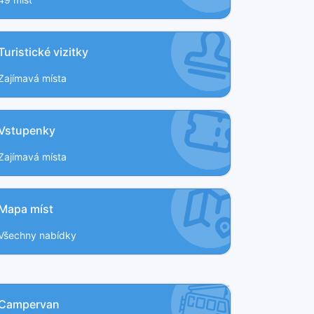
Turistické vizitky
Zajímavá místa
Vstupenky
Zajímavá místa
Mapa míst
Všechny nabídky
Campervan