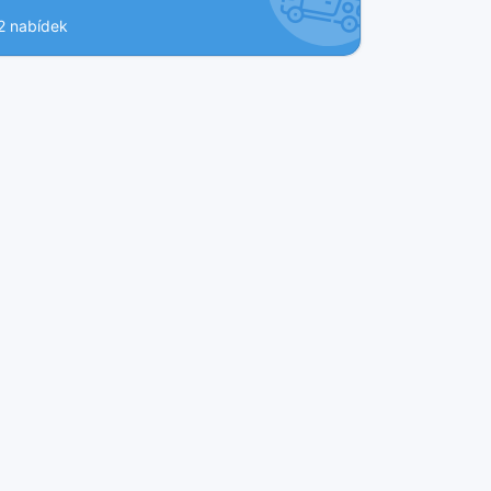
2 nabídek