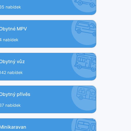
35 nabídek
Obytné MPV
4 nabídek
Obytný vůz
142 nabídek
Obytný přívěs
37 nabídek
Minikaravan