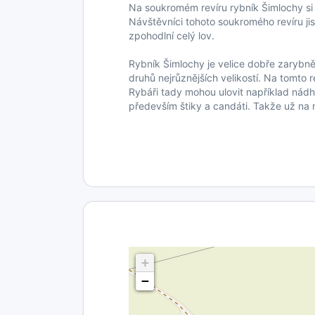
Na soukromém revíru rybník Šimlochy si 
Návštěvníci tohoto soukromého revíru jis
zpohodlní celý lov.
Rybník Šimlochy je velice dobře zarybně
druhů nejrůznějších velikostí. Na tomto r
Rybáři tady mohou ulovit například nádh
především štiky a candáti. Takže už na n
+
−