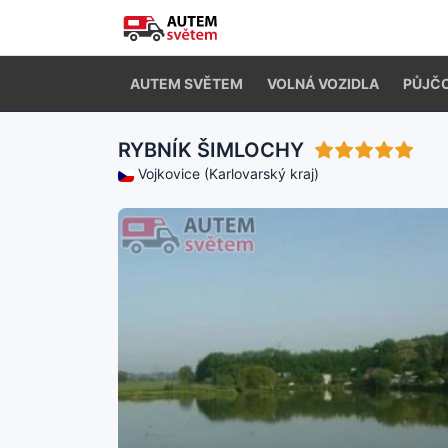
AUTEM SVĚTEM
VOLNÁ VOZIDLA
PŮJČ
RYBNÍK ŠIMLOCHY
Vojkovice (Karlovarský kraj)