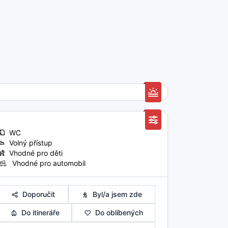
WC
Volný přístup
Vhodné pro děti
Vhodné pro automobil
Doporučit
Byl/a jsem zde
Do itineráře
Do oblíbených