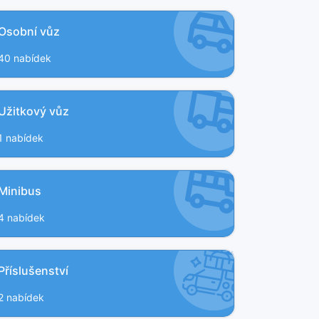
Osobní vůz
40 nabídek
Užitkový vůz
1 nabídek
Minibus
4 nabídek
Příslušenství
2 nabídek