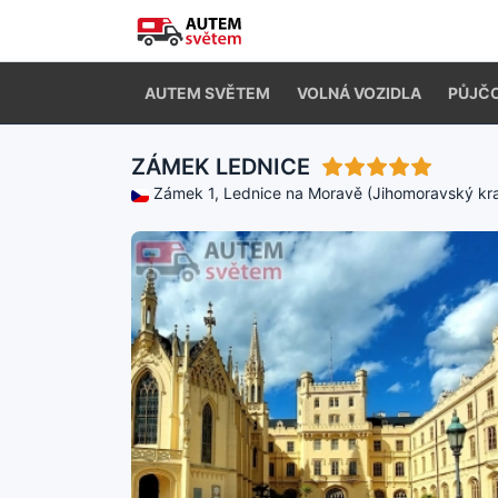
AUTEM SVĚTEM
VOLNÁ VOZIDLA
PŮJČ
ZÁMEK LEDNICE
Zámek 1, Lednice na Moravě (Jihomoravský kra