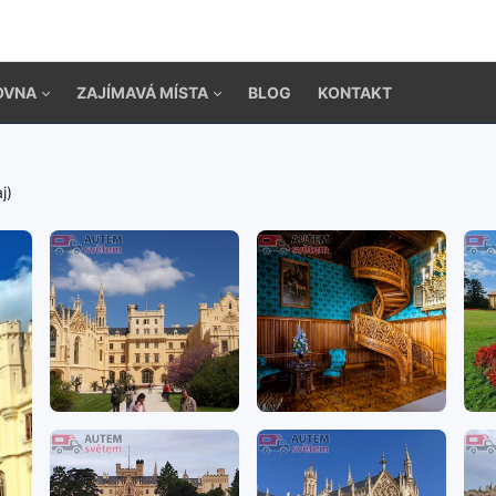
OVNA
ZAJÍMAVÁ MÍSTA
BLOG
KONTAKT
j)