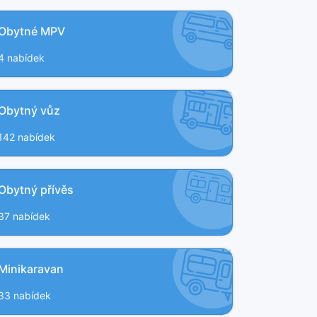
Obytné MPV
4 nabídek
Obytný vůz
142 nabídek
Obytný přívěs
37 nabídek
Minikaravan
33 nabídek