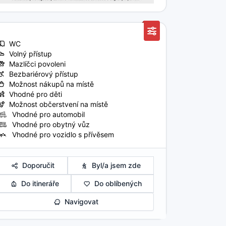
WC
Volný přístup
Mazlíčci povoleni
Bezbariérový přístup
Možnost nákupů na místě
Vhodné pro děti
Možnost občerstvení na místě
Vhodné pro automobil
Vhodné pro obytný vůz
Vhodné pro vozidlo s přívěsem
Doporučit
Byl/a jsem zde
Do itineráře
Do oblíbených
Navigovat