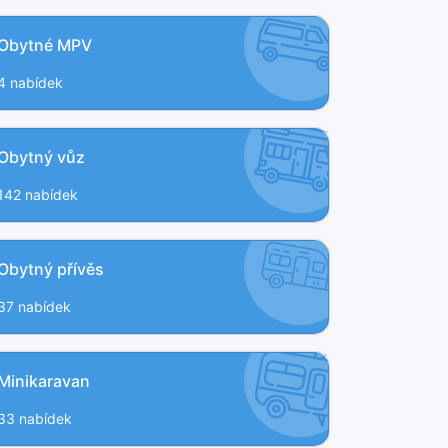
Obytné MPV
4 nabídek
Obytný vůz
142 nabídek
Obytný přívěs
37 nabídek
Minikaravan
33 nabídek