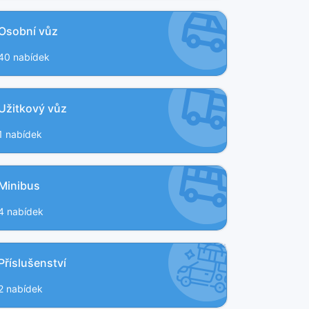
Osobní vůz
40 nabídek
Užitkový vůz
1 nabídek
Minibus
4 nabídek
Příslušenství
2 nabídek