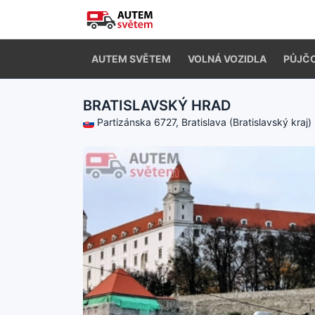
AUTEM SVĚTEM
VOLNÁ VOZIDLA
PŮJČ
BRATISLAVSKÝ HRAD
Partizánska 6727, Bratislava (Bratislavský kraj)