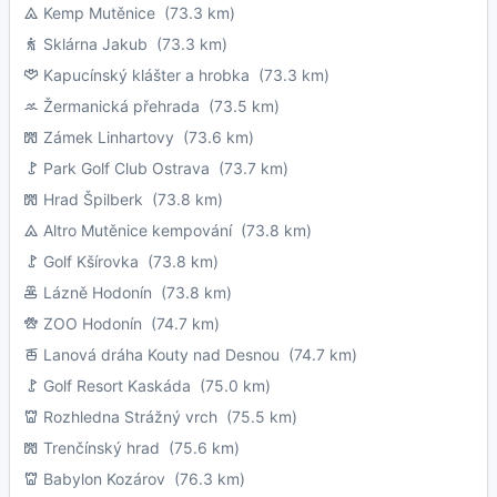
Kemp Mutěnice
(73.3 km)
Sklárna Jakub
(73.3 km)
Kapucínský klášter a hrobka
(73.3 km)
Žermanická přehrada
(73.5 km)
Zámek Linhartovy
(73.6 km)
Park Golf Club Ostrava
(73.7 km)
Hrad Špilberk
(73.8 km)
Altro Mutěnice kempování
(73.8 km)
Golf Kšírovka
(73.8 km)
Lázně Hodonín
(73.8 km)
ZOO Hodonín
(74.7 km)
Lanová dráha Kouty nad Desnou
(74.7 km)
Golf Resort Kaskáda
(75.0 km)
Rozhledna Strážný vrch
(75.5 km)
Trenčínský hrad
(75.6 km)
Babylon Kozárov
(76.3 km)