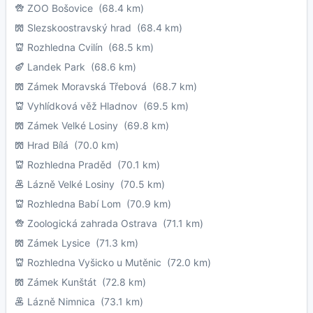
ZOO Bošovice
(68.4 km)
Slezskoostravský hrad
(68.4 km)
Rozhledna Cvilín
(68.5 km)
Landek Park
(68.6 km)
Zámek Moravská Třebová
(68.7 km)
Vyhlídková věž Hladnov
(69.5 km)
Zámek Velké Losiny
(69.8 km)
Hrad Bílá
(70.0 km)
Rozhledna Praděd
(70.1 km)
Lázně Velké Losiny
(70.5 km)
Rozhledna Babí Lom
(70.9 km)
Zoologická zahrada Ostrava
(71.1 km)
Zámek Lysice
(71.3 km)
Rozhledna Vyšicko u Mutěnic
(72.0 km)
Zámek Kunštát
(72.8 km)
Lázně Nimnica
(73.1 km)