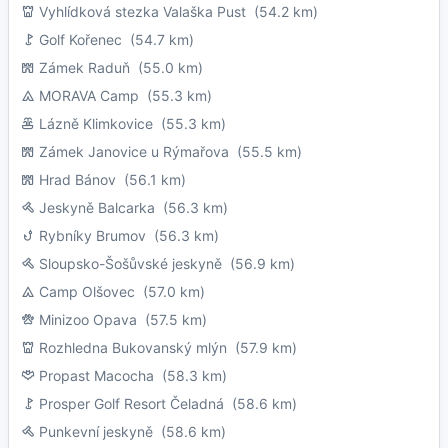
Vyhlídková stezka Valaška Pust
(54.2 km)
Golf Kořenec
(54.7 km)
Zámek Raduň
(55.0 km)
MORAVA Camp
(55.3 km)
Lázně Klimkovice
(55.3 km)
Zámek Janovice u Rýmařova
(55.5 km)
Hrad Bánov
(56.1 km)
Jeskyně Balcarka
(56.3 km)
Rybníky Brumov
(56.3 km)
Sloupsko-Šošůvské jeskyně
(56.9 km)
Camp Olšovec
(57.0 km)
Minizoo Opava
(57.5 km)
Rozhledna Bukovanský mlýn
(57.9 km)
Propast Macocha
(58.3 km)
Prosper Golf Resort Čeladná
(58.6 km)
Punkevní jeskyně
(58.6 km)