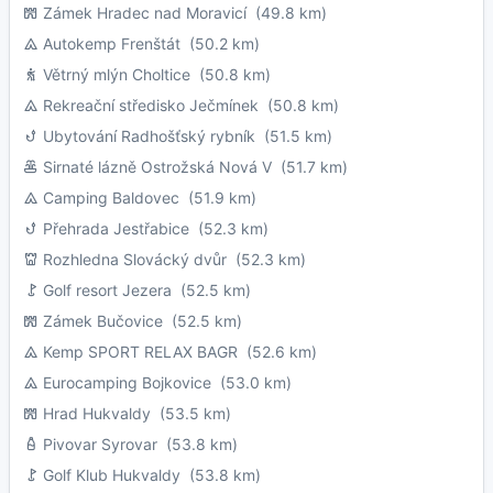
Zámek Hradec nad Moravicí
(49.8 km)
Autokemp Frenštát
(50.2 km)
Větrný mlýn Choltice
(50.8 km)
Rekreační středisko Ječmínek
(50.8 km)
Ubytování Radhošťský rybník
(51.5 km)
Sirnaté lázně Ostrožská Nová V
(51.7 km)
Camping Baldovec
(51.9 km)
Přehrada Jestřabice
(52.3 km)
Rozhledna Slovácký dvůr
(52.3 km)
Golf resort Jezera
(52.5 km)
Zámek Bučovice
(52.5 km)
Kemp SPORT RELAX BAGR
(52.6 km)
Eurocamping Bojkovice
(53.0 km)
Hrad Hukvaldy
(53.5 km)
Pivovar Syrovar
(53.8 km)
Golf Klub Hukvaldy
(53.8 km)