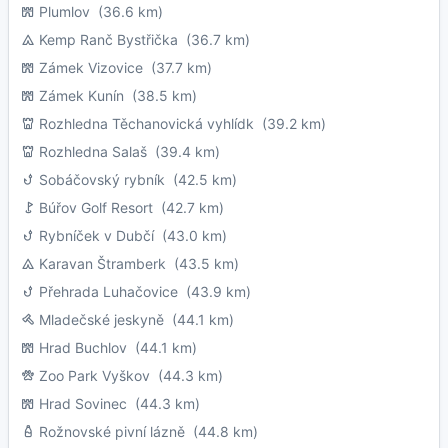
Plumlov
(36.6 km)
Kemp Ranč Bystřička
(36.7 km)
Zámek Vizovice
(37.7 km)
Zámek Kunín
(38.5 km)
Rozhledna Těchanovická vyhlídk
(39.2 km)
Rozhledna Salaš
(39.4 km)
Sobáčovský rybník
(42.5 km)
Búřov Golf Resort
(42.7 km)
Rybníček v Dubčí
(43.0 km)
Karavan Štramberk
(43.5 km)
Přehrada Luhačovice
(43.9 km)
Mladečské jeskyně
(44.1 km)
Hrad Buchlov
(44.1 km)
Zoo Park Vyškov
(44.3 km)
Hrad Sovinec
(44.3 km)
Rožnovské pivní lázně
(44.8 km)