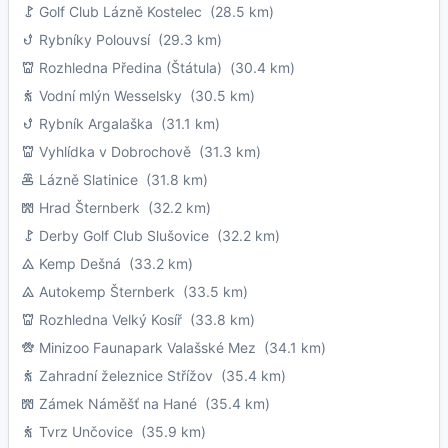
Golf Club Lázně Kostelec
(28.5 km)
Rybníky Polouvsí
(29.3 km)
Rozhledna Předina (Štátula)
(30.4 km)
Vodní mlýn Wesselsky
(30.5 km)
Rybník Argalaška
(31.1 km)
Vyhlídka v Dobrochově
(31.3 km)
Lázně Slatinice
(31.8 km)
Hrad Šternberk
(32.2 km)
Derby Golf Club Slušovice
(32.2 km)
Kemp Dešná
(33.2 km)
Autokemp Šternberk
(33.5 km)
Rozhledna Velký Kosíř
(33.8 km)
Minizoo Faunapark Valašské Mez
(34.1 km)
Zahradní železnice Střížov
(35.4 km)
Zámek Náměšť na Hané
(35.4 km)
Tvrz Unčovice
(35.9 km)