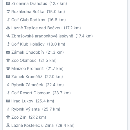
Zřícenina Drahotuš
(12.7 km)
Rozhledna Božka
(15.0 km)
Golf Club Radíkov
(16.8 km)
Lázně Teplice nad Bečvou
(17.2 km)
Zbrašovské aragonitové jeskyně
(17.4 km)
Golf Klub Holešov
(18.0 km)
Zámek Chudobín
(21.3 km)
Zoo Olomouc
(21.5 km)
Minizoo Kroměříž
(21.7 km)
Zámek Kroměříž
(22.0 km)
Rybník Zámeček
(22.4 km)
Golf Resort Olomouc
(23.7 km)
Hrad Lukov
(25.4 km)
Rybník Výlanta
(25.7 km)
Zoo Zlín
(27.2 km)
Lázně Kostelec u Zlína
(28.4 km)