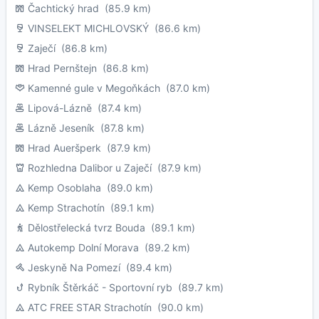
Čachtický hrad
(85.9 km)
VINSELEKT MICHLOVSKÝ
(86.6 km)
Zaječí
(86.8 km)
Hrad Pernštejn
(86.8 km)
Kamenné gule v Megoňkách
(87.0 km)
Lipová-Lázně
(87.4 km)
Lázně Jeseník
(87.8 km)
Hrad Aueršperk
(87.9 km)
Rozhledna Dalibor u Zaječí
(87.9 km)
Kemp Osoblaha
(89.0 km)
Kemp Strachotín
(89.1 km)
Dělostřelecká tvrz Bouda
(89.1 km)
Autokemp Dolní Morava
(89.2 km)
Jeskyně Na Pomezí
(89.4 km)
Rybník Štěrkáč - Sportovní ryb
(89.7 km)
ATC FREE STAR Strachotín
(90.0 km)