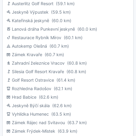
Austerlitz Golf Resort
(59.1 km)
Jeskyně Výpustek
(59.5 km)
Kateřinská jeskyně
(60.0 km)
Lanová dráha Punkevní jeskyně
(60.0 km)
Restaurace Rybník Mírov
(60.1 km)
Autokemp Olešná
(60.7 km)
Zámek Kravaře
(60.7 km)
Zahradní železnice Vracov
(60.8 km)
Silesia Golf Resort Kravaře
(60.8 km)
Golf Resort Ostravice
(61.4 km)
Rozhledna Radošov
(62.1 km)
Hrad Babice
(62.6 km)
Jeskyně Býčí skála
(62.6 km)
Vyhlídka Humenec
(63.5 km)
Zámek Rájec nad Svitavou
(63.7 km)
Zámek Frýdek-Místek
(63.9 km)