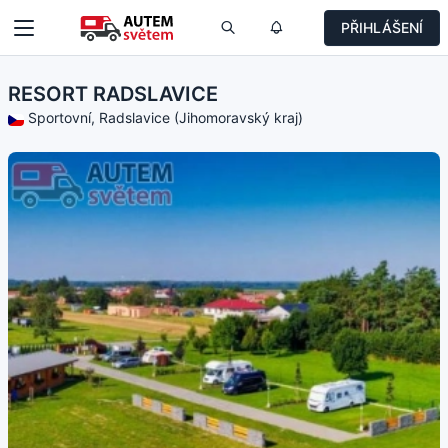
PŘIHLÁŠENÍ
RESORT RADSLAVICE
Sportovní, Radslavice (Jihomoravský kraj)