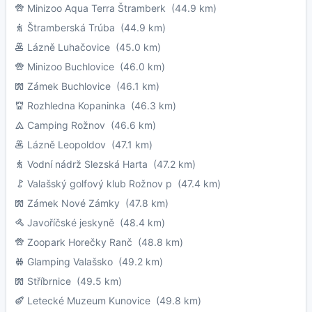
Minizoo Aqua Terra Štramberk
(44.9 km)
Štramberská Trúba
(44.9 km)
Lázně Luhačovice
(45.0 km)
Minizoo Buchlovice
(46.0 km)
Zámek Buchlovice
(46.1 km)
Rozhledna Kopaninka
(46.3 km)
Camping Rožnov
(46.6 km)
Lázně Leopoldov
(47.1 km)
Vodní nádrž Slezská Harta
(47.2 km)
Valašský golfový klub Rožnov p
(47.4 km)
Zámek Nové Zámky
(47.8 km)
Javoříčské jeskyně
(48.4 km)
Zoopark Horečky Ranč
(48.8 km)
Glamping Valašsko
(49.2 km)
Stříbrnice
(49.5 km)
Letecké Muzeum Kunovice
(49.8 km)