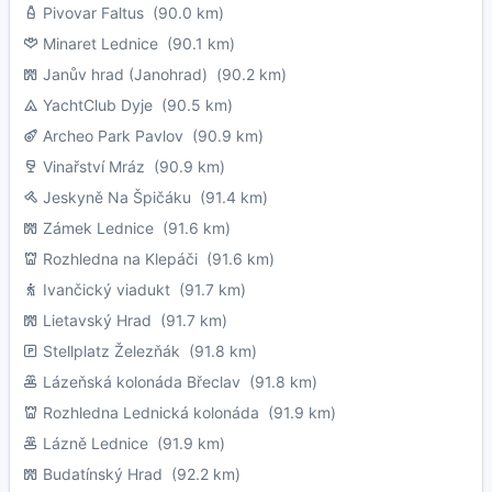
Pivovar Faltus
(90.0 km)
Minaret Lednice
(90.1 km)
Janův hrad (Janohrad)
(90.2 km)
YachtClub Dyje
(90.5 km)
Archeo Park Pavlov
(90.9 km)
Vinařství Mráz
(90.9 km)
Jeskyně Na Špičáku
(91.4 km)
Zámek Lednice
(91.6 km)
Rozhledna na Klepáči
(91.6 km)
Ivančický viadukt
(91.7 km)
Lietavský Hrad
(91.7 km)
Stellplatz Železňák
(91.8 km)
Lázeňská kolonáda Břeclav
(91.8 km)
Rozhledna Lednická kolonáda
(91.9 km)
Lázně Lednice
(91.9 km)
Budatínský Hrad
(92.2 km)