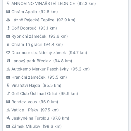
ANNOVINO VINAŘSTVÍ LEDNICE
(92.3 km)
Chrám Apollo
(92.6 km)
Lázně Rajecké Teplice
(92.9 km)
Golf Dobrouč
(93.1 km)
Rybniční zámeček
(93.6 km)
Chrám Tří grácií
(94.4 km)
Draxmoor strašidelný zámek
(94.7 km)
Lanový park Břeclav
(94.8 km)
Autokemp Merkur Pasohlávky
(95.2 km)
Hraniční zámeček
(95.5 km)
Vinařství Hajda
(95.5 km)
Golf Club Ústí nad Orlicí
(95.9 km)
Rendez-vous
(96.9 km)
Vatlice - Písky
(97.5 km)
Jeskyně na Turoldu
(97.8 km)
Zámek Mikulov
(98.6 km)