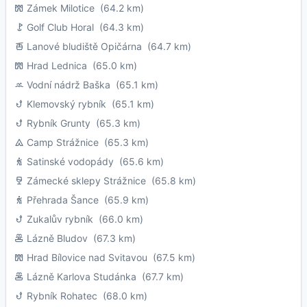
Zámek Milotice
(64.2 km)
Golf Club Horal
(64.3 km)
Lanové bludiště Opičárna
(64.7 km)
Hrad Lednica
(65.0 km)
Vodní nádrž Baška
(65.1 km)
Klemovský rybník
(65.1 km)
Rybník Grunty
(65.3 km)
Camp Strážnice
(65.3 km)
Satinské vodopády
(65.6 km)
Zámecké sklepy Strážnice
(65.8 km)
Přehrada Šance
(65.9 km)
Zukalův rybník
(66.0 km)
Lázně Bludov
(67.3 km)
Hrad Bílovice nad Svitavou
(67.5 km)
Lázně Karlova Studánka
(67.7 km)
Rybník Rohatec
(68.0 km)