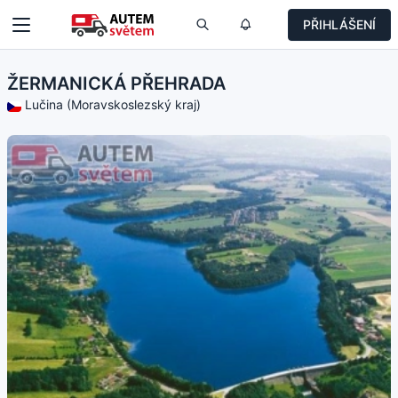
PŘIHLÁŠENÍ
ŽERMANICKÁ PŘEHRADA
Lučina (Moravskoslezský kraj)