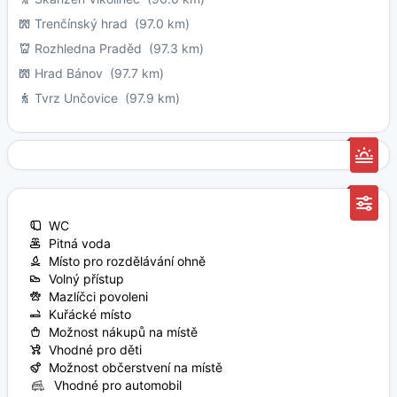
Trenčínský hrad
(97.0 km)
Rozhledna Praděd
(97.3 km)
Hrad Bánov
(97.7 km)
Tvrz Unčovice
(97.9 km)
WC
Pitná voda
Místo pro rozdělávání ohně
Volný přístup
Mazlíčci povoleni
Kuřácké místo
Možnost nákupů na místě
Vhodné pro děti
Možnost občerstvení na místě
Vhodné pro automobil