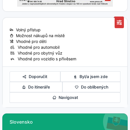
Volný přístup
Možnost nákupů na místě
Vhodné pro děti
Vhodné pro automobil
Vhodné pro obytný vůz
Vhodné pro vozidlo s přívěsem
Doporučit
Byl/a jsem zde
Do itineráře
Do oblíbených
Navigovat
Slovensko