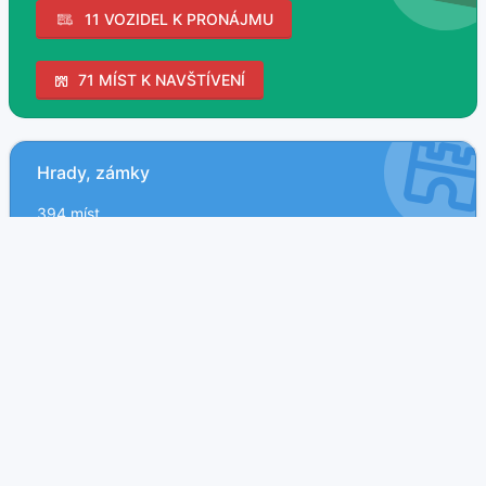
11 VOZIDEL K PRONÁJMU
71 MÍST K NAVŠTÍVENÍ
Hrady, zámky
394 míst
Turistické vizitky
Zajímavá místa
Vstupenky
Zajímavá místa