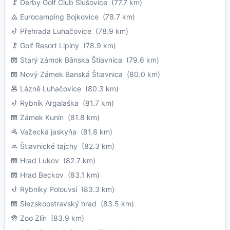
Derby Golf Club Slušovice
(77.7 km)
Eurocamping Bojkovice
(78.7 km)
Přehrada Luhačovice
(78.9 km)
Golf Resort Lipiny
(78.9 km)
Starý zámok Bánska Štiavnica
(79.6 km)
Nový Zámek Banská Štiavnica
(80.0 km)
Lázně Luhačovice
(80.3 km)
Rybník Argalaška
(81.7 km)
Zámek Kunín
(81.8 km)
Važecká jaskyňa
(81.8 km)
Štiavnické tajchy
(82.3 km)
Hrad Lukov
(82.7 km)
Hrad Beckov
(83.1 km)
Rybníky Polouvsí
(83.3 km)
Slezskoostravský hrad
(83.5 km)
Zoo Zlín
(83.9 km)