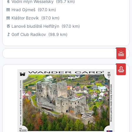
Vodní mlýn Wesselsky
(95.7 km)
Hrad Gýmeš
(97.0 km)
Kláštor Bzovík
(97.0 km)
Lanové bludiště Helfštýn
(97.0 km)
Golf Club Radíkov
(98.9 km)