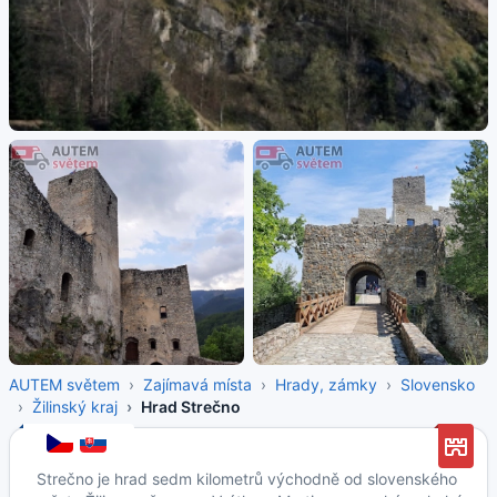
AUTEM světem
Zajímavá místa
Hrady, zámky
Slovensko
Žilinský kraj
Hrad Strečno
Strečno je hrad sedm kilometrů východně od slovenského