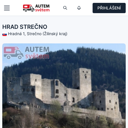
PŘIHLÁŠENÍ
HRAD STREČNO
Hradná 1, Strečno (Žilinský kraj)