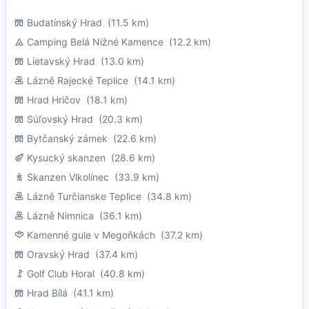
Budatínský Hrad
(11.5 km)
Camping Belá Nižné Kamence
(12.2 km)
Lietavský Hrad
(13.0 km)
Lázně Rajecké Teplice
(14.1 km)
Hrad Hričov
(18.1 km)
Súľovský Hrad
(20.3 km)
Bytčanský zámek
(22.6 km)
Kysucký skanzen
(28.6 km)
Skanzen Vlkolínec
(33.9 km)
Lázně Turčianske Teplice
(34.8 km)
Lázně Nimnica
(36.1 km)
Kamenné gule v Megoňkách
(37.2 km)
Oravský Hrad
(37.4 km)
Golf Club Horal
(40.8 km)
Hrad Bílá
(41.1 km)