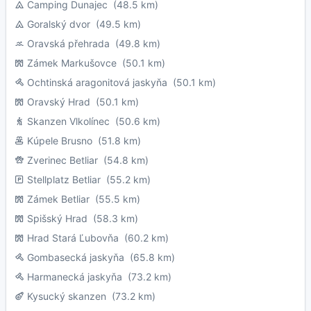
Camping Dunajec
(48.5 km)
Goralský dvor
(49.5 km)
Oravská přehrada
(49.8 km)
Zámek Markušovce
(50.1 km)
Ochtinská aragonitová jaskyňa
(50.1 km)
Oravský Hrad
(50.1 km)
Skanzen Vlkolínec
(50.6 km)
Kúpele Brusno
(51.8 km)
Zverinec Betliar
(54.8 km)
Stellplatz Betliar
(55.2 km)
Zámek Betliar
(55.5 km)
Spišský Hrad
(58.3 km)
Hrad Stará Ľubovňa
(60.2 km)
Gombasecká jaskyňa
(65.8 km)
Harmanecká jaskyňa
(73.2 km)
Kysucký skanzen
(73.2 km)