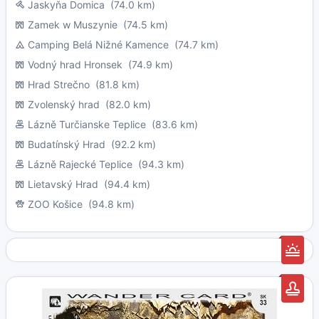
Jaskyňa Domica
(74.0 km)
Zamek w Muszynie
(74.5 km)
Camping Belá Nižné Kamence
(74.7 km)
Vodný hrad Hronsek
(74.9 km)
Hrad Strečno
(81.8 km)
Zvolenský hrad
(82.0 km)
Lázně Turčianske Teplice
(83.6 km)
Budatínský Hrad
(92.2 km)
Lázně Rajecké Teplice
(94.3 km)
Lietavský Hrad
(94.4 km)
ZOO Košice
(94.8 km)