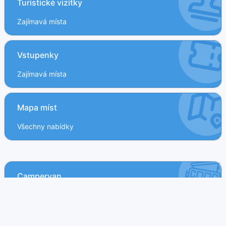
Turistické vizitky
Zajímavá místa
Vstupenky
Zajímavá místa
Mapa míst
Všechny nabídky
Campervan
35 nabídek