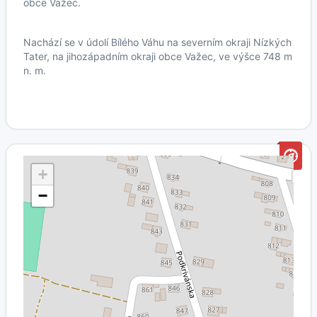
obce Važec.
Nachází se v údolí Bílého Váhu na severním okraji Nízkých
Tater, na jihozápadním okraji obce Važec, ve výšce 748 m
n. m.
+
−