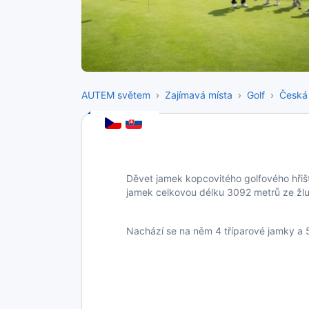
AUTEM světem
Zajímavá místa
Golf
Česká 
Děvet jamek kopcovitého golfového hřišt
jamek celkovou délku 3092 metrů ze žlu
Nachází se na něm 4 tříparové jamky a 5