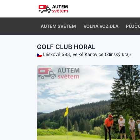
AUTEM SVĚTEM
VOLNÁ VOZIDLA
PŮJČ
GOLF CLUB HORAL
Léskové 583, Velké Karlovice (Zlínský kraj)