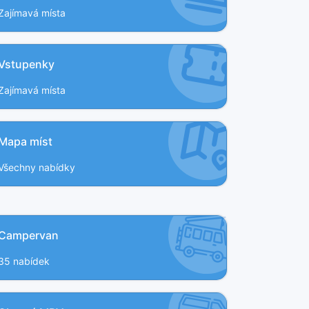
Zajímavá místa
Vstupenky
Zajímavá místa
Mapa míst
Všechny nabídky
Campervan
35 nabídek