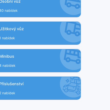
Osobní vůz
40 nabídek
Užitkový vůz
1 nabídek
Minibus
4 nabídek
Příslušenství
2 nabídek