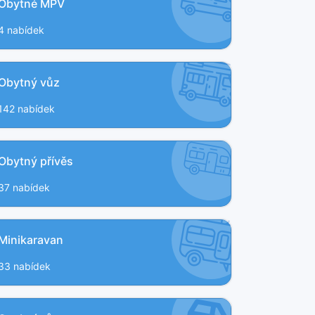
Obytné MPV
4 nabídek
Obytný vůz
142 nabídek
Obytný přívěs
37 nabídek
Minikaravan
33 nabídek