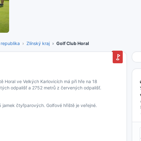
republika
Zlínský kraj
Golf Club Horal
ě Horal ve Velkých Karlovicích má při hře na 18
tých odpališť a 2752 metrů z červených odpališť.
 jamek čtyřparových. Golfové hřiště je veřejné.