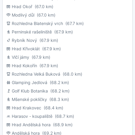
Hrad Okoř
(67.0 km)
Modlivý důl
(67.0 km)
Rozhledna Blatenský vrch
(67.7 km)
Perninské rašeliniště
(67.9 km)
Rybník Nový
(67.9 km)
Hrad Křivoklát
(67.9 km)
Vlčí jámy
(67.9 km)
Hrad Kokořín
(67.9 km)
Rozhledna Velká Buková
(68.0 km)
Glamping Jedlová
(68.2 km)
Golf Klub Botanika
(68.2 km)
Mšenské pokličky
(68.3 km)
Hrad Krakovec
(68.4 km)
Harasov - koupaliště
(68.7 km)
Hrad Andělská hora
(68.9 km)
Andělská hora
(69.2 km)