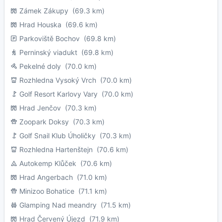
Zámek Zákupy
(69.3 km)
Hrad Houska
(69.6 km)
Parkoviště Bochov
(69.8 km)
Perninský viadukt
(69.8 km)
Pekelné doly
(70.0 km)
Rozhledna Vysoký Vrch
(70.0 km)
Golf Resort Karlovy Vary
(70.0 km)
Hrad Jenčov
(70.3 km)
Zoopark Doksy
(70.3 km)
Golf Snail Klub Úholičky
(70.3 km)
Rozhledna Hartenštejn
(70.6 km)
Autokemp Klůček
(70.6 km)
Hrad Angerbach
(71.0 km)
Minizoo Bohatice
(71.1 km)
Glamping Nad meandry
(71.5 km)
Hrad Červený Újezd
(71.9 km)