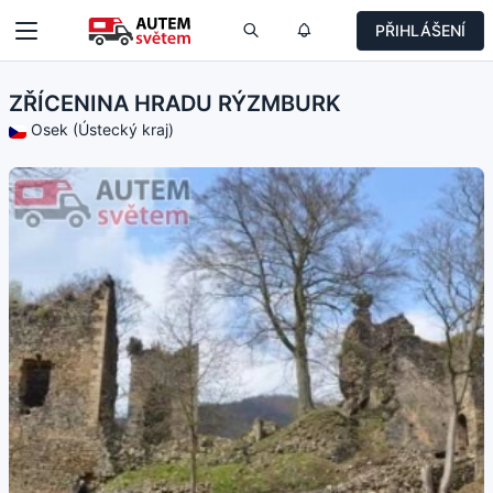
PŘIHLÁŠENÍ
ZŘÍCENINA HRADU RÝZMBURK
Osek (Ústecký kraj)