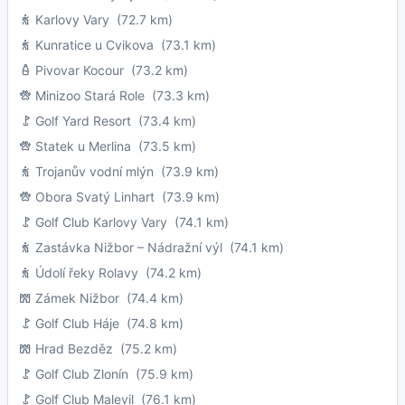
Karlovy Vary
(72.7 km)
Kunratice u Cvikova
(73.1 km)
Pivovar Kocour
(73.2 km)
Minizoo Stará Role
(73.3 km)
Golf Yard Resort
(73.4 km)
Statek u Merlina
(73.5 km)
Trojanův vodní mlýn
(73.9 km)
Obora Svatý Linhart
(73.9 km)
Golf Club Karlovy Vary
(74.1 km)
Zastávka Nižbor – Nádražní výl
(74.1 km)
Údolí řeky Rolavy
(74.2 km)
Zámek Nižbor
(74.4 km)
Golf Club Háje
(74.8 km)
Hrad Bezděz
(75.2 km)
Golf Club Zlonín
(75.9 km)
Golf Club Malevil
(76.1 km)