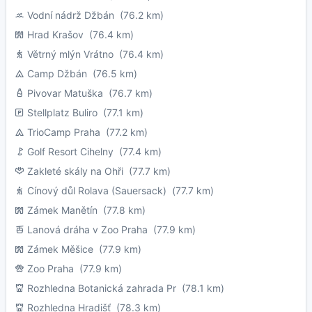
Vodní nádrž Džbán
(76.2 km)
Hrad Krašov
(76.4 km)
Větrný mlýn Vrátno
(76.4 km)
Camp Džbán
(76.5 km)
Pivovar Matuška
(76.7 km)
Stellplatz Buliro
(77.1 km)
TrioCamp Praha
(77.2 km)
Golf Resort Cihelny
(77.4 km)
Zakleté skály na Ohři
(77.7 km)
Cínový důl Rolava (Sauersack)
(77.7 km)
Zámek Manětín
(77.8 km)
Lanová dráha v Zoo Praha
(77.9 km)
Zámek Měšice
(77.9 km)
Zoo Praha
(77.9 km)
Rozhledna Botanická zahrada Pr
(78.1 km)
Rozhledna Hradišť
(78.3 km)