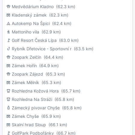
Medvědárium Kladno
(62.3 km)
Kladenský zámek
(62.3 km)
Autokemp Na Špici
(62.4 km)
Mattoniho vila
(62.9 km)
Golf Resort Česká Lípa
(63.0 km)
Rybník Dřetovice - Sportovní r
(63.5 km)
Zoopark Zelčín
(64.4 km)
Zámek Hořín
(64.9 km)
Zoopark Zájezd
(65.3 km)
Zámek Mělník
(65.3 km)
Rozhledna Kožová Hora
(65.7 km)
Rozhledna Na Stráži
(65.8 km)
Zámecký pivovar Chyše
(65.8 km)
Zámek Chyše
(65.9 km)
Skalní hrad Sloup
(66.1 km)
GolfPark Podbořánky
(66.7 km)