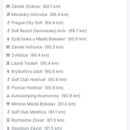
Zámek Stránov
(89.1 km)
Motokáry Hořovice
(89.4 km)
Prague City Golf
(89.4 km)
Golf Resort Darovanský dvůr
(89.7 km)
Syslí louka u Mladé Boleslavi
(90.0 km)
Zámek Hořovice
(90.3 km)
Zvířetice
(90.4 km)
Lázně Toušeň
(90.4 km)
Kryštofovo údolí
(90.6 km)
Golf Club Hostivař
(90.6 km)
Pivovar Hostivař
(90.6 km)
Autocamping Kosmonosy
(90.9 km)
Minizoo Mladá Boleslav
(91.0 km)
Golf Club Mstětice
(91.1 km)
Rozhledna Závist
(91.5 km)
Oppidum Závist
(91.5 km)