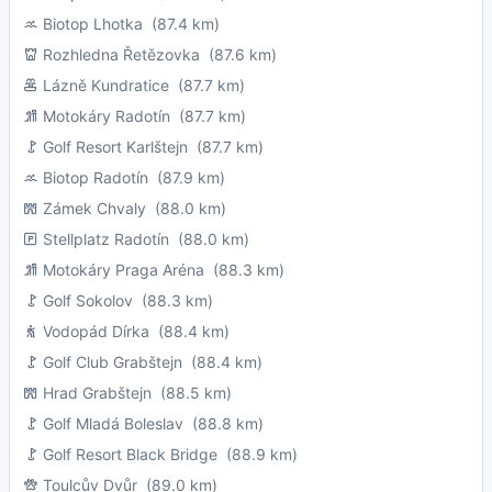
Biotop Lhotka
(87.4 km)
Rozhledna Řetězovka
(87.6 km)
Lázně Kundratice
(87.7 km)
Motokáry Radotín
(87.7 km)
Golf Resort Karlštejn
(87.7 km)
Biotop Radotín
(87.9 km)
Zámek Chvaly
(88.0 km)
Stellplatz Radotín
(88.0 km)
Motokáry Praga Aréna
(88.3 km)
Golf Sokolov
(88.3 km)
Vodopád Dírka
(88.4 km)
Golf Club Grabštejn
(88.4 km)
Hrad Grabštejn
(88.5 km)
Golf Mladá Boleslav
(88.8 km)
Golf Resort Black Bridge
(88.9 km)
Toulcův Dvůr
(89.0 km)