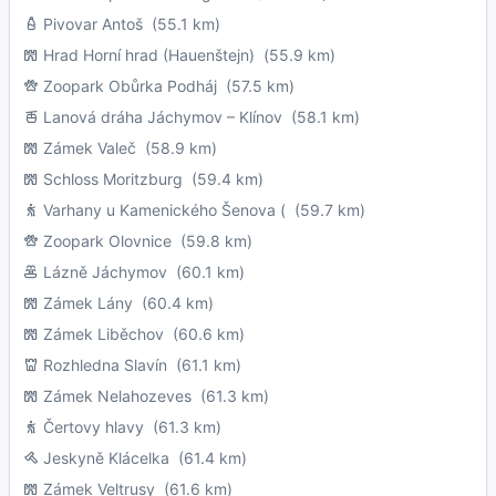
Pivovar Antoš
(55.1 km)
Hrad Horní hrad (Hauenštejn)
(55.9 km)
Zoopark Obůrka Podháj
(57.5 km)
Lanová dráha Jáchymov – Klínov
(58.1 km)
Zámek Valeč
(58.9 km)
Schloss Moritzburg
(59.4 km)
Varhany u Kamenického Šenova (
(59.7 km)
Zoopark Olovnice
(59.8 km)
Lázně Jáchymov
(60.1 km)
Zámek Lány
(60.4 km)
Zámek Liběchov
(60.6 km)
Rozhledna Slavín
(61.1 km)
Zámek Nelahozeves
(61.3 km)
Čertovy hlavy
(61.3 km)
Jeskyně Klácelka
(61.4 km)
Zámek Veltrusy
(61.6 km)