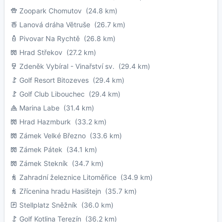
Zoopark Chomutov
(24.8 km)
Lanová dráha Větruše
(26.7 km)
Pivovar Na Rychtě
(26.8 km)
Hrad Střekov
(27.2 km)
Zdeněk Vybíral - Vinařství sv.
(29.4 km)
Golf Resort Bitozeves
(29.4 km)
Golf Club Libouchec
(29.4 km)
Marina Labe
(31.4 km)
Hrad Hazmburk
(33.2 km)
Zámek Velké Březno
(33.6 km)
Zámek Pátek
(34.1 km)
Zámek Stekník
(34.7 km)
Zahradní železnice Litoměřice
(34.9 km)
Zřícenina hradu Hasištejn
(35.7 km)
Stellplatz Sněžník
(36.0 km)
Golf Kotlina Terezín
(36.2 km)