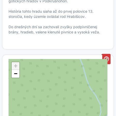
gotických hradov v Podkrušnohorí.
História tohto hradu siaha až do prvej polovice 13.
storočia, kedy územie ovládal rod Hrabišicov.
Do dnešných dní sa zachovali zvyšky podpivničenej
brány, hradieb, valene klenuté pivnice a vysoká veža.
+
−