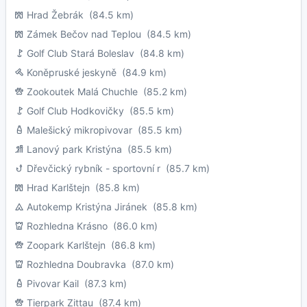
Hrad Žebrák
(84.5 km)
Zámek Bečov nad Teplou
(84.5 km)
Golf Club Stará Boleslav
(84.8 km)
Koněpruské jeskyně
(84.9 km)
Zookoutek Malá Chuchle
(85.2 km)
Golf Club Hodkovičky
(85.5 km)
Malešický mikropivovar
(85.5 km)
Lanový park Kristýna
(85.5 km)
Dřevčický rybník - sportovní r
(85.7 km)
Hrad Karlštejn
(85.8 km)
Autokemp Kristýna Jiránek
(85.8 km)
Rozhledna Krásno
(86.0 km)
Zoopark Karlštejn
(86.8 km)
Rozhledna Doubravka
(87.0 km)
Pivovar Kail
(87.3 km)
Tierpark Zittau
(87.4 km)