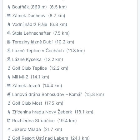
Bouřňák (869 m)
(6.5 km)
Zámek Duchcov
(6.7 km)
Vodní nádrž Fláje
(6.8 km)
Štola Lehnschafter
(7.5 km)
Tereziny lázně Dubí
(10.2 km)
Lázně Teplice v Čechách
(11.8 km)
Lázně Kyselka
(12.2 km)
Golf Club Teplice
(12.2 km)
Mil Mi-2
(14.1 km)
Zámek Jezeří
(14.4 km)
Lanová dráha Bohosudov – Komář
(15.8 km)
Golf Club Most
(17.5 km)
Zřícenina hradu Nový Žeberk
(18.1 km)
Rozhledna Strupčice
(19.4 km)
Jezero Milada
(21.7 km)
Golf Resort Ústí nad Labem
(24.1 km)