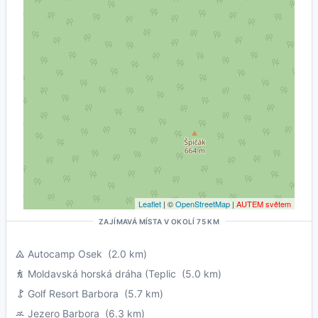
Leaflet
| ©
OpenStreetMap
|
AUTEM světem
ZAJÍMAVÁ MÍSTA V OKOLÍ 75 KM
Autocamp Osek
(2.0 km)
Moldavská horská dráha (Teplic
(5.0 km)
Golf Resort Barbora
(5.7 km)
Jezero Barbora
(6.3 km)