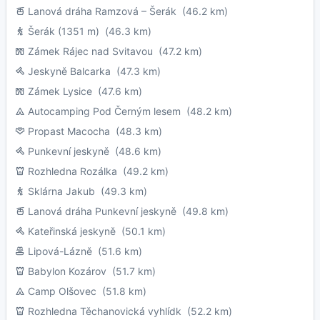
Lanová dráha Ramzová – Šerák
(46.2 km)
Šerák (1351 m)
(46.3 km)
Zámek Rájec nad Svitavou
(47.2 km)
Jeskyně Balcarka
(47.3 km)
Zámek Lysice
(47.6 km)
Autocamping Pod Černým lesem
(48.2 km)
Propast Macocha
(48.3 km)
Punkevní jeskyně
(48.6 km)
Rozhledna Rozálka
(49.2 km)
Sklárna Jakub
(49.3 km)
Lanová dráha Punkevní jeskyně
(49.8 km)
Kateřinská jeskyně
(50.1 km)
Lipová-Lázně
(51.6 km)
Babylon Kozárov
(51.7 km)
Camp Olšovec
(51.8 km)
Rozhledna Těchanovická vyhlídk
(52.2 km)