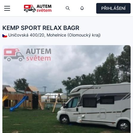
PŘIHLÁŠENÍ
KEMP SPORT RELAX BAGR
Uničovská 400/20, Mohelnice (Olomoucký kraj)