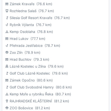
Zámek Kravaře
(76.6 km)
Rozhledna Salaš
(76.7 km)
Silesia Golf Resort Kravaře
(76.7 km)
Rybník Výlanta
(76.7 km)
Kemp Osoblaha
(76.8 km)
Hrad Lukov
(77.7 km)
Přehrada Jestřabice
(78.7 km)
Zoo Zlín
(78.9 km)
Hrad Buchlov
(79.3 km)
Lázně Kostelec u Zlína
(79.6 km)
Golf Club Lázně Kostelec
(79.6 km)
Zámek Opočno
(80.6 km)
Golf Club Svobodné Hamry
(80.6 km)
Kemp Moře u rybníku Řeka
(80.7 km)
RAJHRADSKÉ KLÁŠTERNÍ
(81.2 km)
ZOO Bošovice
(81.2 km)