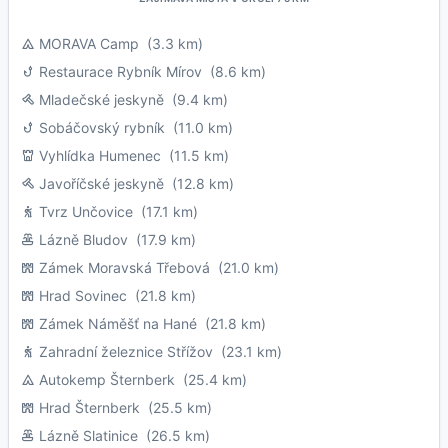
MORAVA Camp
(3.3 km)
Restaurace Rybník Mírov
(8.6 km)
Mladečské jeskyně
(9.4 km)
Sobáčovský rybník
(11.0 km)
Vyhlídka Humenec
(11.5 km)
Javoříčské jeskyně
(12.8 km)
Tvrz Unčovice
(17.1 km)
Lázně Bludov
(17.9 km)
Zámek Moravská Třebová
(21.0 km)
Hrad Sovinec
(21.8 km)
Zámek Náměšť na Hané
(21.8 km)
Zahradní železnice Střížov
(23.1 km)
Autokemp Šternberk
(25.4 km)
Hrad Šternberk
(25.5 km)
Lázně Slatinice
(26.5 km)