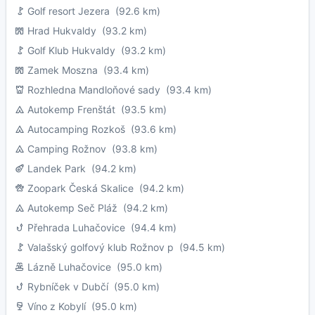
Golf resort Jezera
(92.6 km)
Hrad Hukvaldy
(93.2 km)
Golf Klub Hukvaldy
(93.2 km)
Zamek Moszna
(93.4 km)
Rozhledna Mandloňové sady
(93.4 km)
Autokemp Frenštát
(93.5 km)
Autocamping Rozkoš
(93.6 km)
Camping Rožnov
(93.8 km)
Landek Park
(94.2 km)
Zoopark Česká Skalice
(94.2 km)
Autokemp Seč Pláž
(94.2 km)
Přehrada Luhačovice
(94.4 km)
Valašský golfový klub Rožnov p
(94.5 km)
Lázně Luhačovice
(95.0 km)
Rybníček v Dubčí
(95.0 km)
Víno z Kobylí
(95.0 km)