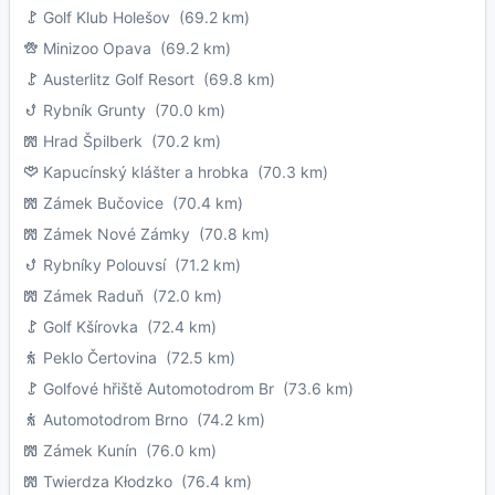
Golf Klub Holešov
(69.2 km)
Minizoo Opava
(69.2 km)
Austerlitz Golf Resort
(69.8 km)
Rybník Grunty
(70.0 km)
Hrad Špilberk
(70.2 km)
Kapucínský klášter a hrobka
(70.3 km)
Zámek Bučovice
(70.4 km)
Zámek Nové Zámky
(70.8 km)
Rybníky Polouvsí
(71.2 km)
Zámek Raduň
(72.0 km)
Golf Kšírovka
(72.4 km)
Peklo Čertovina
(72.5 km)
Golfové hřiště Automotodrom Br
(73.6 km)
Automotodrom Brno
(74.2 km)
Zámek Kunín
(76.0 km)
Twierdza Kłodzko
(76.4 km)