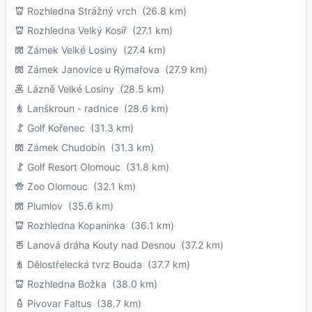
Rozhledna Strážný vrch
(26.8 km)
Rozhledna Velký Kosíř
(27.1 km)
Zámek Velké Losiny
(27.4 km)
Zámek Janovice u Rýmařova
(27.9 km)
Lázně Velké Losiny
(28.5 km)
Lanškroun - radnice
(28.6 km)
Golf Kořenec
(31.3 km)
Zámek Chudobín
(31.3 km)
Golf Resort Olomouc
(31.8 km)
Zoo Olomouc
(32.1 km)
Plumlov
(35.6 km)
Rozhledna Kopaninka
(36.1 km)
Lanová dráha Kouty nad Desnou
(37.2 km)
Dělostřelecká tvrz Bouda
(37.7 km)
Rozhledna Božka
(38.0 km)
Pivovar Faltus
(38.7 km)