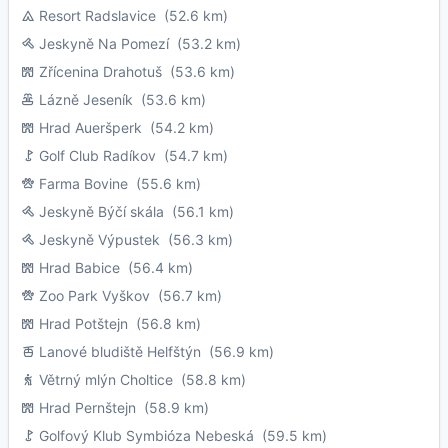
Resort Radslavice
(52.6 km)
Jeskyně Na Pomezí
(53.2 km)
Zřícenina Drahotuš
(53.6 km)
Lázně Jeseník
(53.6 km)
Hrad Aueršperk
(54.2 km)
Golf Club Radíkov
(54.7 km)
Farma Bovine
(55.6 km)
Jeskyně Býčí skála
(56.1 km)
Jeskyně Výpustek
(56.3 km)
Hrad Babice
(56.4 km)
Zoo Park Vyškov
(56.7 km)
Hrad Potštejn
(56.8 km)
Lanové bludiště Helfštýn
(56.9 km)
Větrný mlýn Choltice
(58.8 km)
Hrad Pernštejn
(58.9 km)
Golfový Klub Symbióza Nebeská
(59.5 km)