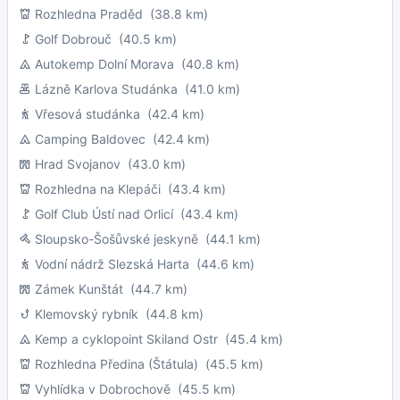
Rozhledna Praděd
(38.8 km)
Golf Dobrouč
(40.5 km)
Autokemp Dolní Morava
(40.8 km)
Lázně Karlova Studánka
(41.0 km)
Vřesová studánka
(42.4 km)
Camping Baldovec
(42.4 km)
Hrad Svojanov
(43.0 km)
Rozhledna na Klepáči
(43.4 km)
Golf Club Ústí nad Orlicí
(43.4 km)
Sloupsko-Šošůvské jeskyně
(44.1 km)
Vodní nádrž Slezská Harta
(44.6 km)
Zámek Kunštát
(44.7 km)
Klemovský rybník
(44.8 km)
Kemp a cyklopoint Skiland Ostr
(45.4 km)
Rozhledna Předina (Štátula)
(45.5 km)
Vyhlídka v Dobrochově
(45.5 km)