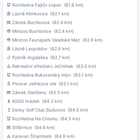
Rozhledna Fajtův kopec
(81.8 km)
Lázně Klimkovice
(82.1 km)
Zámek Buchlovice
(82.4 km)
Minizoo Buchlovice
(82.4 km)
Minizoo Faunapark Valašské Mez
(82.6 km)
Lázně Leopoldov
(82.6 km)
Rybník Argalaška
(82.7 km)
Rekreační středisko Ječmínek
(83.0 km)
Rozhledna Bukovanský mlýn
(83.1 km)
Pivovar Jelínkova vila
(83.1 km)
Zámek Slatiňany
(83.5 km)
Kočičí hrádek
(84.3 km)
Derby Golf Club Slušovice
(84.5 km)
Rozhledna Na Chlumu
(84.5 km)
Stříbrnice
(84.6 km)
Karavan Štramberk
(84.6 km)