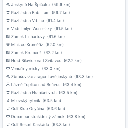
Jeskyně Na Špičáku
(59.6 km)
Rozhledna Babí Lom
(59.7 km)
Rozhledna Vrbice
(61.4 km)
Vodní mlýn Wesselsky
(61.5 km)
Zámek Linhartovy
(61.6 km)
Minizoo Kroměříž
(62.0 km)
Zámek Kroměříž
(62.2 km)
Hrad Bílovice nad Svitavou
(62.2 km)
Venušiny misky
(63.0 km)
Zbrašovské aragonitové jeskyně
(63.3 km)
Lázně Teplice nad Bečvou
(63.4 km)
Rozhledna Hraniční vrch
(63.5 km)
Milovský rybník
(63.5 km)
Golf Klub Osyčina
(63.6 km)
Draxmoor strašidelný zámek
(63.8 km)
Golf Resort Kaskáda
(63.8 km)