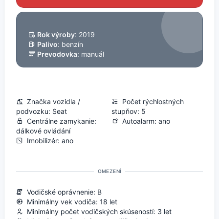
Rok výroby
: 2019
Palivo
: benzín
Prevodovka
: manuál
Značka vozidla /
Počet rýchlostných
podvozku: Seat
stupňov: 5
Centrálne zamykanie:
Autoalarm: ano
dálkové ovládání
Imobilizér: ano
OMEZENÍ
Vodičské oprávnenie: B
Minimálny vek vodiča: 18 let
Minimálny počet vodičských skúseností: 3 let