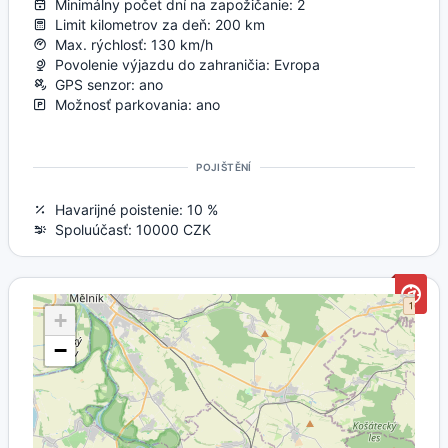
Minimálny počet dní na zapožičanie: 2
Limit kilometrov za deň: 200 km
Max. rýchlosť: 130 km/h
Povolenie výjazdu do zahraničia: Evropa
GPS senzor: ano
Možnosť parkovania: ano
POJIŠTĚNÍ
Havarijné poistenie: 10 %
Spoluúčasť: 10000 CZK
+
−