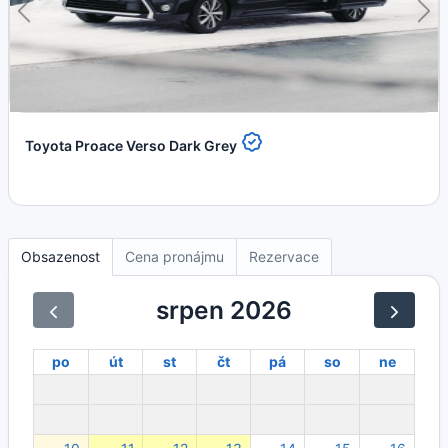
Toyota Proace Verso Dark Grey
Obsazenost
Cena pronájmu
Rezervace
srpen 2026
po
út
st
čt
pá
so
ne