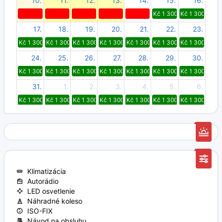
10.
11.
12.
13.
14.
15.
16.
Kč 1 300
Kč 1 300
17.
18.
19.
20.
21.
22.
23.
Kč 1 300
Kč 1 300
Kč 1 300
Kč 1 300
Kč 1 300
Kč 1 300
Kč 1 300
24.
25.
26.
27.
28.
29.
30.
Kč 1 300
Kč 1 300
Kč 1 300
Kč 1 300
Kč 1 300
Kč 1 300
Kč 1 300
31.
1.
2.
3.
4.
5.
6.
Kč 1 300
Kč 1 300
Kč 1 300
Kč 1 300
Kč 1 300
Kč 1 300
Kč 1 300
Klimatizácia
Autorádio
LED osvetlenie
Náhradné koleso
ISO-FIX
Návod na obsluhu