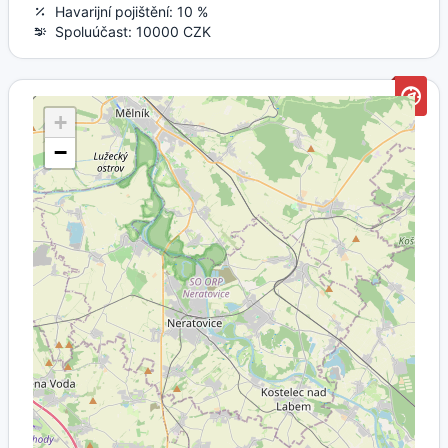
Havarijní pojištění: 10 %
Spoluúčast: 10000 CZK
+
−