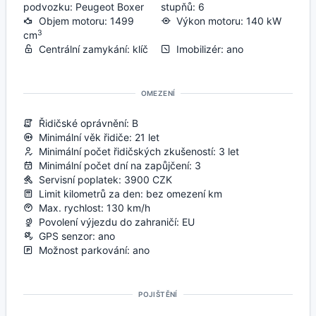
podvozku: Peugeot Boxer
stupňů: 6
Objem motoru: 1499
Výkon motoru: 140 kW
3
cm
Centrální zamykání: klíč
Imobilizér: ano
OMEZENÍ
Řidičské oprávnění: B
Minimální věk řidiče: 21 let
Minimální počet řidičských zkušeností: 3 let
Minimální počet dní na zapůjčení: 3
Servisní poplatek: 3900 CZK
Limit kilometrů za den: bez omezení km
Max. rychlost: 130 km/h
Povolení výjezdu do zahraničí: EU
GPS senzor: ano
Možnost parkování: ano
POJIŠTĚNÍ