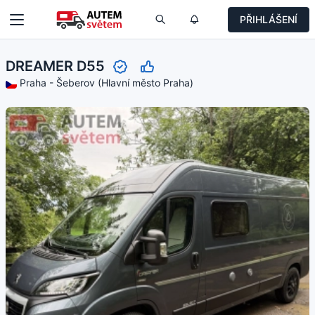
PŘIHLÁŠENÍ
DREAMER D55
Praha - Šeberov (Hlavní město Praha)