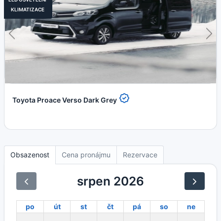
KLIMATIZACE
Toyota Proace Verso Dark Grey
Obsazenost
Cena pronájmu
Rezervace
srpen 2026
po
út
st
čt
pá
so
ne