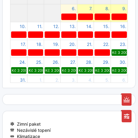
6.
7.
8.
9.
10.
11.
12.
13.
14.
15.
16.
17.
18.
19.
20.
21.
22.
23.
Kč 3 200
24.
25.
26.
27.
28.
29.
30.
Kč 3 200
Kč 3 200
Kč 3 200
Kč 3 200
Kč 3 200
Kč 3 200
Kč 3 200
31.
1.
2.
3.
4.
5.
6.
Kč 3 200
Kč 3 200
Kč 3 200
Kč 3 200
Kč 3 200
Kč 3 200
Kč 3 200
Zimní paket
Nezávislé topení
Klimatizace