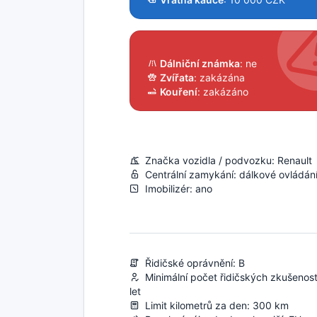
Dálniční známka
: ne
Zvířata
: zakázána
Kouření
: zakázáno
Značka vozidla / podvozku: Renault
Centrální zamykání: dálkové ovládán
Imobilizér: ano
Řidičské oprávnění: B
Minimální počet řidičských zkušenost
let
Limit kilometrů za den: 300 km