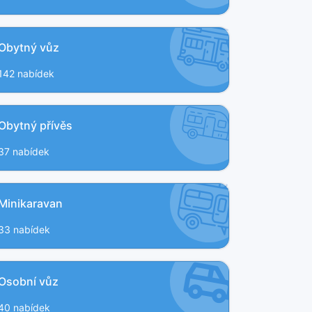
Obytný vůz
142 nabídek
Obytný přívěs
37 nabídek
Minikaravan
33 nabídek
Osobní vůz
40 nabídek