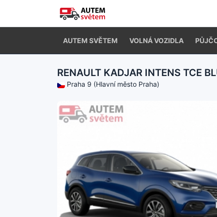
AUTEM SVĚTEM
VOLNÁ VOZIDLA
PŮJČ
RENAULT KADJAR INTENS TCE B
Praha 9 (Hlavní město Praha)