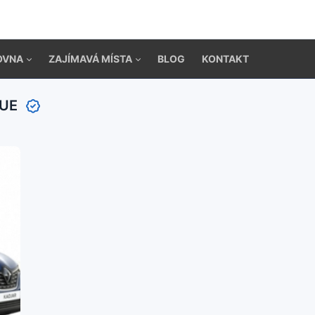
OVNA
ZAJÍMAVÁ MÍSTA
BLOG
KONTAKT
LUE