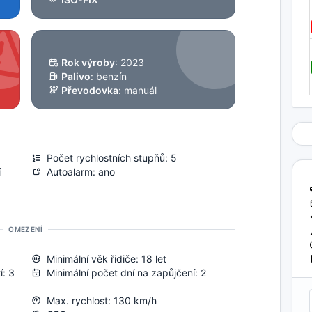
Rok výroby
: 2023
Palivo
: benzín
Převodovka
: manuál
Počet rychlostních stupňů: 5
í
Autoalarm: ano
OMEZENÍ
Minimální věk řidiče: 18 let
í: 3
Minimální počet dní na zapůjčení: 2
Max. rychlost: 130 km/h