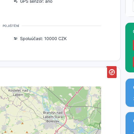
GPS senzor: ano
POJIŠTĚNÍ
Spoluúčast: 10000 CZK