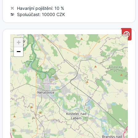
Havarijní pojištění: 10 %
Spoluúčast: 10000 CZK
+
−