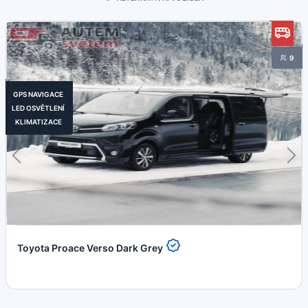
9
GPS NAVIGACE
LED OSVĚTLENÍ
KLIMATIZACE
Toyota Proace Verso Dark Grey