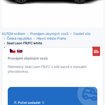
AUTEM světem
Pronájem obytných vozů
Osobní vůz
Česká republika
Hlavní město Praha
Seat Leon FR/FC white
Pronájem obytných vozů
Pětimístný Seat Leon FR/FC v bílé barvě s manuální
převodovkou.
Počet sedadel
: 5