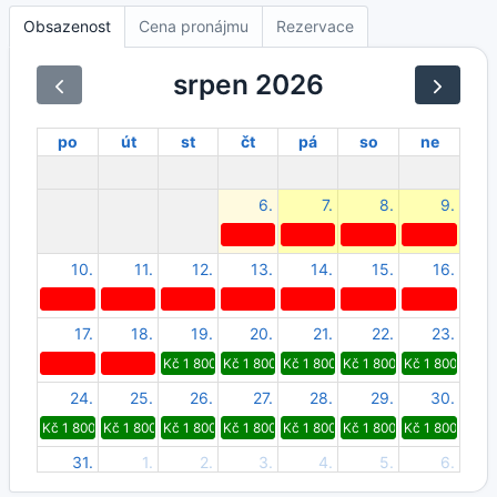
Obsazenost
Cena pronájmu
Rezervace
srpen 2026
po
út
st
čt
pá
so
ne
6.
7.
8.
9.
10.
11.
12.
13.
14.
15.
16.
17.
18.
19.
20.
21.
22.
23.
Kč 1 800
Kč 1 800
Kč 1 800
Kč 1 800
Kč 1 800
24.
25.
26.
27.
28.
29.
30.
Kč 1 800
Kč 1 800
Kč 1 800
Kč 1 800
Kč 1 800
Kč 1 800
Kč 1 800
31.
1.
2.
3.
4.
5.
6.
Kč 1 800
Kč 1 800
Kč 1 800
Kč 1 800
Kč 1 800
Kč 1 800
Kč 1 800