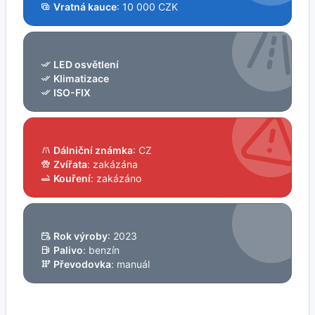
Vratná kauce
: 10 000 CZK
LED osvětlení
Klimatizace
ISO-FIX
Dálniční známka
: CZ
Zvířata
: zakázána
Kouření
: zakázáno
Rok výroby
: 2023
Palivo
: benzín
Převodovka
: manuál