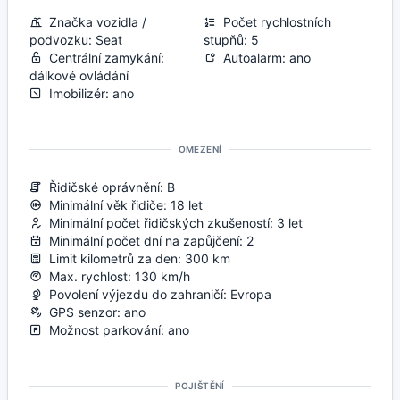
Značka vozidla /
Počet rychlostních
podvozku: Seat
stupňů: 5
Centrální zamykání:
Autoalarm: ano
dálkové ovládání
Imobilizér: ano
OMEZENÍ
Řidičské oprávnění: B
Minimální věk řidiče: 18 let
Minimální počet řidičských zkušeností: 3 let
Minimální počet dní na zapůjčení: 2
Limit kilometrů za den: 300 km
Max. rychlost: 130 km/h
Povolení výjezdu do zahraničí: Evropa
GPS senzor: ano
Možnost parkování: ano
POJIŠTĚNÍ