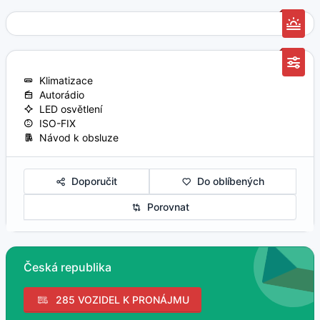
Klimatizace
Autorádio
LED osvětlení
ISO-FIX
Návod k obsluze
Doporučit
Do oblíbených
Porovnat
Česká republika
285 VOZIDEL K PRONÁJMU