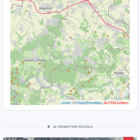
Leaflet
| ©
OpenStreetMap
|
AUTEM světem
ALTERNATIVNÍ VOZIDLA