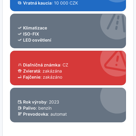
Vratná kaucia
: 10 000 CZK
Klimatizace
ISO-FIX
LED osvětlení
Diaľničná známka
: CZ
Zvieratá
: zakázána
Fajčenie
: zakázáno
Rok výroby
: 2023
Palivo
: benzín
Prevodovka
: automat