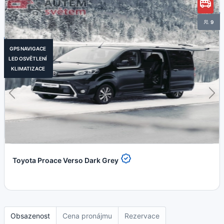
9
GPS NAVIGACE
LED OSVĚTLENÍ
KLIMATIZACE
Toyota Proace Verso Dark Grey
Obsazenost
Cena pronájmu
Rezervace