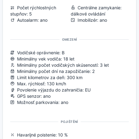
Počet rýchlostných
Centrálne zamykanie:
stupňov: 5
dálkové ovládání
Autoalarm: ano
Imobilizér: ano
OMEZENÍ
Vodičské oprávnenie: B
Minimálny vek vodiča: 18 let
Minimálny počet vodičských skúseností: 3 let
Minimálny počet dní na zapožičanie: 2
Limit kilometrov za deň: 300 km
Max. rýchlosť: 130 km/h
Povolenie výjazdu do zahraničia: EU
GPS senzor: ano
Možnosť parkovania: ano
POJIŠTĚNÍ
Havarijné poistenie: 10 %