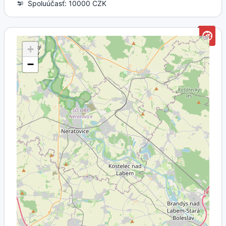
Spoluúčasť: 10000 CZK
+
−