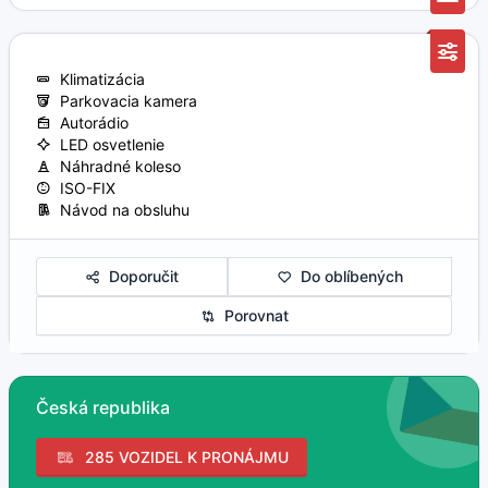
Klimatizácia
Parkovacia kamera
Autorádio
LED osvetlenie
Náhradné koleso
ISO-FIX
Návod na obsluhu
Doporučit
Do oblíbených
Porovnat
Česká republika
285 VOZIDEL K PRONÁJMU