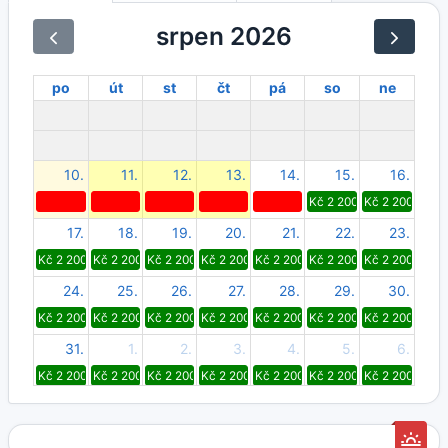
srpen 2026
po
út
st
čt
pá
so
ne
10.
11.
12.
13.
14.
15.
16.
Kč 2 200
Kč 2 200
17.
18.
19.
20.
21.
22.
23.
Kč 2 200
Kč 2 200
Kč 2 200
Kč 2 200
Kč 2 200
Kč 2 200
Kč 2 200
24.
25.
26.
27.
28.
29.
30.
Kč 2 200
Kč 2 200
Kč 2 200
Kč 2 200
Kč 2 200
Kč 2 200
Kč 2 200
31.
1.
2.
3.
4.
5.
6.
Kč 2 200
Kč 2 200
Kč 2 200
Kč 2 200
Kč 2 200
Kč 2 200
Kč 2 200