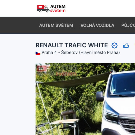
AUTEM SVĚTEM
VOLNÁ VOZIDLA
PŮJČ
RENAULT TRAFIC WHITE
Praha 4 - Šeberov (Hlavní město Praha)