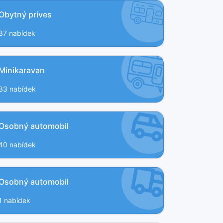
Obytný príves
37 nabídek
Minikaravan
33 nabídek
Osobný automobil
40 nabídek
Osobný automobil
1 nabídek