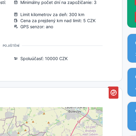
tí:
Minimálny počet dní na zapožičanie: 3
Limit kilometrov za deň: 300 km
Cena za prejdený km nad limit: 5 CZK
GPS senzor: ano
POJIŠTĚNÍ
Spoluúčasť: 10000 CZK