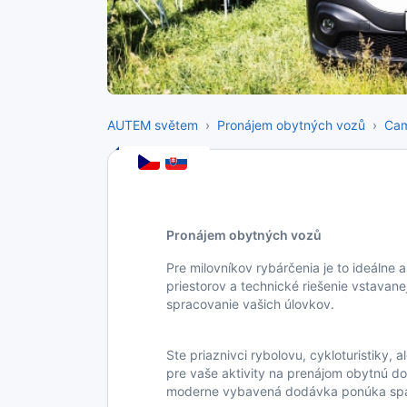
AUTEM světem
Pronájem obytných vozů
Ca
Pronájem obytných vozů
Pre milovníkov rybárčenia je to ideálne
priestorov a technické riešenie vstavan
spracovanie vašich úlovkov.
Ste priaznivci rybolovu, cykloturistiky,
pre vaše aktivity na prenájom obytnú d
moderne vybavená dodávka ponúka spac