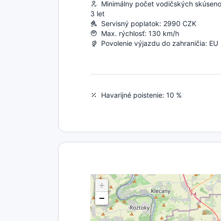
Minimálny počet vodičských skúsenos
3 let
Servisný poplatok: 2990 CZK
Max. rýchlosť: 130 km/h
Povolenie výjazdu do zahraničia: EU
Havarijné poistenie: 10 %
+
−