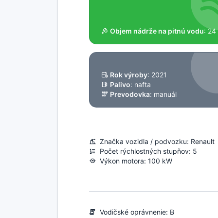
Objem nádrže na pitnú vodu
: 24 
Rok výroby
: 2021
Palivo
: nafta
Prevodovka
: manuál
Značka vozidla / podvozku: Renault
Počet rýchlostných stupňov: 5
Výkon motora: 100 kW
Vodičské oprávnenie: B