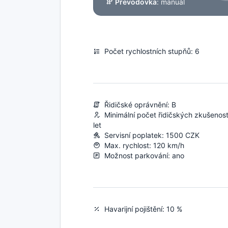
Převodovka
: manuál
Počet rychlostních stupňů: 6
Řidičské oprávnění: B
Minimální počet řidičských zkušenost
let
Servisní poplatek: 1500 CZK
Max. rychlost: 120 km/h
Možnost parkování: ano
Havarijní pojištění: 10 %