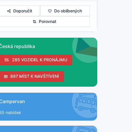
Doporučit
Do oblíbených
Porovnat
Česká republika
285 VOZIDEL K PRONÁJMU
897 MÍST K NAVŠTÍVENÍ
Campervan
35 nabídek