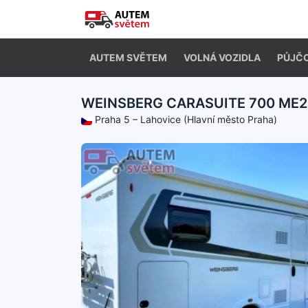
AUTEM SVĚTEM
VOLNÁ VOZIDLA
PŮJČ
WEINSBERG CARASUITE 700 ME
Praha 5 – Lahovice (Hlavní město Praha)