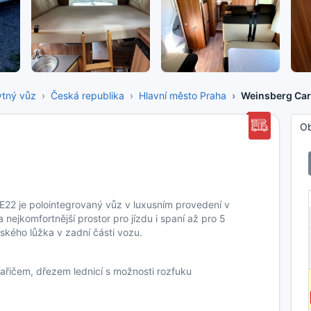
tný vůz
Česká republika
Hlavní město Praha
Weinsberg Car
O
22 je polointegrovaný vůz v luxusním provedení v
 nejkomfortnější prostor pro jízdu i spaní až pro 5
ského lůžka v zadní části vozu.
řičem, dřezem lednicí s možnosti rozfuku