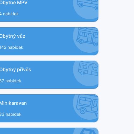
Obytné MPV
4 nabídek
Obytný vůz
142 nabídek
Obytný přívěs
37 nabídek
Minikaravan
33 nabídek