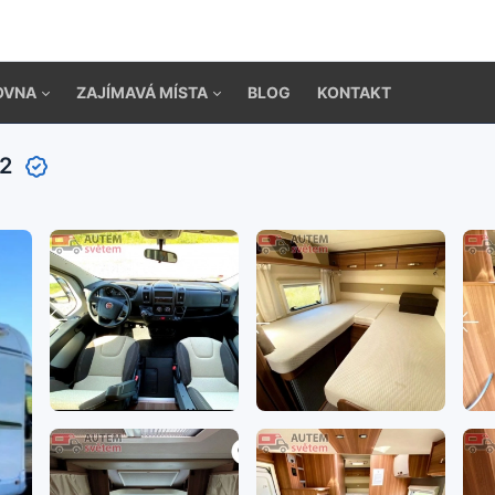
OVNA
ZAJÍMAVÁ MÍSTA
BLOG
KONTAKT
22