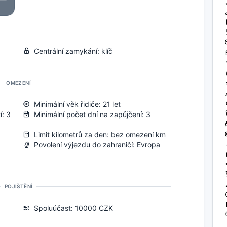
Centrální zamykání: klíč
OMEZENÍ
Minimální věk řidiče: 21 let
í: 3
Minimální počet dní na zapůjčení: 3
Limit kilometrů za den: bez omezení km
Povolení výjezdu do zahraničí: Evropa
POJIŠTĚNÍ
Spoluúčast: 10000 CZK