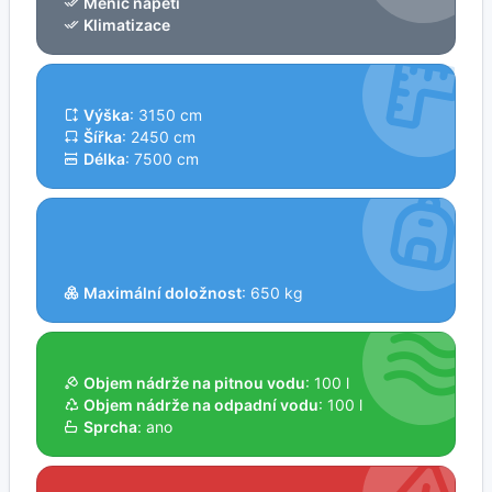
Měnič napětí
Klimatizace
Výška
: 3150 cm
Šířka
: 2450 cm
Délka
: 7500 cm
Maximální doložnost
: 650 kg
Objem nádrže na pitnou vodu
: 100 l
Objem nádrže na odpadní vodu
: 100 l
Sprcha
: ano