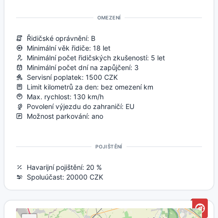
OMEZENÍ
Řidičské oprávnění: B
Minimální věk řidiče: 18 let
Minimální počet řidičských zkušeností: 5 let
Minimální počet dní na zapůjčení: 3
Servisní poplatek: 1500 CZK
Limit kilometrů za den: bez omezení km
Max. rychlost: 130 km/h
Povolení výjezdu do zahraničí: EU
Možnost parkování: ano
POJIŠTĚNÍ
Havarijní pojištění: 20 %
Spoluúčast: 20000 CZK