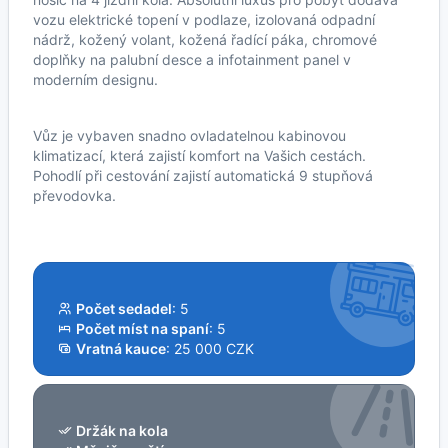
vozu elektrické topení v podlaze, izolovaná odpadní
nádrž, kožený volant, kožená řadící páka, chromové
doplňky na palubní desce a infotainment panel v
moderním designu.
Vůz je vybaven snadno ovladatelnou kabinovou
klimatizací, která zajistí komfort na Vašich cestách.
Pohodlí při cestování zajistí automatická 9 stupňová
převodovka.
Počet sedadel
: 5
Počet míst na spaní
: 5
Vratná kauce
: 25 000 CZK
Držák na kola