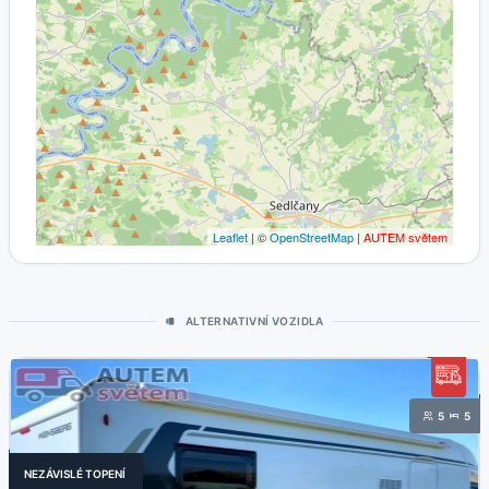
Leaflet
| ©
OpenStreetMap
|
AUTEM světem
ALTERNATIVNÍ VOZIDLA
5
5
NEZÁVISLÉ TOPENÍ