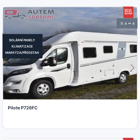
4
4
SOLÁRNÍ PANELY
KLIMATIZACE
MARKÝZA/PŘEDSTAN
Pilote P726FC