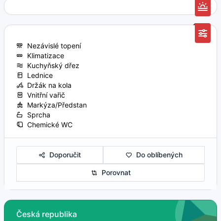
Nezávislé topení
Klimatizace
Kuchyňský dřez
Lednice
Držák na kola
Vnitřní vařič
Markýza/Předstan
Sprcha
Chemické WC
Doporučit
Do oblíbených
Porovnat
Česká republika