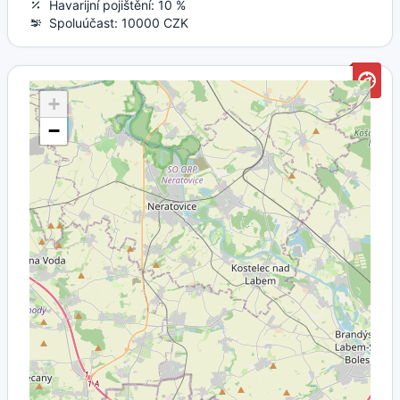
Havarijní pojištění: 10 %
Spoluúčast: 10000 CZK
+
−