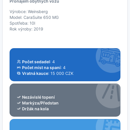
Pronájem obytných vozů
Výrobce: Weinsberg
Model: CaraSuite 650 MG
Spotřeba: 10l
Rok výroby: 2019
Počet sedadel
: 4
Počet míst na spaní
: 4
Vratná kauce
: 15 000 CZK
Nezávislé topení
Markýza/Předstan
Držák na kola