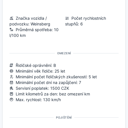
Značka vozidla /
Počet rychlostních
podvozku: Weinsberg
stupňů: 6
Průměrná spotřeba: 10
l/100 km
OMEZENÍ
Řidičské oprávnění: B
Minimální věk řidiče: 25 let
Minimální počet řidičských zkušeností: 5 let
Minimální počet dní na zapůjčení: 7
Servisní poplatek: 1500 CZK
Limit kilometrů za den: bez omezení km
Max. rychlost: 130 km/h
POJIŠTĚNÍ