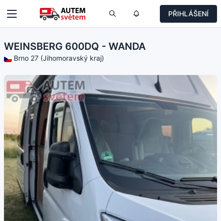
PŘIHLÁŠENÍ
WEINSBERG 600DQ - WANDA
Brno 27 (Jihomoravský kraj)