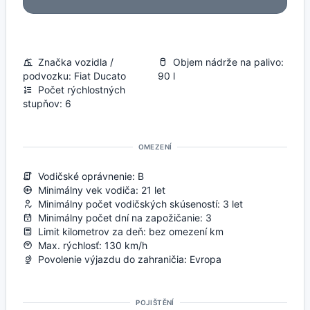
Značka vozidla /
Objem nádrže na palivo:
podvozku: Fiat Ducato
90 l
Počet rýchlostných
stupňov: 6
OMEZENÍ
Vodičské oprávnenie: B
Minimálny vek vodiča: 21 let
Minimálny počet vodičských skúseností: 3 let
Minimálny počet dní na zapožičanie: 3
Limit kilometrov za deň: bez omezení km
Max. rýchlosť: 130 km/h
Povolenie výjazdu do zahraničia: Evropa
POJIŠTĚNÍ