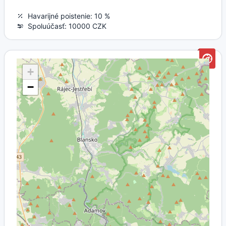
Havarijné poistenie: 10 %
Spoluúčasť: 10000 CZK
+
−