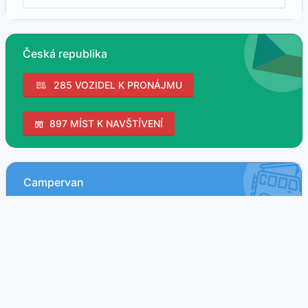
Česká republika
285 VOZIDEL K PRONÁJMU
897 MÍST K NAVŠTÍVENÍ
Campervan
35 nabídek
Obytné MPV
4 nabídek