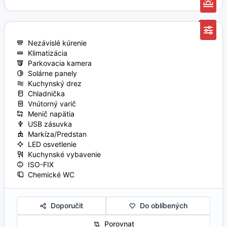
Nezávislé kúrenie
Klimatizácia
Parkovacia kamera
Solárne panely
Kuchynský drez
Chladnička
Vnútorný varič
Menič napätia
USB zásuvka
Markíza/Predstan
LED osvetlenie
Kuchynské vybavenie
ISO-FIX
Chemické WC
Doporučit
Do oblíbených
Porovnat