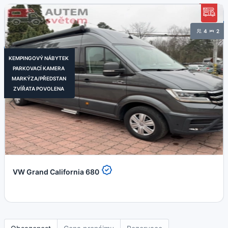
4
2
KEMPINGOVÝ NÁBYTEK
PARKOVACÍ KAMERA
MARKÝZA/PŘEDSTAN
ZVÍŘATA POVOLENA
VW Grand California 680