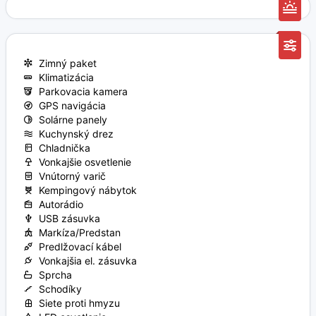
Zimný paket
Klimatizácia
Parkovacia kamera
GPS navigácia
Solárne panely
Kuchynský drez
Chladnička
Vonkajšie osvetlenie
Vnútorný varič
Kempingový nábytok
Autorádio
USB zásuvka
Markíza/Predstan
Predlžovací kábel
Vonkajšia el. zásuvka
Sprcha
Schodíky
Siete proti hmyzu