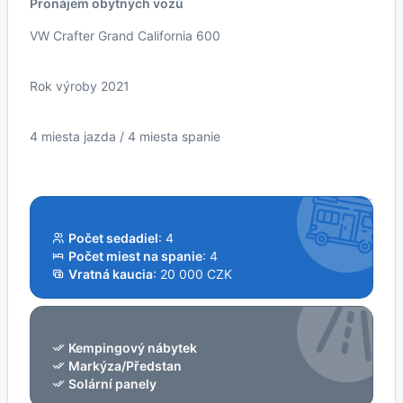
Pronájem obytných vozů
VW Crafter Grand California 600
Rok výroby 2021
4 miesta jazda / 4 miesta spanie
Počet sedadiel
: 4
Počet miest na spanie
: 4
Vratná kaucia
: 20 000 CZK
Kempingový nábytek
Markýza/Předstan
Solární panely