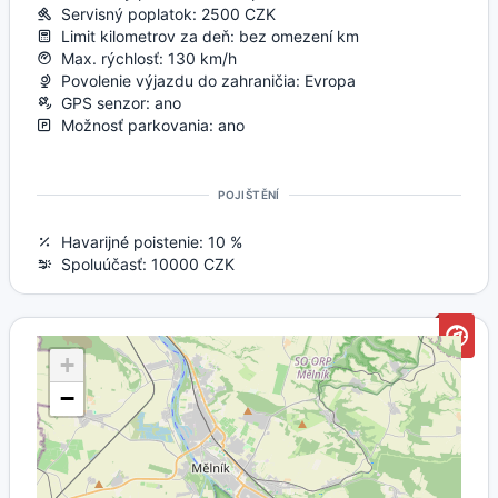
Servisný poplatok: 2500 CZK
Limit kilometrov za deň: bez omezení km
Max. rýchlosť: 130 km/h
Povolenie výjazdu do zahraničia: Evropa
GPS senzor: ano
Možnosť parkovania: ano
POJIŠTĚNÍ
Havarijné poistenie: 10 %
Spoluúčasť: 10000 CZK
+
−