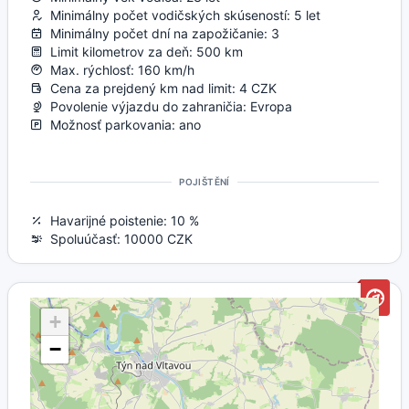
Minimálny počet vodičských skúseností: 5 let
Minimálny počet dní na zapožičanie: 3
Limit kilometrov za deň: 500 km
Max. rýchlosť: 160 km/h
Cena za prejdený km nad limit: 4 CZK
Povolenie výjazdu do zahraničia: Evropa
Možnosť parkovania: ano
POJIŠTĚNÍ
Havarijné poistenie: 10 %
Spoluúčasť: 10000 CZK
+
−