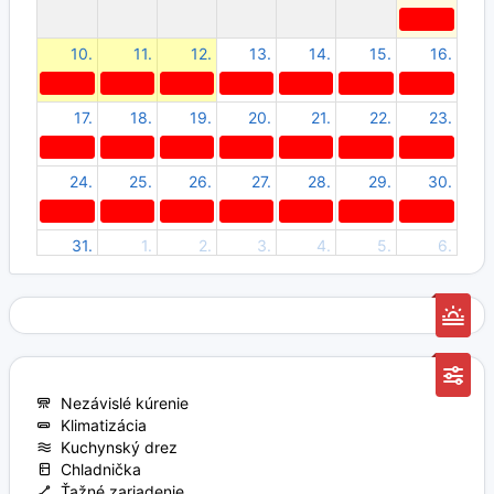
10.
11.
12.
13.
14.
15.
16.
17.
18.
19.
20.
21.
22.
23.
24.
25.
26.
27.
28.
29.
30.
31.
1.
2.
3.
4.
5.
6.
Nezávislé kúrenie
Klimatizácia
Kuchynský drez
Chladnička
Ťažné zariadenie