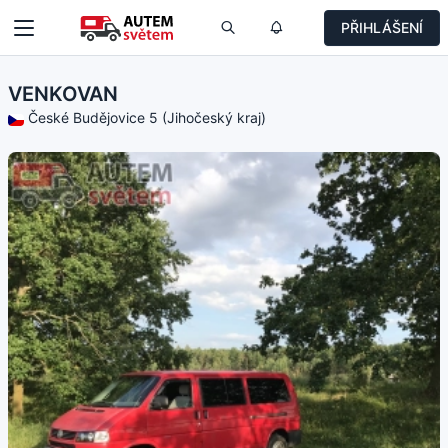
PŘIHLÁŠENÍ
VENKOVAN
České Budějovice 5 (Jihočeský kraj)