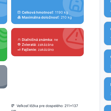
Celková hmotnosť
: 1190 kg
Maximálna doložnosť
: 210 kg
Diaľničná známka
: ne
Zvieratá
: zakázána
Fajčenie
: zakázáno
Veľkosť lôžka pre dospelého: 211x137
cm