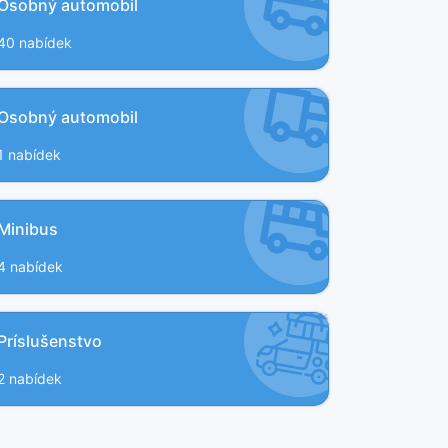
Osobný automobil
40 nabídek
Osobný automobil
1 nabídek
Minibus
4 nabídek
Príslušenstvo
2 nabídek