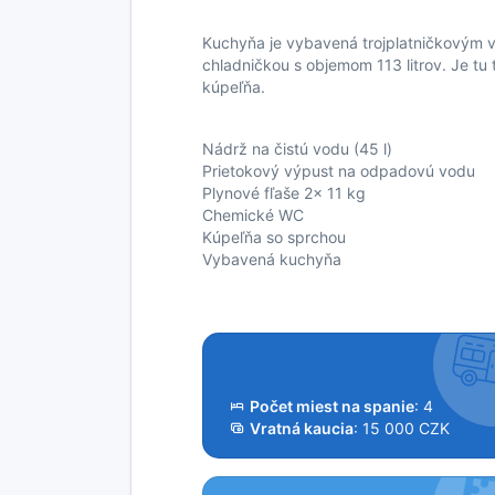
Kuchyňa je vybavená trojplatničkovým
chladničkou s objemom 113 litrov. Je tu 
kúpeľňa.
Nádrž na čistú vodu (45 l)
Prietokový výpust na odpadovú vodu
Plynové fľaše 2x 11 kg
Chemické WC
Kúpeľňa so sprchou
Vybavená kuchyňa
Počet miest na spanie
: 4
Vratná kaucia
: 15 000 CZK