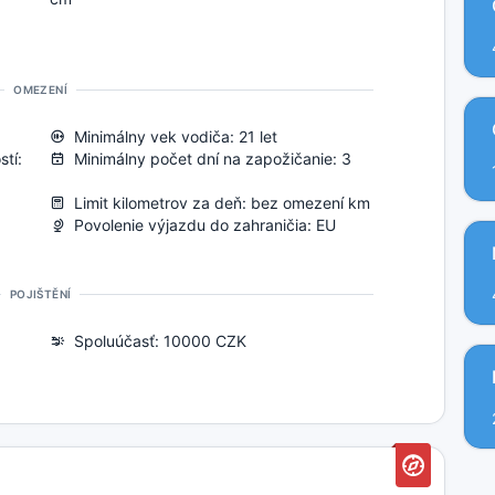
OMEZENÍ
Minimálny vek vodiča: 21 let
tí:
Minimálny počet dní na zapožičanie: 3
Limit kilometrov za deň: bez omezení km
Povolenie výjazdu do zahraničia: EU
POJIŠTĚNÍ
Spoluúčasť: 10000 CZK