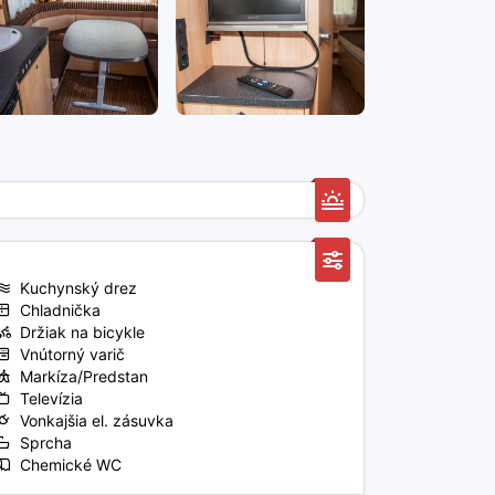
Kuchynský drez
Chladnička
Držiak na bicykle
Vnútorný varič
Markíza/Predstan
Televízia
Vonkajšia el. zásuvka
Sprcha
Chemické WC