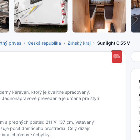
tný príves
Česká republika
Zlínský kraj
Sunlight C 55 V
derný karavan, ktorý je kvalitne spracovaný.
. Jednonápravové prevedenie je určené pre štyri
m a predných postelí: 211 x 137 cm. Vstavaný
zuje pocit domáceho prostredia. Celý dizajn
aktívne chrómové úchytky.