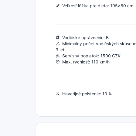
Veľkosť lôžka pre dieťa: 195x80 cm
Vodičské oprávnenie: B
Minimálny počet vodičských skúsenos
3 let
Servisný poplatok: 1500 CZK
Max. rýchlosť: 110 km/h
Havarijné poistenie: 10 %