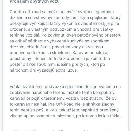
Pronájem obytných vozů
Caretta off-road sa môže pochváliť svojim elegantným
dizajnom so vstavaným aerodynamickým spojlerom, ktorý
poskytuje vynikajúci ťažný výkon a ovládateľnosť, je plne
brzdená, s vlastným podvozkom a vhodná pre všetky
terénne vozidlá. Po zdvihnutí dverí batožinového priestoru
sa odhalí nádherne vybavená kuchyňa so sporákom,
drezom, chladničkou, prívodom vody a kvalitnou
pracovnou doskou so skrinkami. Karavan ponúka aj
priestranný interiér. Jednou z predností je komfortná
posteľ o šírke 1500 mm, ideálna pre tých, ktorí po
náročnom dni vyžadujú extra luxus.
Vďaka kvalitnému podvozku špeciálne designovanému na
zdolávanie náročného terénu môžete tento kompaktný
karavan pripojiť k terénnemu vozidlu bez strachu, že by
to karavan nestíhal. Pre Off-Road nie je skrátka žiadny
terén neprístupný, a vy si tak užijete napríklad predĺžený
víkend úplne osamote v miestach, po ktorých iní len túžia.