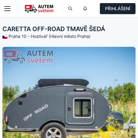
PŘIHLÁŠENÍ
CARETTA OFF-ROAD TMAVĚ ŠEDÁ
Praha 10 - Hostivař (Hlavní město Praha)