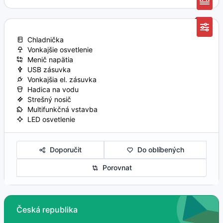
Chladnička
Vonkajšie osvetlenie
Menič napätia
USB zásuvka
Vonkajšia el. zásuvka
Hadica na vodu
Strešný nosič
Multifunkčná vstavba
LED osvetlenie
Doporučit
Do oblíbených
Porovnat
Česká republika