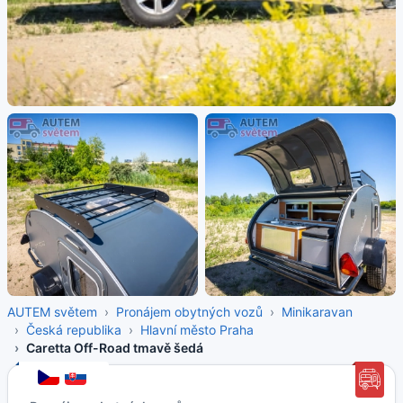
AUTEM světem
Pronájem obytných vozů
Minikaravan
Česká republika
Hlavní město Praha
Caretta Off-Road tmavě šedá