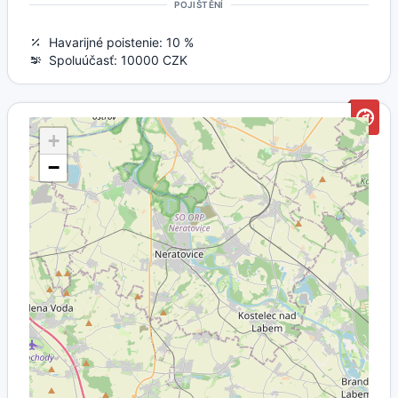
POJIŠTĚNÍ
Havarijné poistenie: 10 %
Spoluúčasť: 10000 CZK
+
−