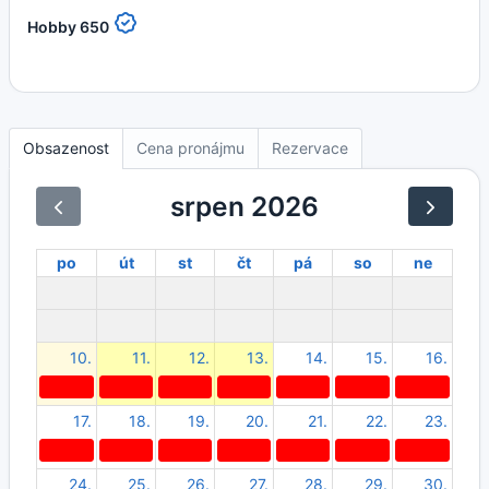
Hobby 650
Obsazenost
Cena pronájmu
Rezervace
srpen 2026
po
út
st
čt
pá
so
ne
10.
11.
12.
13.
14.
15.
16.
17.
18.
19.
20.
21.
22.
23.
24.
25.
26.
27.
28.
29.
30.