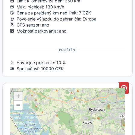
Limit kilometrov za deň: 350 km
Max. rýchlosť: 130 km/h
Cena za prejdený km nad limit: 7 CZK
Povolenie výjazdu do zahraničia: Evropa
GPS senzor: ano
Možnosť parkovania: ano
POJIŠTĚNÍ
Havarijné poistenie: 10 %
Spoluúčasť: 10000 CZK
+
−