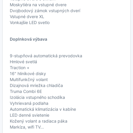
Moskytiéra na vstupné dvere
Dvojbodový zámok vstupných dverí
Vstupné dvere XL
Vonkajšie LED svetlo
Doplnková výbava
9-stupňová automatická prevodovka
Hmlové svetlá
Traction +
16" hliníkové disky
Multifunkčný volant
Dizajnová mriežka chladiča
Truma Combi 6E
Izolácia vstupného schodíka
Vyhrievaná podlaha
Automatická klimatizácia v kabíne
LED denné svietenie
Kožený volant a radiaca páka
Markíza, wifi TV...