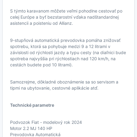
S týmto karavanom môžete veľmi pohodlne cestovať po
celej Európe a byť bezstarostní vďaka nadštandardnej
asistencii a poisteniu od Allianz.
9-stupňová automatická prevodovka pomáha znižovať
spotrebu, ktorá sa pohybuje medzi 9 a 12 litrami v
závislosti od rýchlosti jazdy a typu cesty (na diaľnici bude
spotreba najvyššia pri rýchlostiach nad 120 km/h, na
cestách budete pod 10 litrami).
Samozrejme, dôkladné oboznámenie sa so servisom a
tipmi na ubytovanie, cestovné aplikácie atď.
Technické parametre
Podvozok Fiat - modelový rok 2024
Motor 2.2 MJ 140 HP
Prevodovka Automatická