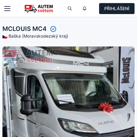
PŘIHLÁŠENÍ
MCLOUIS MC4
Baška (Moravskoslezský kraj)