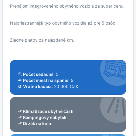
Prenájom integrovaného obytného vozidla za super cenu.
Najpriestrannejší typ obytného vozidla až pre 5 osôb.
Žiadne platby za najazdené km.
Počet sedadiel
: 5
Počet miest na spanie
: 5
Vratná kaucia
: 20 000 CZK
Klimatizace obytné části
Kempingový nábytek
Držák na kola