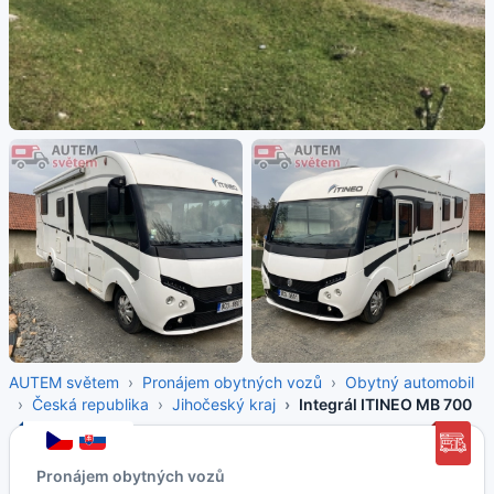
AUTEM světem
Pronájem obytných vozů
Obytný automobil
Česká republika
Jihočeský kraj
Integrál ITINEO MB 700
Pronájem obytných vozů