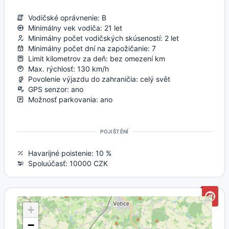
Vodičské oprávnenie: B
Minimálny vek vodiča: 21 let
Minimálny počet vodičských skúseností: 2 let
Minimálny počet dní na zapožičanie: 7
Limit kilometrov za deň: bez omezení km
Max. rýchlosť: 130 km/h
Povolenie výjazdu do zahraničia: celý svět
GPS senzor: ano
Možnosť parkovania: ano
POJIŠTĚNÍ
Havarijné poistenie: 10 %
Spoluúčasť: 10000 CZK
+
−