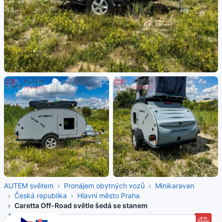
AUTEM světem
Pronájem obytných vozů
Minikaravan
Česká republika
Hlavní město Praha
Caretta Off-Road světle šedá se stanem