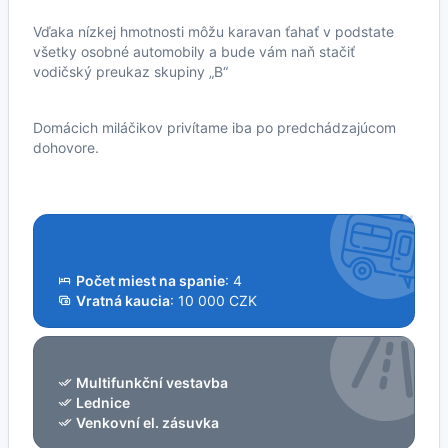
Vďaka nízkej hmotnosti môžu karavan ťahať v podstate
všetky osobné automobily a bude vám naň stačiť
vodičský preukaz skupiny „B“
Domácich miláčikov privítame iba po predchádzajúcom
dohovore.
Počet miest na spanie
: 4
Vratná kaucia
: 10 000 CZK
Multifunkční vestavba
Lednice
Venkovní el. zásuvka