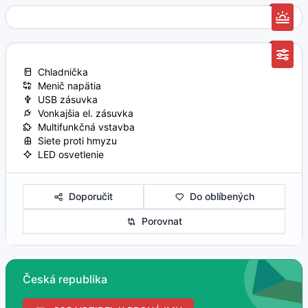
Chladnička
Menič napätia
USB zásuvka
Vonkajšia el. zásuvka
Multifunkčná vstavba
Siete proti hmyzu
LED osvetlenie
Doporučit
Do oblíbených
Porovnat
Česká republika