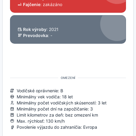
Fajčenie
: zakázáno
Rok výroby
: 2021
Prevodovka
: -
OMEZENÍ
Vodičské oprávnenie: B
Minimálny vek vodiča: 18 let
Minimálny počet vodičských skúseností: 3 let
Minimálny počet dní na zapožičanie: 3
Limit kilometrov za deň: bez omezení km
Max. rýchlosť: 130 km/h
Povolenie výjazdu do zahraničia: Evropa