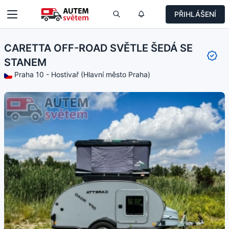
PŘIHLÁŠENÍ
CARETTA OFF-ROAD SVĚTLE ŠEDÁ SE
STANEM
Praha 10 - Hostivař (Hlavní město Praha)