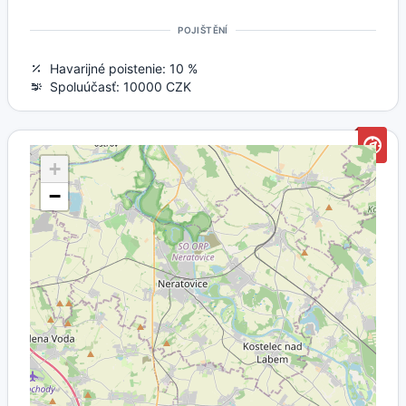
POJIŠTĚNÍ
Havarijné poistenie: 10 %
Spoluúčasť: 10000 CZK
+
−