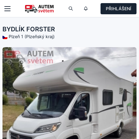
PŘIHLÁŠENÍ
BYDLÍK FORSTER
Plzeň 1 (Plzeňský kraj)