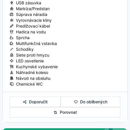
USB zásuvka
Markíza/Predstan
Súprava náradia
Vyrovnávacie kliny
Predlžovací kábel
Hadica na vodu
Sprcha
Multifunkčná vstavba
Schodíky
Siete proti hmyzu
LED osvetlenie
Kuchynské vybavenie
Náhradné koleso
Návod na obsluhu
Chemické WC
Doporučit
Do oblíbených
Porovnat