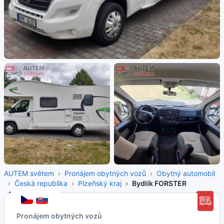
AUTEM světem
Pronájem obytných vozů
Obytný automobil
Česká republika
Plzeňský kraj
Bydlík FORSTER
Pronájem obytných vozů