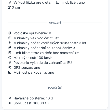
Veľkosť lôžka pre dieťa:
Imobilizér: ano
210 cm
OMEZENÍ
Vodičské oprávnenie: B
Minimálny vek vodiča: 21 let
Minimálny počet vodičských skúseností: 3 let
Minimálny počet dní na zapožičanie: 3
Limit kilometrov za deň: bez omezení km
Max. rýchlosť: 130 km/h
Povolenie výjazdu do zahraničia: EU
GPS senzor: ano
Možnosť parkovania: ano
POJIŠTĚNÍ
Havarijné poistenie: 10 %
Spoluúčasť: 10000 CZK