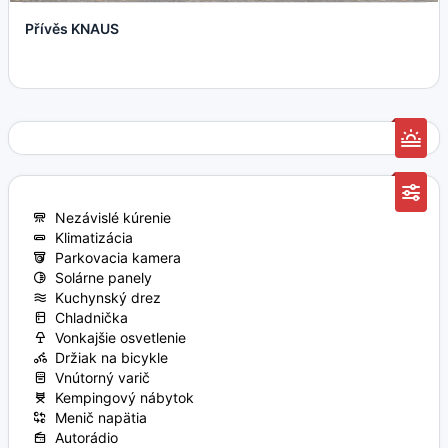
Přívěs KNAUS
Nezávislé kúrenie
Klimatizácia
Parkovacia kamera
Solárne panely
Kuchynský drez
Chladnička
Vonkajšie osvetlenie
Držiak na bicykle
Vnútorný varič
Kempingový nábytok
Menič napätia
Autorádio