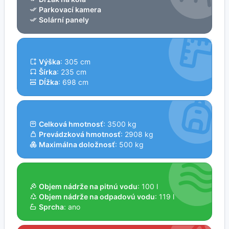
Parkovací kamera
Solární panely
Výška
: 305 cm
Šírka
: 235 cm
Dĺžka
: 698 cm
Celková hmotnosť
: 3500 kg
Prevádzková hmotnosť
: 2908 kg
Maximálna doložnosť
: 500 kg
Objem nádrže na pitnú vodu
: 100 l
Objem nádrže na odpadovú vodu
: 119 l
Sprcha
: ano