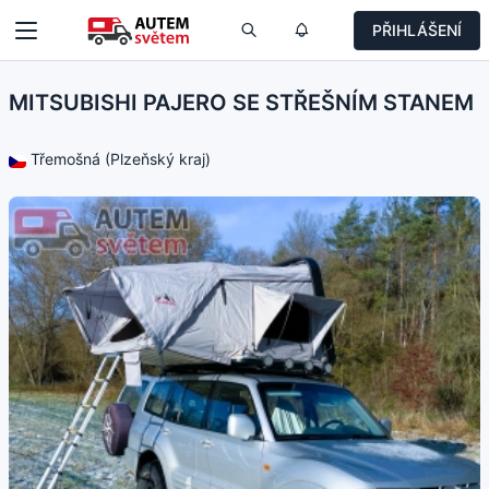
PŘIHLÁŠENÍ
MITSUBISHI PAJERO SE STŘEŠNÍM STANEM
Třemošná (Plzeňský kraj)