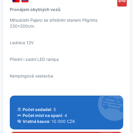
Pronájem obytných vozů
Mitsubishi Pajero se střešním stanem Pilgrims
230x200cm.
Lednice 12V
Přední i zadní LED rampa
Kempingová vestavba
Počet sedadel
: 5
Počet míst na spaní
: 4
Vratná kauce
: 10 000 CZK