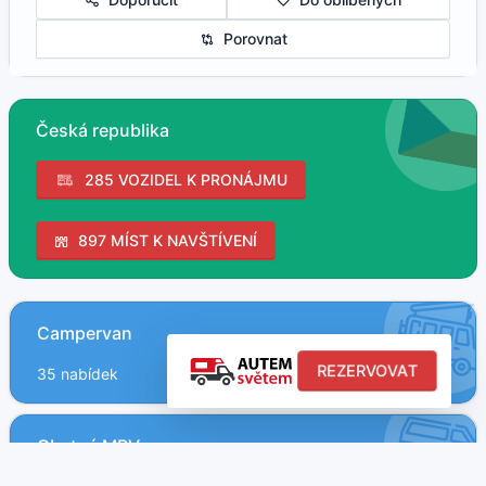
Porovnat
Česká republika
285 VOZIDEL K PRONÁJMU
897 MÍST K NAVŠTÍVENÍ
Campervan
REZERVOVAT
35 nabídek
Obytné MPV