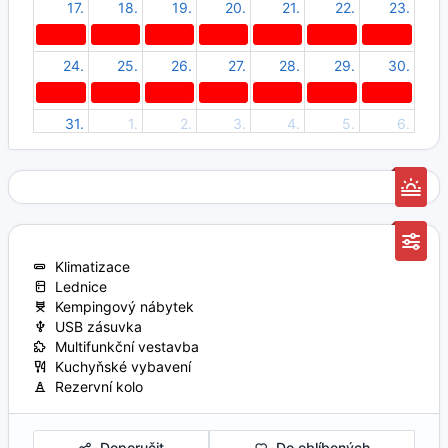
17.
18.
19.
20.
21.
22.
23.
24.
25.
26.
27.
28.
29.
30.
31.
1.
2.
3.
4.
5.
6.
Klimatizace
Lednice
Kempingový nábytek
USB zásuvka
Multifunkční vestavba
Kuchyňské vybavení
Rezervní kolo
Doporučit
Do oblíbených