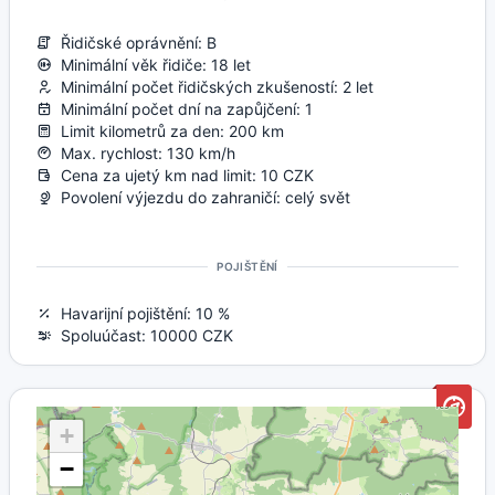
Řidičské oprávnění: B
Minimální věk řidiče: 18 let
Minimální počet řidičských zkušeností: 2 let
Minimální počet dní na zapůjčení: 1
Limit kilometrů za den: 200 km
Max. rychlost: 130 km/h
Cena za ujetý km nad limit: 10 CZK
Povolení výjezdu do zahraničí: celý svět
POJIŠTĚNÍ
Havarijní pojištění: 10 %
Spoluúčast: 10000 CZK
+
−