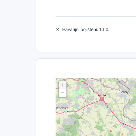
Havarijní pojištění: 10 %
+
−