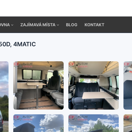
OVNA
ZAJÍMAVÁ MÍSTA
BLOG
KONTAKT
50D, 4MATIC