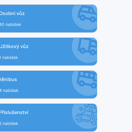
Osobní vůz
40 nabídek
Užitkový vůz
1 nabídek
Minibus
4 nabídek
Příslušenství
2 nabídek