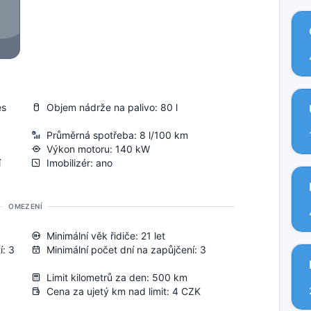
es
Objem nádrže na palivo: 80 l
Průměrná spotřeba: 8 l/100 km
Výkon motoru: 140 kW
í
Imobilizér: ano
OMEZENÍ
Minimální věk řidiče: 21 let
í: 3
Minimální počet dní na zapůjčení: 3
Limit kilometrů za den: 500 km
Cena za ujetý km nad limit: 4 CZK