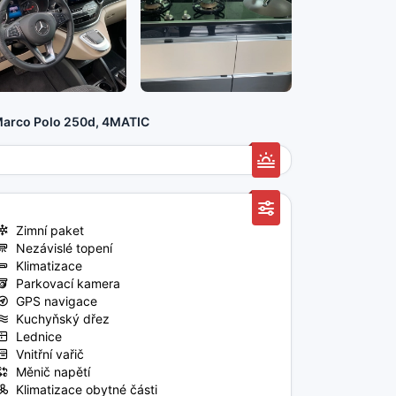
arco Polo 250d, 4MATIC
Zimní paket
Nezávislé topení
Klimatizace
Parkovací kamera
GPS navigace
Kuchyňský dřez
Lednice
Vnitřní vařič
Měnič napětí
Klimatizace obytné části