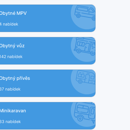
Obytné MPV
4 nabídek
Obytný vůz
142 nabídek
Obytný přívěs
37 nabídek
Minikaravan
33 nabídek