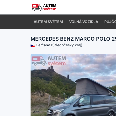
AUTEM SVĚTEM
VOLNÁ VOZIDLA
PŮJČ
MERCEDES BENZ MARCO POLO 2
Čerčany (Středočeský kraj)