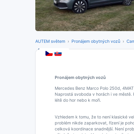
AUTEM světem
Pronájem obytných vozů
Ca
Pronájem obytných vozů
Mercedes Benz Marco Polo 250d, 4MATI
Naprostá svoboda v horách i ve městě. R
létě do hor nebo k moři.
Vzhledem k tomu, že to není klasické ve
problém nikde zaparkovat, řízení je po
celková koordinace snadnější. Není pro