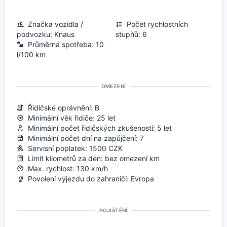
Značka vozidla /
Počet rychlostních
podvozku: Knaus
stupňů: 6
Průměrná spotřeba: 10
l/100 km
OMEZENÍ
Řidičské oprávnění: B
Minimální věk řidiče: 25 let
Minimální počet řidičských zkušeností: 5 let
Minimální počet dní na zapůjčení: 7
Servisní poplatek: 1500 CZK
Limit kilometrů za den: bez omezení km
Max. rychlost: 130 km/h
Povolení výjezdu do zahraničí: Evropa
POJIŠTĚNÍ