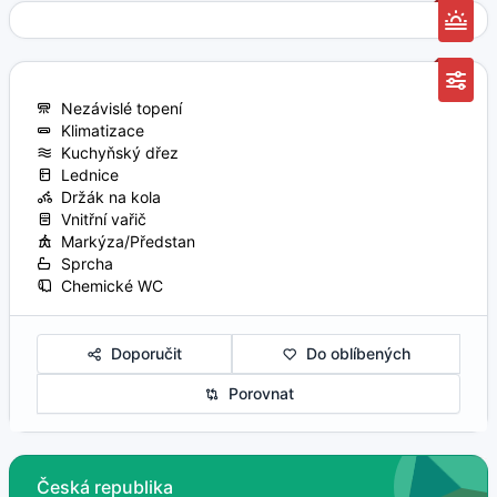
Nezávislé topení
Klimatizace
Kuchyňský dřez
Lednice
Držák na kola
Vnitřní vařič
Markýza/Předstan
Sprcha
Chemické WC
Doporučit
Do oblíbených
Porovnat
Česká republika