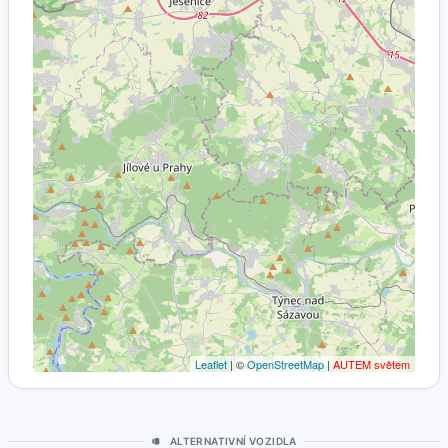
Leaflet
| ©
OpenStreetMap
|
AUTEM světem
ALTERNATIVNÍ VOZIDLA