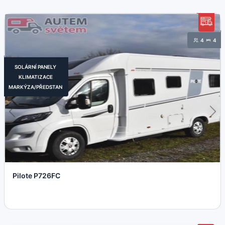
4
4
SOLÁRNÍ PANELY
KLIMATIZACE
MARKÝZA/PŘEDSTAN
Pilote P726FC