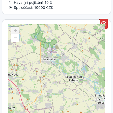
Havarijní pojištění: 10 %
Spoluúčast: 10000 CZK
+
−