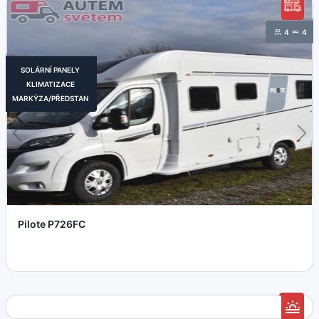
4
4
SOLÁRNÍ PANELY
KLIMATIZACE
MARKÝZA/PŘEDSTAN
Pilote P726FC