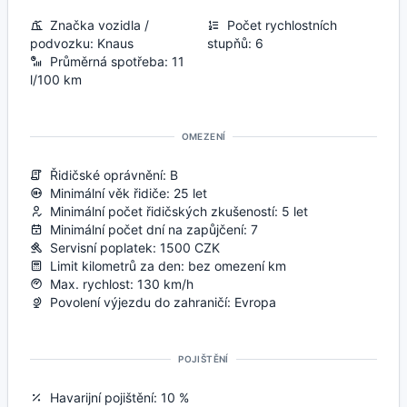
Značka vozidla /
Počet rychlostních
podvozku: Knaus
stupňů: 6
Průměrná spotřeba: 11
l/100 km
OMEZENÍ
Řidičské oprávnění: B
Minimální věk řidiče: 25 let
Minimální počet řidičských zkušeností: 5 let
Minimální počet dní na zapůjčení: 7
Servisní poplatek: 1500 CZK
Limit kilometrů za den: bez omezení km
Max. rychlost: 130 km/h
Povolení výjezdu do zahraničí: Evropa
POJIŠTĚNÍ
Havarijní pojištění: 10 %