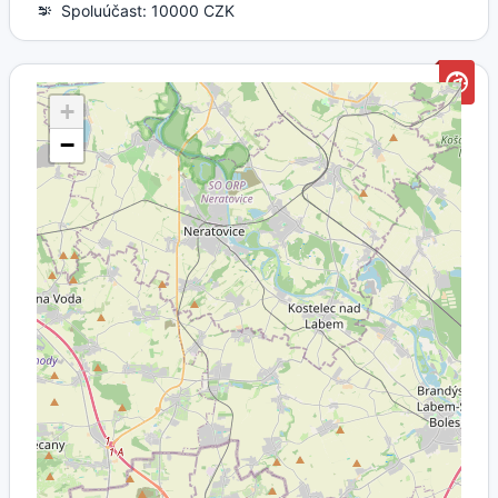
Spoluúčast: 10000 CZK
+
−