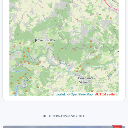
Leaflet
| ©
OpenStreetMap
|
AUTEM světem
ALTERNATIVNÍ VOZIDLA